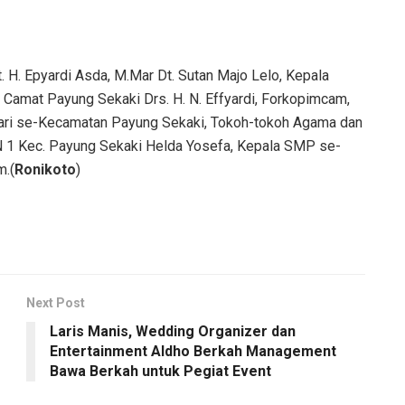
 H. Epyardi Asda, M.Mar Dt. Sutan Majo Lelo, Kepala
 Camat Payung Sekaki Drs. H. N. Effyardi, Forkopimcam,
agari se-Kecamatan Payung Sekaki, Tokoh-tokoh Agama dan
 1 Kec. Payung Sekaki Helda Yosefa, Kepala SMP se-
m.(
Ronikoto
)
Next Post
Laris Manis, Wedding Organizer dan
Entertainment Aldho Berkah Management
Bawa Berkah untuk Pegiat Event