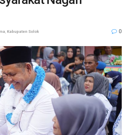
0
ama
,
Kabupaten Solok