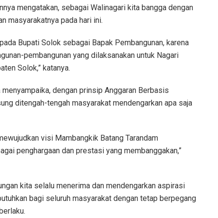
nnya mengatakan, sebagai Walinagari kita bangga dengan
n masyarakatnya pada hari ini.
epada Bupati Solok sebagai Bapak Pembangunan, karena
gunan-pembangunan yang dilaksanakan untuk Nagari
ten Solok,” katanya.
a menyampaika, dengan prinsip Anggaran Berbasis
gsung ditengah-tengah masyarakat mendengarkan apa saja
lai mewujudkan visi Mambangkik Batang Tarandam
bagai penghargaan dan prestasi yang membanggakan,”
jungan kita selalu menerima dan mendengarkan aspirasi
utuhkan bagi seluruh masyarakat dengan tetap berpegang
berlaku.