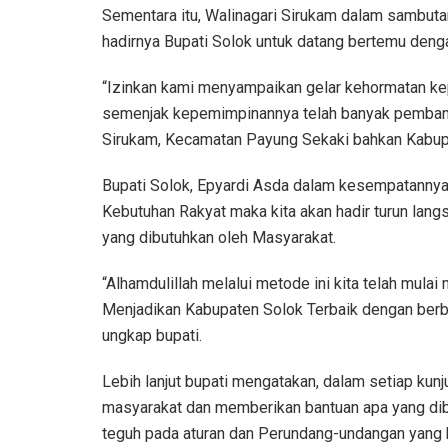
Sementara itu, Walinagari Sirukam dalam sambuta
hadirnya Bupati Solok untuk datang bertemu denga
“Izinkan kami menyampaikan gelar kehormatan k
semenjak kepemimpinannya telah banyak pemban
Sirukam, Kecamatan Payung Sekaki bahkan Kabupa
Bupati Solok, Epyardi Asda dalam kesempatanny
Kebutuhan Rakyat maka kita akan hadir turun lan
yang dibutuhkan oleh Masyarakat.
“Alhamdulillah melalui metode ini kita telah mu
Menjadikan Kabupaten Solok Terbaik dengan ber
ungkap bupati.
Lebih lanjut bupati mengatakan, dalam setiap kun
masyarakat dan memberikan bantuan apa yang dib
teguh pada aturan dan Perundang-undangan yang 