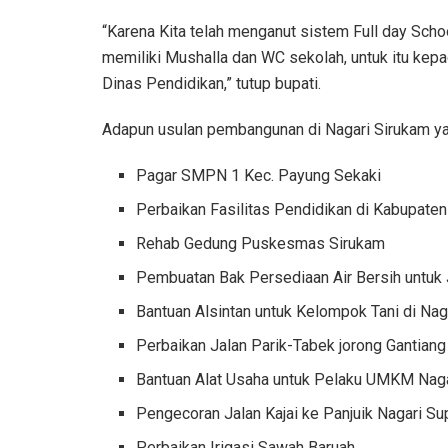
“Karena Kita telah menganut sistem Full day Schoo
memiliki Mushalla dan WC sekolah, untuk itu kep
Dinas Pendidikan,” tutup bupati.
Adapun usulan pembangunan di Nagari Sirukam ya
Pagar SMPN 1 Kec. Payung Sekaki
Perbaikan Fasilitas Pendidikan di Kabupaten
Rehab Gedung Puskesmas Sirukam
Pembuatan Bak Persediaan Air Bersih untuk 
Bantuan Alsintan untuk Kelompok Tani di Nag
Perbaikan Jalan Parik-Tabek jorong Gantiang
Bantuan Alat Usaha untuk Pelaku UMKM Naga
Pengecoran Jalan Kajai ke Panjuik Nagari S
Perbaikan Irigasi Sawah Baruah