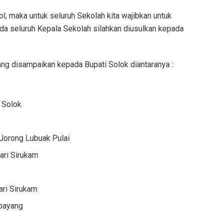
l, maka untuk seluruh Sekolah kita wajibkan untuk
ada seluruh Kepala Sekolah silahkan diusulkan kepada
ng disampaikan kepada Bupati Solok diantaranya :
 Solok
Jorong Lubuak Pulai
ari Sirukam
ri Sirukam
upayang