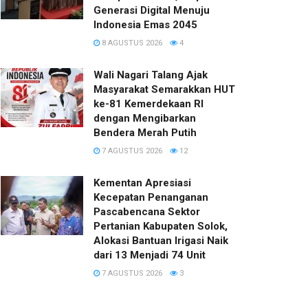
Generasi Digital Menuju
Indonesia Emas 2045
8 AGUSTUS 2026
4
Wali Nagari Talang Ajak
Masyarakat Semarakkan HUT
ke-81 Kemerdekaan RI
dengan Mengibarkan
Bendera Merah Putih
7 AGUSTUS 2026
12
Kementan Apresiasi
Kecepatan Penanganan
Pascabencana Sektor
Pertanian Kabupaten Solok,
Alokasi Bantuan Irigasi Naik
dari 13 Menjadi 74 Unit
7 AGUSTUS 2026
3