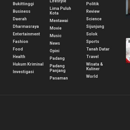
Lifestyle
Bukittinggi
Politik
Lima Puluh
Business
Review
Kota
Daerah
Science
Mentawai
Dharmasraya
Sijunjung
Movie
Entertainment
Solok
Music
Fashion
Sports
News
Food
Tanah Datar
Opini
Health
Travel
Padang
Hukum Kriminal
Wisata &
Padang
Kuliner
Panjang
Investigasi
World
Pasaman