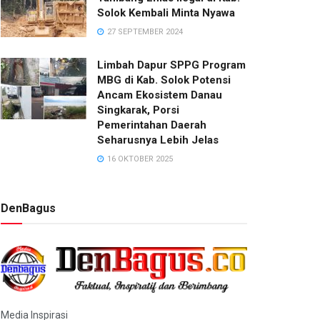
Solok Kembali Minta Nyawa
27 SEPTEMBER 2024
Limbah Dapur SPPG Program
MBG di Kab. Solok Potensi
Ancam Ekosistem Danau
Singkarak, Porsi
Pemerintahan Daerah
Seharusnya Lebih Jelas
16 OKTOBER 2025
DenBagus
Media Inspirasi