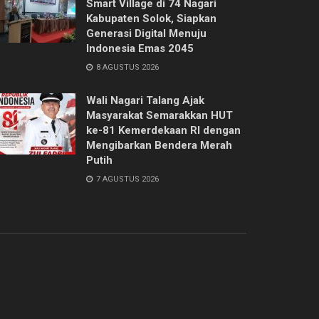
Smart Village di 74 Nagari
Kabupaten Solok, Siapkan
Generasi Digital Menuju
Indonesia Emas 2045
8 AGUSTUS 2026
Wali Nagari Talang Ajak
Masyarakat Semarakkan HUT
ke-81 Kemerdekaan RI dengan
Mengibarkan Bendera Merah
Putih
7 AGUSTUS 2026