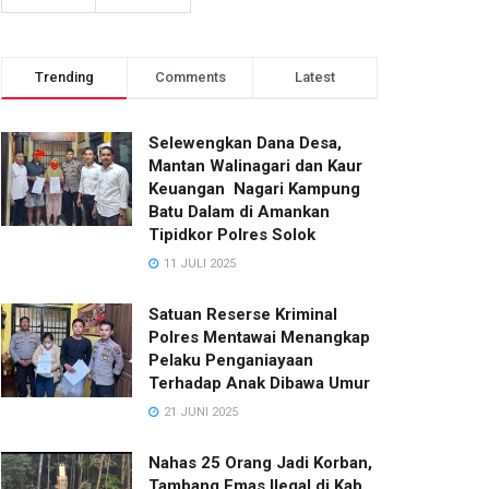
Trending
Comments
Latest
Selewengkan Dana Desa,
Mantan Walinagari dan Kaur
Keuangan Nagari Kampung
Batu Dalam di Amankan
Tipidkor Polres Solok
11 JULI 2025
Satuan Reserse Kriminal
Polres Mentawai Menangkap
Pelaku Penganiayaan
Terhadap Anak Dibawa Umur
21 JUNI 2025
Nahas 25 Orang Jadi Korban,
Tambang Emas Ilegal di Kab.