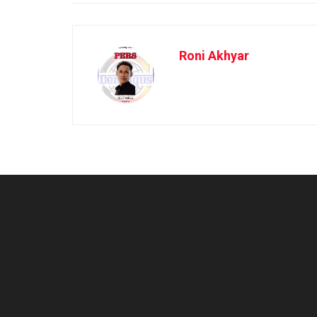
Roni Akhyar