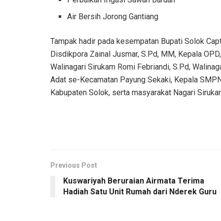
Air Bersih Jorong Gantiang
Tampak hadir pada kesempatan Bupati Solok Capt.
Disdikpora Zainal Jusmar, S.Pd, MM, Kepala OPD,
Walinagari Sirukam Romi Febriandi, S.Pd, Walin
Adat se-Kecamatan Payung Sekaki, Kepala SMPN
Kabupaten Solok, serta masyarakat Nagari Siruka
Previous Post
Kuswariyah Beruraian Airmata Terima
Hadiah Satu Unit Rumah dari Nderek Guru