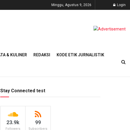
Minggu, Agustus 9, 2026
Login
TA & KULINER
REDAKSI
KODE ETIK JURNALISTIK
Stay Connected test
23.9k
99
Followers
Subscribers