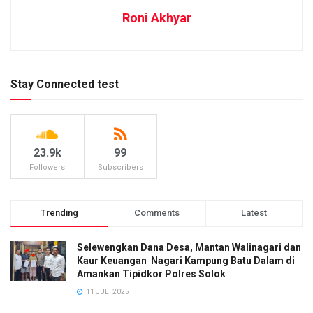
Roni Akhyar
Stay Connected test
23.9k
99
Followers
Subscribers
Trending
Comments
Latest
Selewengkan Dana Desa, Mantan Walinagari dan
Kaur Keuangan Nagari Kampung Batu Dalam di
Amankan Tipidkor Polres Solok
11 JULI 2025