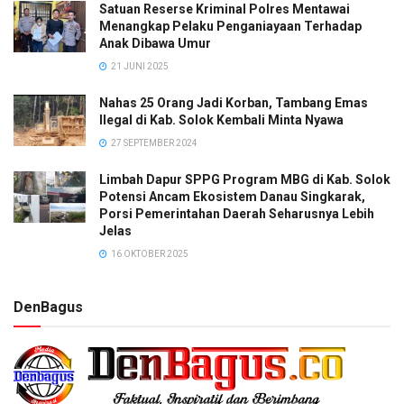
Satuan Reserse Kriminal Polres Mentawai
Menangkap Pelaku Penganiayaan Terhadap
Anak Dibawa Umur
21 JUNI 2025
Nahas 25 Orang Jadi Korban, Tambang Emas
Ilegal di Kab. Solok Kembali Minta Nyawa
27 SEPTEMBER 2024
Limbah Dapur SPPG Program MBG di Kab. Solok
Potensi Ancam Ekosistem Danau Singkarak,
Porsi Pemerintahan Daerah Seharusnya Lebih
Jelas
16 OKTOBER 2025
DenBagus