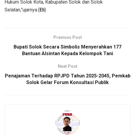
Hukum Solok Kota, Kabupaten Solok dan Solok
Selatan,”ujarnya.(
Eli
)
Previous Post
Bupati Solok Secara Simbolis Menyerahkan 177
Bantuan Alsintan Kepada Kelompok Tani
Next Post
Penajaman Terhadap RPJPD Tahun 2025-2045, Pemkab
Solok Gelar Forum Konsultasi Publik