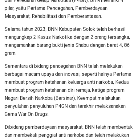
dan Peredaran Gelap Narkotika (P4GN), BNN memiliki 4
pilar, yaitu Pertama Pencegahan, Pemberdayaan
Masyarakat, Rehabilitasi dan Pemberantasan.
Selama tahun 2023, BNN Kabupaten Solok telah berhasil
mengungkap 2 Kasus Narkotika dengan 2 orang tersangka,
mengamankan barang bukti jenis Shabu dengan berat 4, 86
gram.
Sementara di bidang pencegahan BNN telah melakukan
berbagai macam upaya dan inovasi, seperti halnya Pertama
membuat program ketahanan keluarga anti narkoba, Kedua
membuat program ketahanan diri remaja, ketiga program
Nagari Bersih Narkoba (Bersinar), Keempat melakukan
penyuluhan penyuluhan P4GN dan terakhir melaksanakan
Gema War On Drugs.
Dibidang pemberdayaan masyarakat, BNN telah membentuk
dan membekali penggiat anti narkoba dan telah melakukan