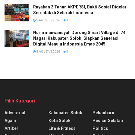
Rayakan 2 Tahun AKPERSI, Bakti Sosial Digelar
Serentak di Seluruh Indonesia
9 AGUSTUS 2026
1
Nurfirmanwansyah Dorong Smart Village di 74
Nagari Kabupaten Solok, Siapkan Generasi
Digital Menuju Indonesia Emas 2045
8 AGUSTUS 2026
4
Pilih Kategori
Advetorial
Kabupaten Solok
Pekanbaru
Agam
Kota Solok
Pesisir Selatan
Artikel
Life & Fitness
Politics