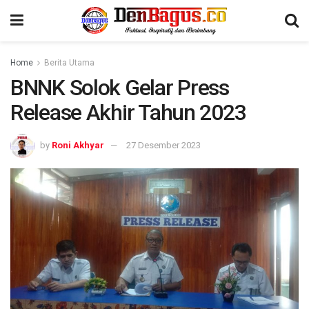
Home
Berita Utama
BNNK Solok Gelar Press
Release Akhir Tahun 2023
by
Roni Akhyar
27 Desember 2023