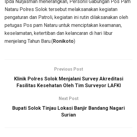
Ipda Nurjasman menerangkan, Personil Gabungan Pos Pam
Nataru Polres Solok tersebut melaksanakan kegiatan
pengaturan dan Patroli, kegiatan ini rutin dilaksanakan oleh
petugas Pos pam Nataru untuk menciptakan keamanan,
keselamatan, ketertiban dan kelancaran di hari libur
menjelang Tahun Baru.(
Ronikoto
)
Previous Post
Klinik Polres Solok Menjalani Survey Akreditasi
Fasilitas Kesehatan Oleh Tim Surveyor LAFKI
Next Post
Bupati Solok Tinjau Lokasi Banjir Bandang Nagari
Surian