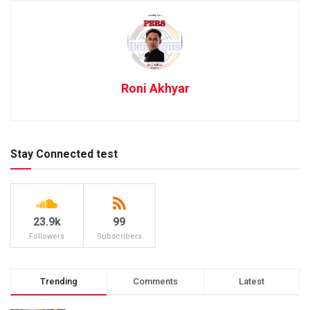
Roni Akhyar
Stay Connected test
23.9k
99
Followers
Subscribers
Trending
Comments
Latest