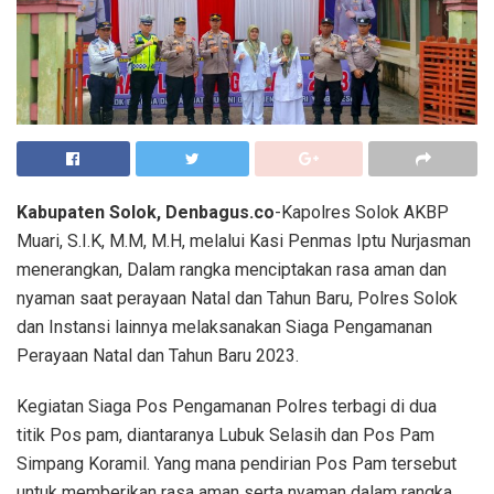
Kabupaten Solok, Denbagus.co
-Kapolres Solok AKBP
Muari, S.I.K, M.M, M.H, melalui Kasi Penmas Iptu Nurjasman
menerangkan, Dalam rangka menciptakan rasa aman dan
nyaman saat perayaan Natal dan Tahun Baru, Polres Solok
dan Instansi lainnya melaksanakan Siaga Pengamanan
Perayaan Natal dan Tahun Baru 2023.
Kegiatan Siaga Pos Pengamanan Polres terbagi di dua
titik Pos pam, diantaranya Lubuk Selasih dan Pos Pam
Simpang Koramil. Yang mana pendirian Pos Pam tersebut
untuk memberikan rasa aman serta nyaman dalam rangka