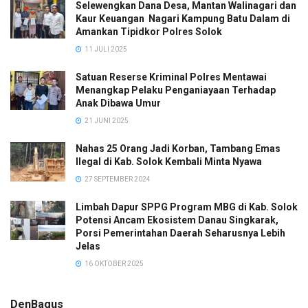
Selewengkan Dana Desa, Mantan Walinagari dan
Kaur Keuangan Nagari Kampung Batu Dalam di
Amankan Tipidkor Polres Solok
11 JULI 2025
Satuan Reserse Kriminal Polres Mentawai
Menangkap Pelaku Penganiayaan Terhadap
Anak Dibawa Umur
21 JUNI 2025
Nahas 25 Orang Jadi Korban, Tambang Emas
Ilegal di Kab. Solok Kembali Minta Nyawa
27 SEPTEMBER 2024
Limbah Dapur SPPG Program MBG di Kab. Solok
Potensi Ancam Ekosistem Danau Singkarak,
Porsi Pemerintahan Daerah Seharusnya Lebih
Jelas
16 OKTOBER 2025
DenBagus