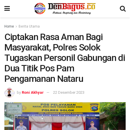
Home
Berita Utama
Ciptakan Rasa Aman Bagi
Masyarakat, Polres Solok
Tugaskan Personil Gabungan di
Dua Titik Pos Pam
Pengamanan Nataru
by
Roni Akhyar
22 Desember 2023