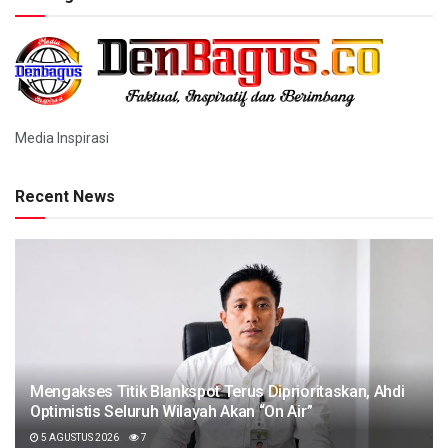
Media Inspirasi
Recent News
Mengakses Titik Blankspot Terus Diprioritaskan, Ahdi
Optimistis Seluruh Wilayah Akan “On Air”
5 AGUSTUS 2026
7