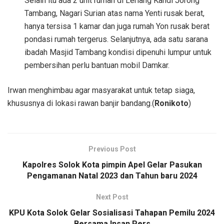
Selain itu ada 2 unit rumah di Leriang Kandi Jorong
Tambang, Nagari Surian atas nama Yenti rusak berat,
hanya tersisa 1 kamar dan juga rumah Yon rusak berat
pondasi rumah tergerus. Selanjutnya, ada satu sarana
ibadah Masjid Tambang kondisi dipenuhi lumpur untuk
pembersihan perlu bantuan mobil Damkar.
Irwan menghimbau agar masyarakat untuk tetap siaga,
khususnya di lokasi rawan banjir bandang.(
Ronikoto
)
Previous Post
Kapolres Solok Kota pimpin Apel Gelar Pasukan
Pengamanan Natal 2023 dan Tahun baru 2024
Next Post
KPU Kota Solok Gelar Sosialisasi Tahapan Pemilu 2024
Bersama Insan Pers