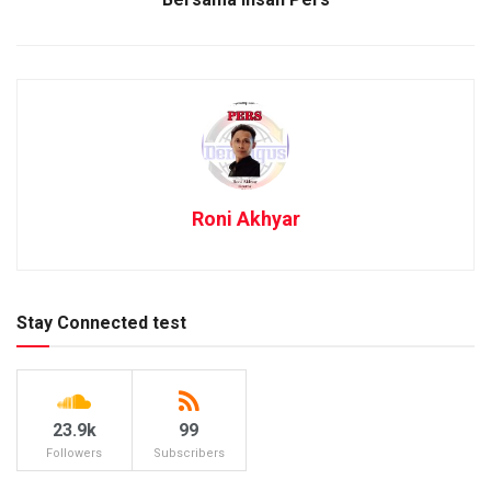
Roni Akhyar
Stay Connected test
23.9k
99
Followers
Subscribers