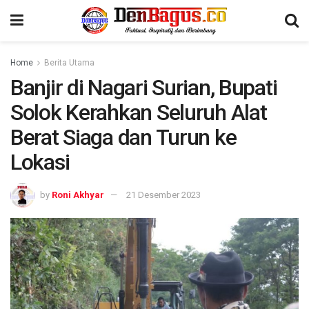
Home
Berita Utama
Banjir di Nagari Surian, Bupati
Solok Kerahkan Seluruh Alat
Berat Siaga dan Turun ke
Lokasi
by
Roni Akhyar
21 Desember 2023