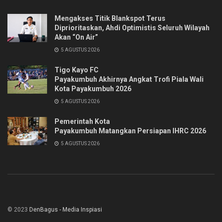
Mengakses Titik Blankspot Terus
Diprioritaskan, Ahdi Optimistis Seluruh Wilayah
Akan “On Air”
5 AGUSTUS 2026
Tigo Kayo FC
Payakumbuh Akhirnya Angkat Trofi Piala Wali
Kota Payakumbuh 2026
5 AGUSTUS 2026
Pemerintah Kota
Payakumbuh Matangkan Persiapan IHRC 2026
5 AGUSTUS 2026
© 2023
DenBagus - Media Inspiasi