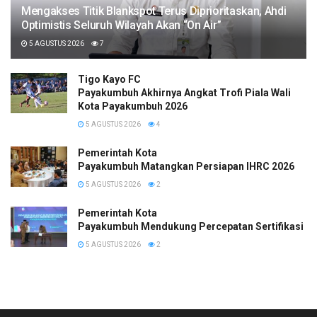
Mengakses Titik Blankspot Terus Diprioritaskan, Ahdi
Optimistis Seluruh Wilayah Akan “On Air”
5 AGUSTUS 2026
7
Tigo Kayo FC
Payakumbuh Akhirnya Angkat Trofi Piala Wali
Kota Payakumbuh 2026
5 AGUSTUS 2026
4
Pemerintah Kota
Payakumbuh Matangkan Persiapan IHRC 2026
5 AGUSTUS 2026
2
Pemerintah Kota
Payakumbuh Mendukung Percepatan Sertifikasi H
5 AGUSTUS 2026
2