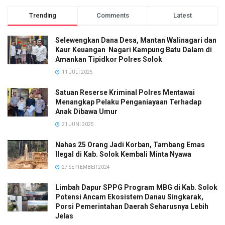
Trending
Comments
Latest
Selewengkan Dana Desa, Mantan Walinagari dan
Kaur Keuangan Nagari Kampung Batu Dalam di
Amankan Tipidkor Polres Solok
11 JULI 2025
Satuan Reserse Kriminal Polres Mentawai
Menangkap Pelaku Penganiayaan Terhadap
Anak Dibawa Umur
21 JUNI 2025
Nahas 25 Orang Jadi Korban, Tambang Emas
Ilegal di Kab. Solok Kembali Minta Nyawa
27 SEPTEMBER 2024
Limbah Dapur SPPG Program MBG di Kab. Solok
Potensi Ancam Ekosistem Danau Singkarak,
Porsi Pemerintahan Daerah Seharusnya Lebih
Jelas