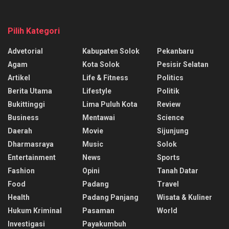
Pilih Kategori
Advetorial
Kabupaten Solok
Pekanbaru
Agam
Kota Solok
Pesisir Selatan
Artikel
Life & Fitness
Politics
Berita Utama
Lifestyle
Politik
Bukittinggi
Lima Puluh Kota
Review
Business
Mentawai
Science
Daerah
Movie
Sijunjung
Dharmasraya
Music
Solok
Entertainment
News
Sports
Fashion
Opini
Tanah Datar
Food
Padang
Travel
Health
Padang Panjang
Wisata & Kuliner
Hukum Kriminal
Pasaman
World
Investigasi
Payakumbuh