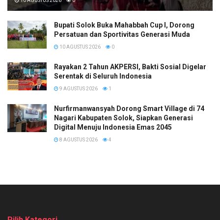
10 AGUSTUS 2026
0
Bupati Solok Buka Mahabbah Cup I, Dorong
Persatuan dan Sportivitas Generasi Muda
10 AGUSTUS 2026
0
Rayakan 2 Tahun AKPERSI, Bakti Sosial Digelar
Serentak di Seluruh Indonesia
9 AGUSTUS 2026
1
Nurfirmanwansyah Dorong Smart Village di 74
Nagari Kabupaten Solok, Siapkan Generasi
Digital Menuju Indonesia Emas 2045
8 AGUSTUS 2026
4
Pilih Kategori