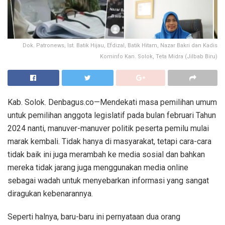
Dok. Patronews, Ist. Batik Hijau, Efdizal, Batik Hitam, Nazar Bakri dan Kadis
Kominfo Kan. Solok, Teta Midra (Jilbab Biru)
Kab. Solok. Denbagus.co—Mendekati masa pemilihan umum
untuk pemilihan anggota legislatif pada bulan februari Tahun
2024 nanti, manuver-manuver politik peserta pemilu mulai
marak kembali. Tidak hanya di masyarakat, tetapi cara-cara
tidak baik ini juga merambah ke media sosial dan bahkan
mereka tidak jarang juga menggunakan media online
sebagai wadah untuk menyebarkan informasi yang sangat
diragukan kebenarannya.
Seperti halnya, baru-baru ini pernyataan dua orang