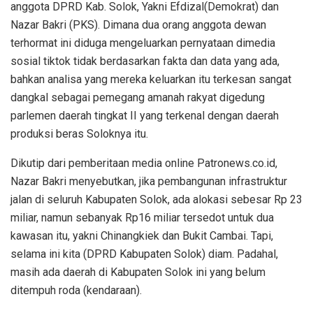
anggota DPRD Kab. Solok, Yakni Efdizal(Demokrat) dan
Nazar Bakri (PKS). Dimana dua orang anggota dewan
terhormat ini diduga mengeluarkan pernyataan dimedia
sosial tiktok tidak berdasarkan fakta dan data yang ada,
bahkan analisa yang mereka keluarkan itu terkesan sangat
dangkal sebagai pemegang amanah rakyat digedung
parlemen daerah tingkat II yang terkenal dengan daerah
produksi beras Soloknya itu.
Dikutip dari pemberitaan media online Patronews.co.id,
Nazar Bakri menyebutkan, jika pembangunan infrastruktur
jalan di seluruh Kabupaten Solok, ada alokasi sebesar Rp 23
miliar, namun sebanyak Rp16 miliar tersedot untuk dua
kawasan itu, yakni Chinangkiek dan Bukit Cambai. Tapi,
selama ini kita (DPRD Kabupaten Solok) diam. Padahal,
masih ada daerah di Kabupaten Solok ini yang belum
ditempuh roda (kendaraan).