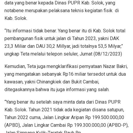
data yang benar kepada Dinas PUPR Kab. Solok, yang
notabene merupakan pelaksana teknis kegiatan fisik di
Kab. Solok.
“Itu informasi tidak benar. Yang benar itu di Kab. Solok total
pembangunan fisik untuk jalan di Tahun 2023, yakni DAK
23,3 Miliar dan DAU 30,2 Millyar, jadi totalnya 53,5 Milyar,”
ungkap Teta melalui telepon seluler, Jumat (08/12/2023)
Kemudian, Teta juga mengklarifikasi pernyataan Nazar Bakri,
yang mengatakan sebanyak Rp16 miliar tersedot untuk dua
kawasan, yakni Chinangkiek dan Bukit Cambai,
ditegaskannya bahwa itu juga informasi yang salah.
“Yang benar itu setelah saya minta data dari Dinas PUPR
Kab. Solok. Tahun 2021 tidak ada kegiatan disana satupun,
Tahun 2022 cuma, Jalan Lingkar Aripan Rp 199.500.000,00
(APBD), Jalan Lingkar Cambai Rp 199.300.000,00 (APBD-P),
Jalan Simpang Kulik-Taratak Pauh Rp