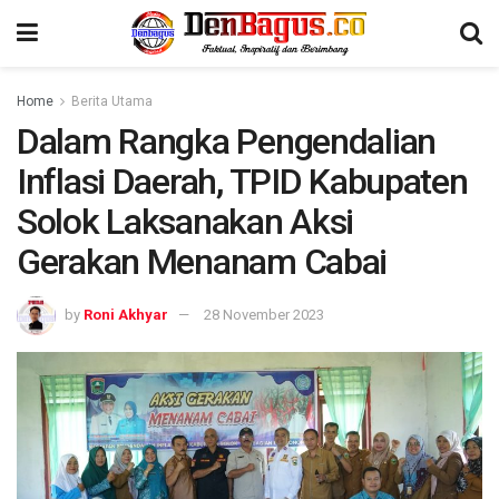
Home
Berita Utama
Dalam Rangka Pengendalian
Inflasi Daerah, TPID Kabupaten
Solok Laksanakan Aksi
Gerakan Menanam Cabai
by
Roni Akhyar
28 November 2023