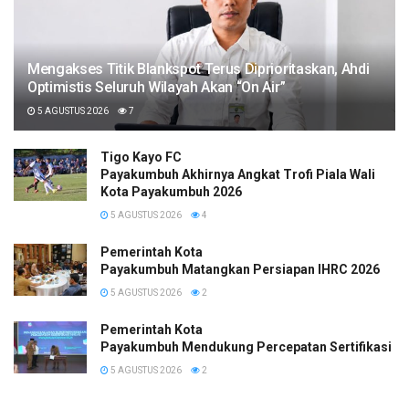
Mengakses Titik Blankspot Terus Diprioritaskan, Ahdi
Optimistis Seluruh Wilayah Akan “On Air”
5 AGUSTUS 2026
7
Tigo Kayo FC
Payakumbuh Akhirnya Angkat Trofi Piala Wali
Kota Payakumbuh 2026
5 AGUSTUS 2026
4
Pemerintah Kota
Payakumbuh Matangkan Persiapan IHRC 2026
5 AGUSTUS 2026
2
Pemerintah Kota
Payakumbuh Mendukung Percepatan Sertifikasi H
5 AGUSTUS 2026
2