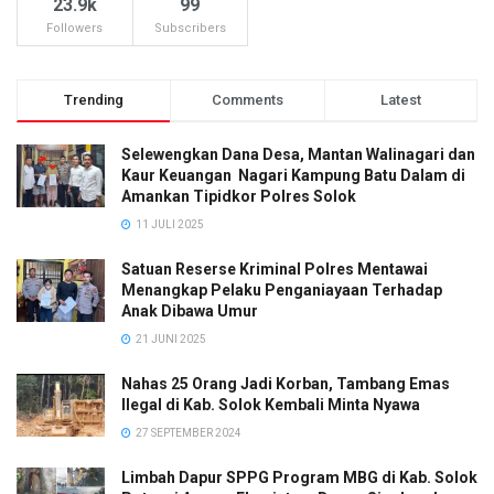
23.9k
99
Followers
Subscribers
Trending
Comments
Latest
Selewengkan Dana Desa, Mantan Walinagari dan
Kaur Keuangan Nagari Kampung Batu Dalam di
Amankan Tipidkor Polres Solok
11 JULI 2025
Satuan Reserse Kriminal Polres Mentawai
Menangkap Pelaku Penganiayaan Terhadap
Anak Dibawa Umur
21 JUNI 2025
Nahas 25 Orang Jadi Korban, Tambang Emas
Ilegal di Kab. Solok Kembali Minta Nyawa
27 SEPTEMBER 2024
Limbah Dapur SPPG Program MBG di Kab. Solok