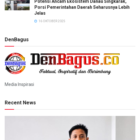
Potensi Ancam Ekosistem Danau Singkarak,
Porsi Pemerintahan Daerah Seharusnya Lebih
Jelas
16 OKTOBER 2025
DenBagus
Media Inspirasi
Recent News