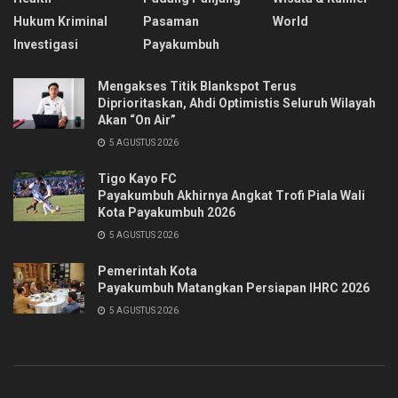
Hukum Kriminal
Pasaman
World
Investigasi
Payakumbuh
Mengakses Titik Blankspot Terus
Diprioritaskan, Ahdi Optimistis Seluruh Wilayah
Akan “On Air”
5 AGUSTUS 2026
Tigo Kayo FC
Payakumbuh Akhirnya Angkat Trofi Piala Wali
Kota Payakumbuh 2026
5 AGUSTUS 2026
Pemerintah Kota
Payakumbuh Matangkan Persiapan IHRC 2026
5 AGUSTUS 2026