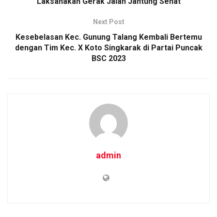
Laksanakan Gerak Jalan Jantung Sehat
Next Post
Kesebelasan Kec. Gunung Talang Kembali Bertemu
dengan Tim Kec. X Koto Singkarak di Partai Puncak
BSC 2023
admin