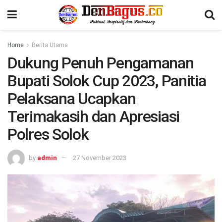
Home
Berita Utama
Dukung Penuh Pengamanan
Bupati Solok Cup 2023, Panitia
Pelaksana Ucapkan
Terimakasih dan Apresiasi
Polres Solok
by
admin
27 November 2023