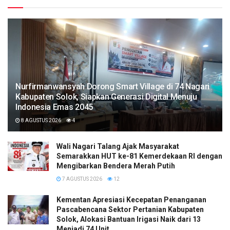
Nurfirmanwansyah Dorong Smart Village di 74 Nagari
Kabupaten Solok, Siapkan Generasi Digital Menuju
Indonesia Emas 2045
8 AGUSTUS 2026
4
Wali Nagari Talang Ajak Masyarakat
Semarakkan HUT ke-81 Kemerdekaan RI dengan
Mengibarkan Bendera Merah Putih
7 AGUSTUS 2026
12
Kementan Apresiasi Kecepatan Penanganan
Pascabencana Sektor Pertanian Kabupaten
Solok, Alokasi Bantuan Irigasi Naik dari 13
Menjadi 74 Unit