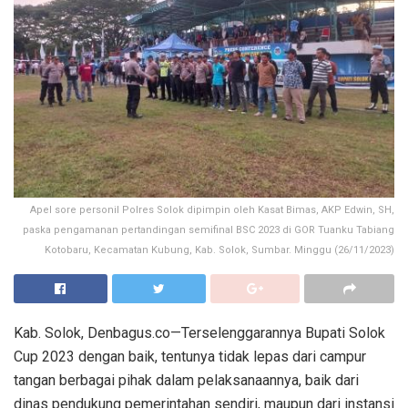
Apel sore personil Polres Solok dipimpin oleh Kasat Bimas, AKP Edwin, SH,
paska pengamanan pertandingan semifinal BSC 2023 di GOR Tuanku Tabiang
Kotobaru, Kecamatan Kubung, Kab. Solok, Sumbar. Minggu (26/11/2023)
Kab. Solok, Denbagus.co—Terselenggarannya Bupati Solok
Cup 2023 dengan baik, tentunya tidak lepas dari campur
tangan berbagai pihak dalam pelaksanaannya, baik dari
dinas pendukung pemerintahan sendiri, maupun dari instansi