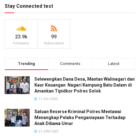
Stay Connected test
23.9k
99
Followers
Subscribers
Trending
Comments
Latest
Selewengkan Dana Desa, Mantan Walinagari dan
Kaur Keuangan Nagari Kampung Batu Dalam di
Amankan Tipidkor Polres Solok
11 JULI 2025
Satuan Reserse Kriminal Polres Mentawai
Menangkap Pelaku Penganiayaan Terhadap
Anak Dibawa Umur
21 JUNI 2025