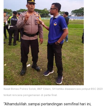
Kasat Bimas Polres Solok, AKP Edwin, SH ketika diwawancara peliput BSC 2023
terkait rencana pengamanan di partai final.
“Alhamdulillah..sampai pertandingan semifinal hari ini,