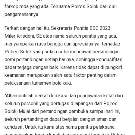
forkopimda yang ada. Terutama Polres Solok dari sisi
pengamanannya.
Terkait dengan hal itu, Sekretaris Panitia BSC 2023,
Miler Krisdoni, SE atas nama seluruh panitia yang ada,
menyampaikan rasa bangga dan apresiasinya terhadap
Polres Solok yang selalu setia mengawal pertandingan
demi pertandingan setiap harinya, sehingga kondusifitas
dapat terjaga dengan baik. Karena tidak dapat di pungkiri
keamanan merupakan salah satu faktor penting dalam
pelaksanaan turnamen bola kaki.
“Alhamdulillah berkat dedikasi dan pengawalan ketat dari
seluruh personil yang bertugas dilapangan dari Polres
Solok, Mulai dari pertandingan pembuka sampai hari ini,
seluruh pertandingan dapat berjalan dengan aman dan
kondusif. Untuk itu kami atas nama panitia pelaksana
mengucapkan terima kasih dan apresiasi terhadap Polres