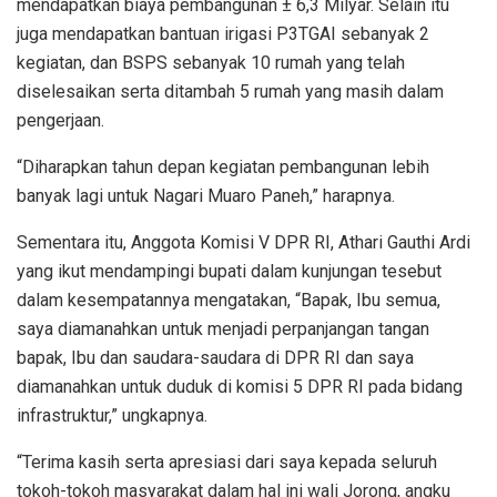
mendapatkan biaya pembangunan ± 6,3 Milyar. Selain itu
juga mendapatkan bantuan irigasi P3TGAI sebanyak 2
kegiatan, dan BSPS sebanyak 10 rumah yang telah
diselesaikan serta ditambah 5 rumah yang masih dalam
pengerjaan.
“Diharapkan tahun depan kegiatan pembangunan lebih
banyak lagi untuk Nagari Muaro Paneh,” harapnya.
Sementara itu, Anggota Komisi V DPR RI, Athari Gauthi Ardi
yang ikut mendampingi bupati dalam kunjungan tesebut
dalam kesempatannya mengatakan, “Bapak, Ibu semua,
saya diamanahkan untuk menjadi perpanjangan tangan
bapak, Ibu dan saudara-saudara di DPR RI dan saya
diamanahkan untuk duduk di komisi 5 DPR RI pada bidang
infrastruktur,” ungkapnya.
“Terima kasih serta apresiasi dari saya kepada seluruh
tokoh-tokoh masyarakat dalam hal ini wali Jorong, angku