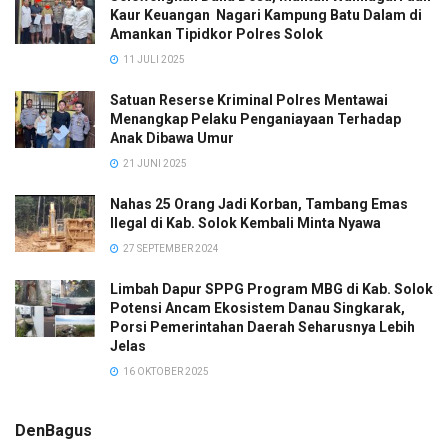
Kaur Keuangan Nagari Kampung Batu Dalam di
Amankan Tipidkor Polres Solok
11 JULI 2025
Satuan Reserse Kriminal Polres Mentawai
Menangkap Pelaku Penganiayaan Terhadap
Anak Dibawa Umur
21 JUNI 2025
Nahas 25 Orang Jadi Korban, Tambang Emas
Ilegal di Kab. Solok Kembali Minta Nyawa
27 SEPTEMBER 2024
Limbah Dapur SPPG Program MBG di Kab. Solok
Potensi Ancam Ekosistem Danau Singkarak,
Porsi Pemerintahan Daerah Seharusnya Lebih
Jelas
16 OKTOBER 2025
DenBagus