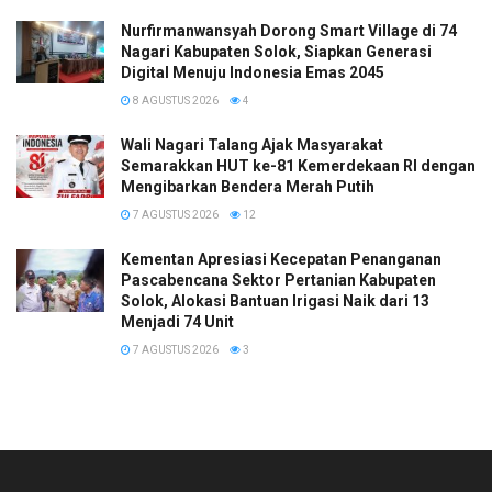
Nurfirmanwansyah Dorong Smart Village di 74
Nagari Kabupaten Solok, Siapkan Generasi
Digital Menuju Indonesia Emas 2045
8 AGUSTUS 2026
4
Wali Nagari Talang Ajak Masyarakat
Semarakkan HUT ke-81 Kemerdekaan RI dengan
Mengibarkan Bendera Merah Putih
7 AGUSTUS 2026
12
Kementan Apresiasi Kecepatan Penanganan
Pascabencana Sektor Pertanian Kabupaten
Solok, Alokasi Bantuan Irigasi Naik dari 13
Menjadi 74 Unit
7 AGUSTUS 2026
3