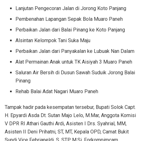
Lanjutan Pengecoran Jalan di Jorong Koto Panjang
Pembenahan Lapangan Sepak Bola Muaro Paneh
Perbaikan Jalan dari Balai Pinang ke Koto Panjang
Alsintan Kelompok Tani Suka Maju
Perbaikan Jalan dari Panyakalan ke Lubuak Nan Dalam
Alat Permainan Anak untuk TK Aisiyah 3 Muaro Paneh
Saluran Air Bersih di Dusun Sawah Suduik Jorong Balai
Pinang
Rehab Balai Adat Nagari Muaro Paneh
Tampak hadir pada kesempatan tersebur, Bupati Solok Capt.
H. Epyardi Asda Dt. Sutan Majo Lelo, M.Mar, Anggota Komisi
V DPR RI Athari Gauthi Ardi, Asisten I Drs. Syahrial, MM,
Asisten II Deni Prihatni, ST, MT, Kepala OPD, Camat Bukit
Sundi Vice Febrianeldi, S. STP, M.Si, Forkompimcam,