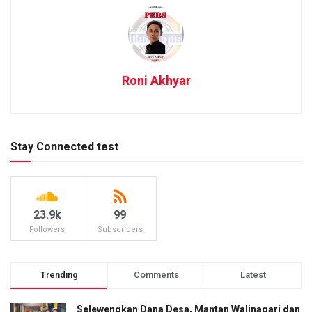
Roni Akhyar
Stay Connected test
23.9k
99
Followers
Subscribers
Trending
Comments
Latest
Selewengkan Dana Desa, Mantan Walinagari dan