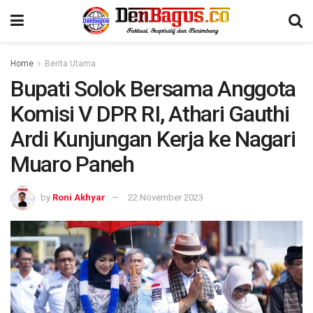
Home
Berita Utama
Bupati Solok Bersama Anggota
Komisi V DPR RI, Athari Gauthi
Ardi Kunjungan Kerja ke Nagari
Muaro Paneh
by
Roni Akhyar
22 November 2023