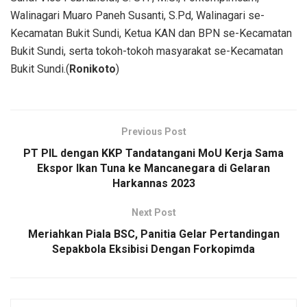
Walinagari Muaro Paneh Susanti, S.Pd, Walinagari se-
Kecamatan Bukit Sundi, Ketua KAN dan BPN se-Kecamatan
Bukit Sundi, serta tokoh-tokoh masyarakat se-Kecamatan
Bukit Sundi.(
Ronikoto
)
Previous Post
PT PIL dengan KKP Tandatangani MoU Kerja Sama
Ekspor Ikan Tuna ke Mancanegara di Gelaran
Harkannas 2023
Next Post
Meriahkan Piala BSC, Panitia Gelar Pertandingan
Sepakbola Eksibisi Dengan Forkopimda