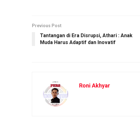
Previous Post
Tantangan di Era Disrupsi, Athari : Anak
Muda Harus Adaptif dan Inovatif
Roni Akhyar