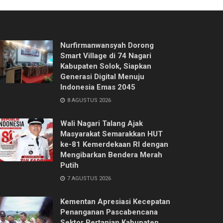
Nurfirmanwansyah Dorong
Smart Village di 74 Nagari
Kabupaten Solok, Siapkan
Generasi Digital Menuju
Indonesia Emas 2045
8 AGUSTUS 2026
Wali Nagari Talang Ajak
Masyarakat Semarakkan HUT
ke-81 Kemerdekaan RI dengan
Mengibarkan Bendera Merah
Putih
7 AGUSTUS 2026
Kementan Apresiasi Kecepatan
Penanganan Pascabencana
Sektor Pertanian Kabupaten