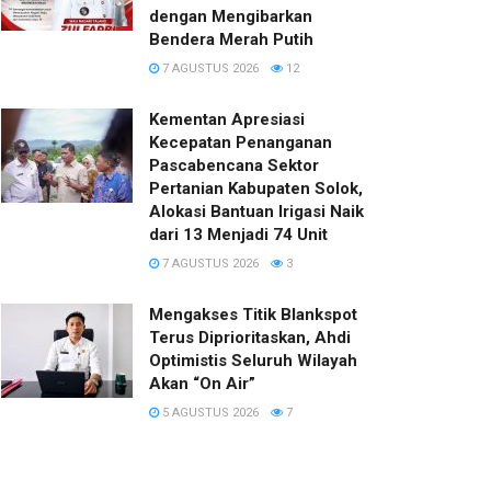
dengan Mengibarkan
Bendera Merah Putih
7 AGUSTUS 2026
12
Kementan Apresiasi
Kecepatan Penanganan
Pascabencana Sektor
Pertanian Kabupaten Solok,
Alokasi Bantuan Irigasi Naik
dari 13 Menjadi 74 Unit
7 AGUSTUS 2026
3
Mengakses Titik Blankspot
Terus Diprioritaskan, Ahdi
Optimistis Seluruh Wilayah
Akan “On Air”
5 AGUSTUS 2026
7