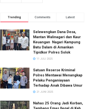
Trending
Comments
Latest
Selewengkan Dana Desa,
Mantan Walinagari dan Kaur
Keuangan Nagari Kampung
Batu Dalam di Amankan
Tipidkor Polres Solok
11 JULI 2025
Satuan Reserse Kriminal
Polres Mentawai Menangkap
Pelaku Penganiayaan
Terhadap Anak Dibawa Umur
21 JUNI 2025
Nahas 25 Orang Jadi Korban,
Tambang Emas Ilegal di Kab.