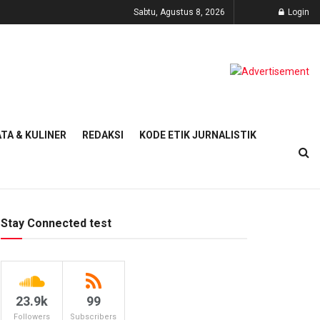
Sabtu, Agustus 8, 2026
Login
TA & KULINER
REDAKSI
KODE ETIK JURNALISTIK
Stay Connected test
23.9k
99
Followers
Subscribers