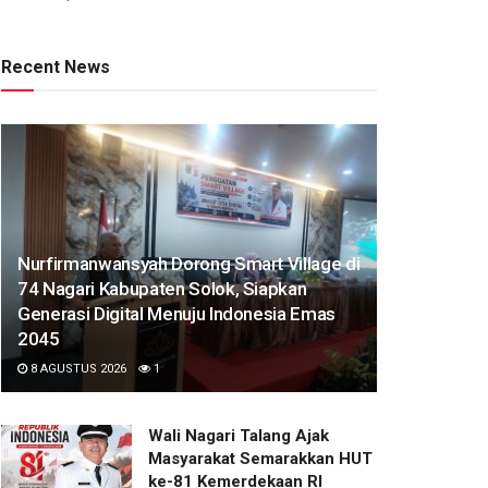
Recent News
Nurfirmanwansyah Dorong Smart Village di
74 Nagari Kabupaten Solok, Siapkan
Generasi Digital Menuju Indonesia Emas
2045
8 AGUSTUS 2026
1
Wali Nagari Talang Ajak
Masyarakat Semarakkan HUT
ke-81 Kemerdekaan RI