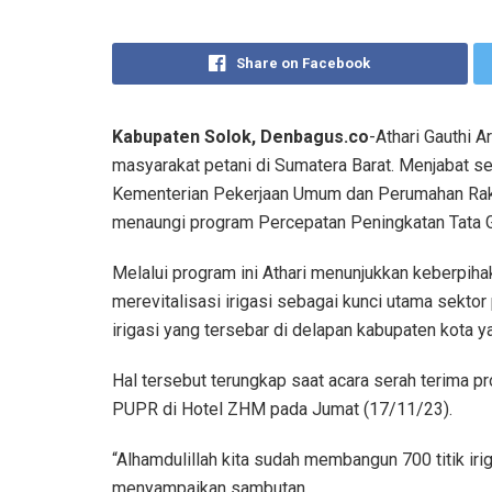
Share on Facebook
Kabupaten Solok, Denbagus.co
-Athari Gauthi 
masyarakat petani di Sumatera Barat. Menjabat s
Kementerian Pekerjaan Umum dan Perumahan Raky
menaungi program Percepatan Peningkatan Tata Gu
Melalui program ini Athari menunjukkan keberpih
merevitalisasi irigasi sebagai kunci utama sektor
irigasi yang tersebar di delapan kabupaten kota y
Hal tersebut terungkap saat acara serah terima 
PUPR di Hotel ZHM pada Jumat (17/11/23).
“Alhamdulillah kita sudah membangun 700 titik iriga
menyampaikan sambutan.