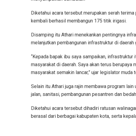
Diketahui acara tersebut merupakan serah terima 
kembali berhasil membangun 175 titik irigasi.
Disamping itu Athari menekankan pentingnya infr
melanjutkan pembangunan infrastruktur di daera
“Kepada bapak ibu saya sampaikan, infrastruktur i
masyarakat di daerah. Saya akan terus berupaya m
masyarakat semakin lancar,” ujar legislator muda t
Selain itu Athari juga rajin membawa program lai
jalan, sanitasi, pembangunan pesantren dan bedah
Diketahui acara tersebut dihadiri ratusan walina
berasal dari berbagai kabupaten kota, serta kepal