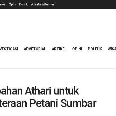
ews
Opini
Politik
Wisata & Kuliner
VESTIGASI
ADVETORIAL
ARTIKEL
OPINI
POLITIK
WISA
ahan Athari untuk
teraan Petani Sumbar