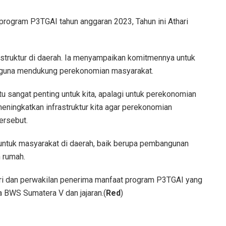
program P3TGAI tahun anggaran 2023, Tahun ini Athari
astruktur di daerah. Ia menyampaikan komitmennya untuk
h guna mendukung perekonomian masyarakat.
tu sangat penting untuk kita, apalagi untuk perekonomian
eningkatkan infrastruktur kita agar perekonomian
ersebut.
n untuk masyarakat di daerah, baik berupa pembangunan
 rumah.
gari dan perwakilan penerima manfaat program P3TGAI yang
a BWS Sumatera V dan jajaran.(
Red
)