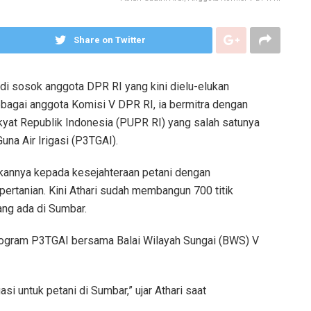
Share on Twitter
Ardi sosok anggota DPR RI yang kini dielu-elukan
ebagai anggota Komisi V DPR RI, ia bermitra dengan
at Republik Indonesia (PUPR RI) yang salah satunya
na Air Irigasi (P3TGAI).
akannya kepada kesejahteraan petani dengan
 pertanian. Kini Athari sudah membangun 700 titik
ang ada di Sumbar.
program P3TGAI bersama Balai Wilayah Sungai (BWS) V
si untuk petani di Sumbar,” ujar Athari saat