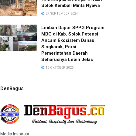
Solok Kembali Minta Nyawa
27 SEPTEMBER 2024
Limbah Dapur SPPG Program
MBG di Kab. Solok Potensi
Ancam Ekosistem Danau
Singkarak, Porsi
Pemerintahan Daerah
Seharusnya Lebih Jelas
16 OKTOBER 2025
DenBagus
Media Inspirasi