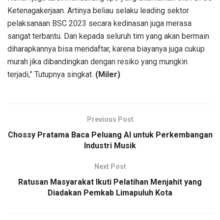
Ketenagakerjaan. Artinya beliau selaku leading sektor
pelaksanaan BSC 2023 secara kedinasan juga merasa
sangat terbantu. Dan kepada seluruh tim yang akan bermain
diharapkannya bisa mendaftar, karena biayanya juga cukup
murah jika dibandingkan dengan resiko yang mungkin
terjadi,” Tutupnya singkat.
(Miler)
Previous Post
Chossy Pratama Baca Peluang AI untuk Perkembangan
Industri Musik
Next Post
Ratusan Masyarakat Ikuti Pelatihan Menjahit yang
Diadakan Pemkab Limapuluh Kota