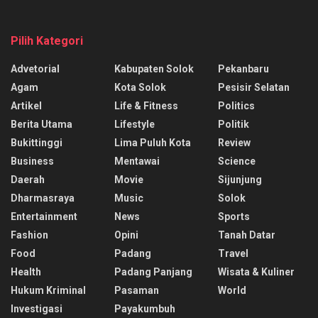
Pilih Kategori
Advetorial
Kabupaten Solok
Pekanbaru
Agam
Kota Solok
Pesisir Selatan
Artikel
Life & Fitness
Politics
Berita Utama
Lifestyle
Politik
Bukittinggi
Lima Puluh Kota
Review
Business
Mentawai
Science
Daerah
Movie
Sijunjung
Dharmasraya
Music
Solok
Entertainment
News
Sports
Fashion
Opini
Tanah Datar
Food
Padang
Travel
Health
Padang Panjang
Wisata & Kuliner
Hukum Kriminal
Pasaman
World
Investigasi
Payakumbuh