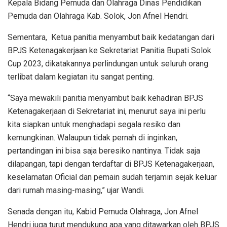
Kepala Bidang Pemuda dan Olahraga Dinas Pendidikan
Pemuda dan Olahraga Kab. Solok, Jon Afnel Hendri.
Sementara, Ketua panitia menyambut baik kedatangan dari
BPJS Ketenagakerjaan ke Sekretariat Panitia Bupati Solok
Cup 2023, dikatakannya perlindungan untuk seluruh orang
terlibat dalam kegiatan itu sangat penting.
“Saya mewakili panitia menyambut baik kehadiran BPJS
Ketenagakerjaan di Sekretariat ini, menurut saya ini perlu
kita siapkan untuk menghadapi segala resiko dan
kemungkinan. Walaupun tidak pernah di inginkan,
pertandingan ini bisa saja beresiko nantinya. Tidak saja
dilapangan, tapi dengan terdaftar di BPJS Ketenagakerjaan,
keselamatan Oficial dan pemain sudah terjamin sejak keluar
dari rumah masing-masing,” ujar Wandi.
Senada dengan itu, Kabid Pemuda Olahraga, Jon Afnel
Hendri juga turut mendukung apa yang ditawarkan oleh BPJS