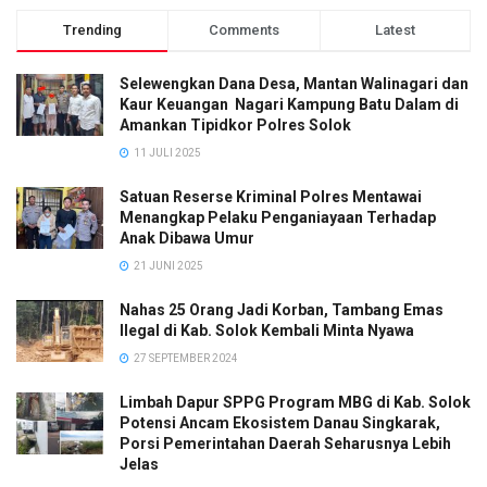
Trending
Comments
Latest
Selewengkan Dana Desa, Mantan Walinagari dan
Kaur Keuangan Nagari Kampung Batu Dalam di
Amankan Tipidkor Polres Solok
11 JULI 2025
Satuan Reserse Kriminal Polres Mentawai
Menangkap Pelaku Penganiayaan Terhadap
Anak Dibawa Umur
21 JUNI 2025
Nahas 25 Orang Jadi Korban, Tambang Emas
Ilegal di Kab. Solok Kembali Minta Nyawa
27 SEPTEMBER 2024
Limbah Dapur SPPG Program MBG di Kab. Solok
Potensi Ancam Ekosistem Danau Singkarak,
Porsi Pemerintahan Daerah Seharusnya Lebih
Jelas