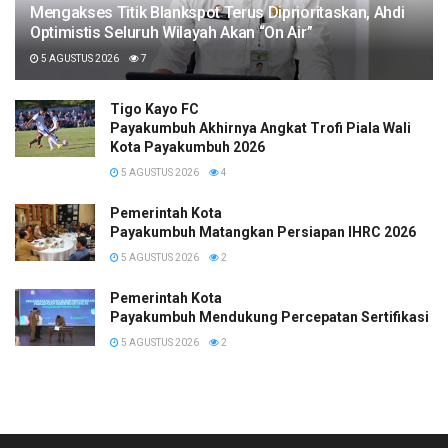
Mengakses Titik Blankspot Terus Diprioritaskan, Ahdi
Optimistis Seluruh Wilayah Akan “On Air”
5 AGUSTUS 2026
7
Tigo Kayo FC
Payakumbuh Akhirnya Angkat Trofi Piala Wali
Kota Payakumbuh 2026
5 AGUSTUS 2026
4
Pemerintah Kota
Payakumbuh Matangkan Persiapan IHRC 2026
5 AGUSTUS 2026
2
Pemerintah Kota
Payakumbuh Mendukung Percepatan Sertifikasi H
5 AGUSTUS 2026
2