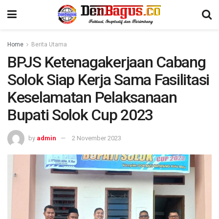
Home
Berita Utama
BPJS Ketenagakerjaan Cabang
Solok Siap Kerja Sama Fasilitasi
Keselamatan Pelaksanaan
Bupati Solok Cup 2023
by
admin
2 November 2023