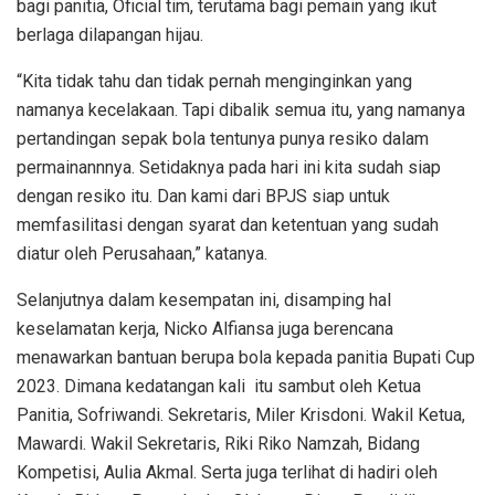
bagi panitia, Oficial tim, terutama bagi pemain yang ikut
berlaga dilapangan hijau.
“Kita tidak tahu dan tidak pernah menginginkan yang
namanya kecelakaan. Tapi dibalik semua itu, yang namanya
pertandingan sepak bola tentunya punya resiko dalam
permainannnya. Setidaknya pada hari ini kita sudah siap
dengan resiko itu. Dan kami dari BPJS siap untuk
memfasilitasi dengan syarat dan ketentuan yang sudah
diatur oleh Perusahaan,” katanya.
Selanjutnya dalam kesempatan ini, disamping hal
keselamatan kerja, Nicko Alfiansa juga berencana
menawarkan bantuan berupa bola kepada panitia Bupati Cup
2023. Dimana kedatangan kali itu sambut oleh Ketua
Panitia, Sofriwandi. Sekretaris, Miler Krisdoni. Wakil Ketua,
Mawardi. Wakil Sekretaris, Riki Riko Namzah, Bidang
Kompetisi, Aulia Akmal. Serta juga terlihat di hadiri oleh