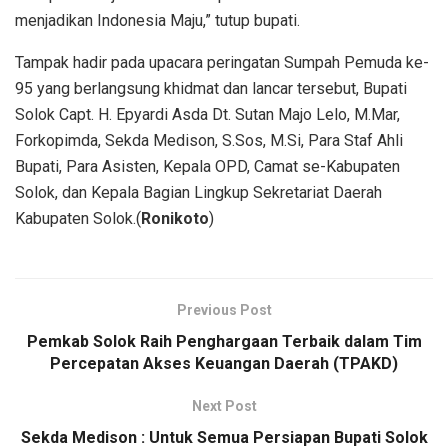
menjadikan Indonesia Maju,” tutup bupati.
Tampak hadir pada upacara peringatan Sumpah Pemuda ke-
95 yang berlangsung khidmat dan lancar tersebut, Bupati
Solok Capt. H. Epyardi Asda Dt. Sutan Majo Lelo, M.Mar,
Forkopimda, Sekda Medison, S.Sos, M.Si, Para Staf Ahli
Bupati, Para Asisten, Kepala OPD, Camat se-Kabupaten
Solok, dan Kepala Bagian Lingkup Sekretariat Daerah
Kabupaten Solok.(
Ronikoto
)
Previous Post
Pemkab Solok Raih Penghargaan Terbaik dalam Tim
Percepatan Akses Keuangan Daerah (TPAKD)
Next Post
Sekda Medison : Untuk Semua Persiapan Bupati Solok