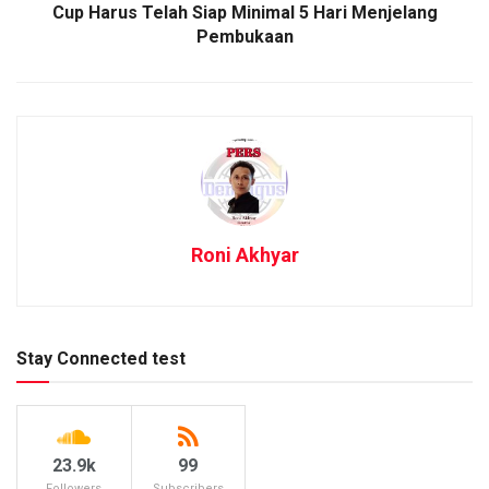
Cup Harus Telah Siap Minimal 5 Hari Menjelang
Pembukaan
Roni Akhyar
Stay Connected test
23.9k
99
Followers
Subscribers