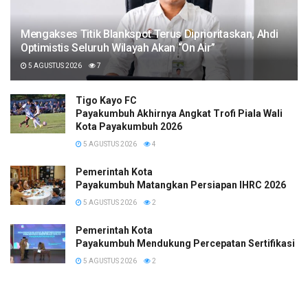
Mengakses Titik Blankspot Terus Diprioritaskan, Ahdi
Optimistis Seluruh Wilayah Akan “On Air”
5 AGUSTUS 2026
7
Tigo Kayo FC
Payakumbuh Akhirnya Angkat Trofi Piala Wali
Kota Payakumbuh 2026
5 AGUSTUS 2026
4
Pemerintah Kota
Payakumbuh Matangkan Persiapan IHRC 2026
5 AGUSTUS 2026
2
Pemerintah Kota
Payakumbuh Mendukung Percepatan Sertifikasi H
5 AGUSTUS 2026
2