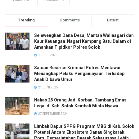
Trending
Comments
Latest
Selewengkan Dana Desa, Mantan Walinagari dan
Kaur Keuangan Nagari Kampung Batu Dalam di
Amankan Tipidkor Polres Solok
11 JULI 2025
Satuan Reserse Kriminal Polres Mentawai
Menangkap Pelaku Penganiayaan Terhadap
Anak Dibawa Umur
21 JUNI 2025
Nahas 25 Orang Jadi Korban, Tambang Emas
Ilegal di Kab. Solok Kembali Minta Nyawa
27 SEPTEMBER 2024
Limbah Dapur SPPG Program MBG di Kab. Solok
Potensi Ancam Ekosistem Danau Singkarak,
Porsi Pemerintahan Daerah Seharusnya Lebih