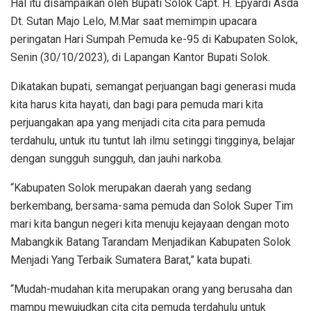
Hal itu disampaikan oleh Bupati Solok Capt. H. Epyardi Asda
Dt. Sutan Majo Lelo, M.Mar saat memimpin upacara
peringatan Hari Sumpah Pemuda ke-95 di Kabupaten Solok,
Senin (30/10/2023), di Lapangan Kantor Bupati Solok.
Dikatakan bupati, semangat perjuangan bagi generasi muda
kita harus kita hayati, dan bagi para pemuda mari kita
perjuangakan apa yang menjadi cita cita para pemuda
terdahulu, untuk itu tuntut lah ilmu setinggi tingginya, belajar
dengan sungguh sungguh, dan jauhi narkoba.
“Kabupaten Solok merupakan daerah yang sedang
berkembang, bersama-sama pemuda dan Solok Super Tim
mari kita bangun negeri kita menuju kejayaan dengan moto
Mabangkik Batang Tarandam Menjadikan Kabupaten Solok
Menjadi Yang Terbaik Sumatera Barat,” kata bupati.
“Mudah-mudahan kita merupakan orang yang berusaha dan
mampu mewujudkan cita cita pemuda terdahulu untuk