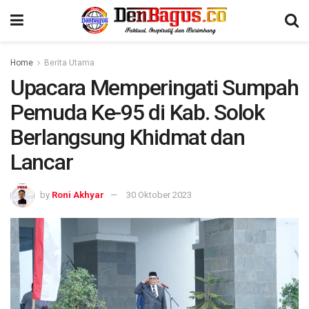
Home
Berita Utama
Upacara Memperingati Sumpah
Pemuda Ke-95 di Kab. Solok
Berlangsung Khidmat dan
Lancar
by
Roni Akhyar
30 Oktober 2023