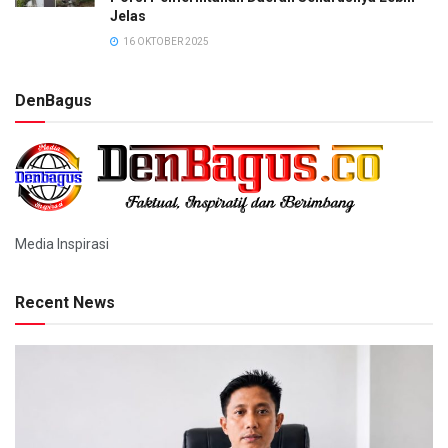
Jelas
16 OKTOBER 2025
DenBagus
Media Inspirasi
Recent News