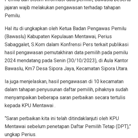
jajaran wajib melakukan pengawasan terhadap tahapan
Pemilu.
Hal itu di ungkapkan oleh Ketua Badan Pengawas Pemilu
(Bawaslu) Kabupaten Kepulauan Mentawai, Perius
Sabaggalet, S.Kom dalam Konfrensi Pers terkait publikasi
hasil pengawasan pemutakhiran data pemilih pada pemilu
2024 mendatang pada Senin (30/10/2023), di Aula Kantor
Bawaslu, Km7 Desa Sipora Jaya, Kecamatan Sipora Utara.
Ia juga menjelaskan, hasil pengawasan di 10 kecamatan
dalam tahapan penyusunan daftar pemilih, pihaknya sudah
menyampaikan beberapa saran perbaikan secara tertulis
kepada KPU Mentawai .
“Saran perbaikan kita ini telah ditindaklanjuti oleh KPU
Mentawai sebelum penetapan Daftar Pemilih Tetap (DPT),”
ungkap Perius.