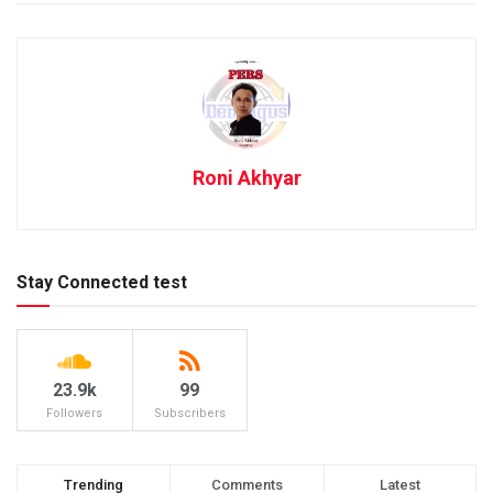
Roni Akhyar
Stay Connected test
23.9k
99
Followers
Subscribers
Trending
Comments
Latest