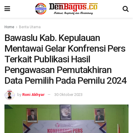
Home
Berita Utama
Bawaslu Kab. Kepulauan
Mentawai Gelar Konfrensi Pers
Terkait Publikasi Hasil
Pengawasan Pemutakhiran
Data Pemilih Pada Pemilu 2024
by
Roni Akhyar
30 Oktober 2023