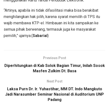
menggunakan Kartu Tanda Penduduk Elektronik.
“Artinya, apabila ini tidak difasilitasi maka bisa berakibat
menghilangkan hak pilih, karena syarat memilih di TPS itu
wajib membawa KTP-el. Himbauan ini kita sampaikan ke
semua pihak berwenang, termasuk juga ke masyarakat
pemilih,” ujarnya.(
Sabarial
)
Previous Post
Diperhitungkan di Kab Solok Bagian Timur, Inilah Sosok
Masfen Zulkim Dt. Basa
Next Post
Laksa Purn Dr. Ir. Yuhastihar, MM DT. Indo Mangkuto
Jadi Narasumber Seminar Nasional di Auditorium UNP
Padang