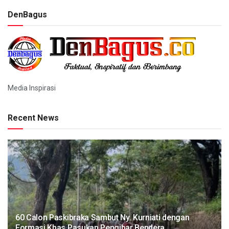
DenBagus
Media Inspirasi
Recent News
60 Calon Paskibraka Sambut Ny. Kurniati dengan
Formasi Khas Pasukan Pengibar Bendera