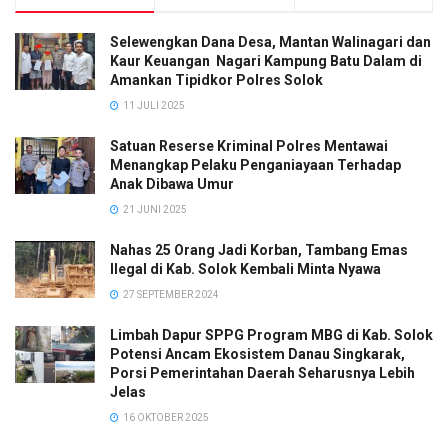
Selewengkan Dana Desa, Mantan Walinagari dan
Kaur Keuangan Nagari Kampung Batu Dalam di
Amankan Tipidkor Polres Solok
11 JULI 2025
Satuan Reserse Kriminal Polres Mentawai
Menangkap Pelaku Penganiayaan Terhadap
Anak Dibawa Umur
21 JUNI 2025
Nahas 25 Orang Jadi Korban, Tambang Emas
Ilegal di Kab. Solok Kembali Minta Nyawa
27 SEPTEMBER 2024
Limbah Dapur SPPG Program MBG di Kab. Solok
Potensi Ancam Ekosistem Danau Singkarak,
Porsi Pemerintahan Daerah Seharusnya Lebih
Jelas
16 OKTOBER 2025