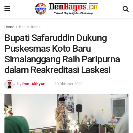
Home
Berita Utama
Bupati Safaruddin Dukung
Puskesmas Koto Baru
Simalanggang Raih Paripurna
dalam Reakreditasi Laskesi
by
Roni Akhyar
20 Oktober 2023