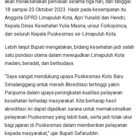
akan melaksanakan penilaian selama tiga hari, dari tanggal
18 sampai 20 Oktober 2023. Hadir pada kesempatan itu
Anggota DPRD Limapuluh Kota, Apri Yunaldi dan Hendri,
Kepala Dinas Kesehatan Yulia Masna, unsur Forkopimca,
dan seluruh Kepala Puskesmas se-Limapuluh Kota.
Lebih lanjut Bupati mengatakan, bidang kesehatan jadi salah
satu pondasi utama dalam mewujudkan Limapuluh Kota
madani, beradat, dan berbudaya.
“Saya sangat mendukung upaya Puskesmas Koto Baru
Simalanggang untuk meraih Akreditasi tertinggi yakni
Paripurna dalam upaya peningkatan kualitas pelayanan
kesehatan terhadap masyarakat. Kita berharap hasil
akreditasi ini dapat dijadikan sarana untuk memaksimalkan
pelayanan Puskesmas yang lebih baik, serta jadi tolak ukur
bagi jajaran di Puskesmas dalam memberikan pelayanan
kepada masyarakat,” ujar Bupati Safaruddin.