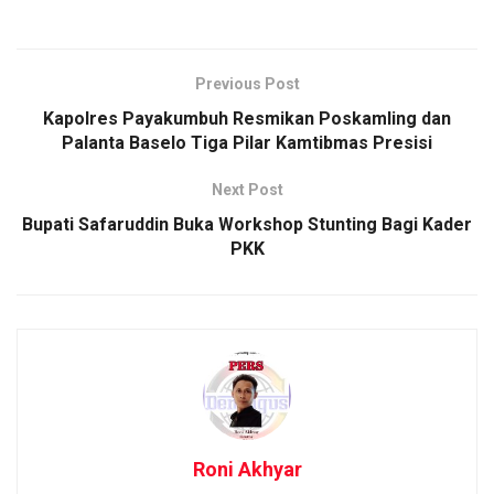
Previous Post
Kapolres Payakumbuh Resmikan Poskamling dan
Palanta Baselo Tiga Pilar Kamtibmas Presisi
Next Post
Bupati Safaruddin Buka Workshop Stunting Bagi Kader
PKK
Roni Akhyar