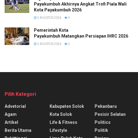
Payakumbuh Akhirnya Angkat Trofi Piala Wali
Kota Payakumbuh 2026
5 AGUSTUS 2026
4
Pemerintah Kota
Payakumbuh Matangkan Persiapan IHRC 2026
5 AGUSTUS 2026
2
Pilih Kategori
Advetorial
Kabupaten Solok
Pekanbaru
Agam
Kota Solok
Pesisir Selatan
Artikel
Life & Fitness
Politics
Berita Utama
Lifestyle
Politik