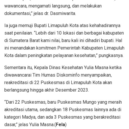
wawancara, mengamati langsung, dan melakukan
dokumentasi,” jelas dr. Dasmiwarita.
Ia juga memuji Bupati Limapuluh Kota atas kehahadirannya
saat penilaian. “Lebih dari 10 lokasi dan berbagai kabupaten
di Sumatera Barat kami nilai, baru kali ini dihadiri bupati. Hal
ini menandakan komitmen Pemerintah Kabupaten Limapuluh
Kota dalam peningkatan pelayanan kesehatan,” pungkasnya.
Sementara itu, Kepala Dinas Kesehatan Yulia Masna ketika
diwawancarai Tim Humas Diskominfo menyampaikan,
reakreditasi di 22 Puskesmas di Limapuluh Kota akan
berlangsung hingga akhir Desember 2023.
“Dari 22 Puskesmas, baru Puskesmas Mungo yang meraih
akreditasi utama, sedangkan 18 Puskesmas lainnya ada di
kategori Madya, dan ada 3 Puskesmas yang berakreditasi
dasar,” jelas Yulia Masna.(
Fela
)