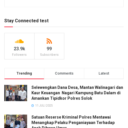
Stay Connected test
23.9k
99
Followers
Subscribers
Trending
Comments
Latest
Selewengkan Dana Desa, Mantan Walinagari dan
Kaur Keuangan Nagari Kampung Batu Dalam di
Amankan Tipidkor Polres Solok
11 JULI 2025
Satuan Reserse Kriminal Polres Mentawai
Menangkap Pelaku Penganiayaan Terhadap
Anak Dibawa Umur