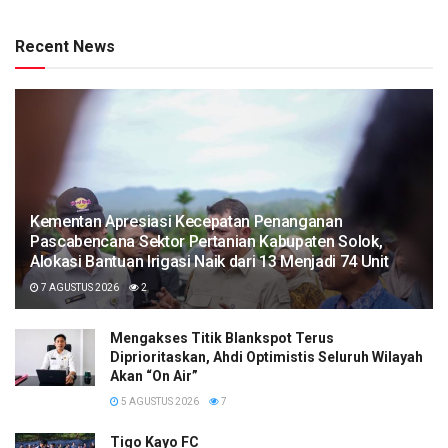
Recent News
Kementan Apresiasi Kecepatan Penanganan
Pascabencana Sektor Pertanian Kabupaten Solok,
Alokasi Bantuan Irigasi Naik dari 13 Menjadi 74 Unit
7 AGUSTUS 2026
2
Mengakses Titik Blankspot Terus
Diprioritaskan, Ahdi Optimistis Seluruh Wilayah
Akan “On Air”
5 AGUSTUS 2026
7
Tigo Kayo FC