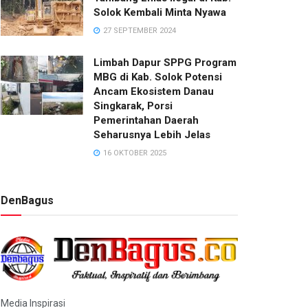
Solok Kembali Minta Nyawa
27 SEPTEMBER 2024
Limbah Dapur SPPG Program
MBG di Kab. Solok Potensi
Ancam Ekosistem Danau
Singkarak, Porsi
Pemerintahan Daerah
Seharusnya Lebih Jelas
16 OKTOBER 2025
DenBagus
Media Inspirasi