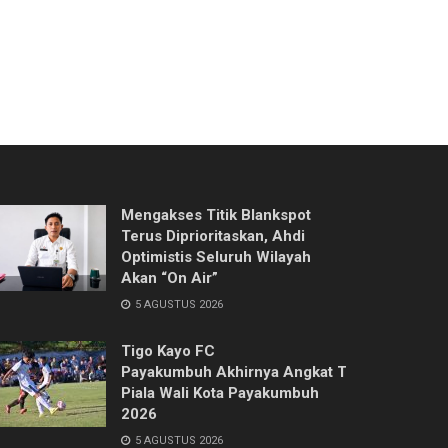
Mengakses Titik Blankspot
Terus Diprioritaskan, Ahdi
Optimistis Seluruh Wilayah
Akan “On Air”
5 AGUSTUS 2026
Tigo Kayo FC
Payakumbuh Akhirnya Angkat Trofi
Piala Wali Kota Payakumbuh
2026
5 AGUSTUS 2026