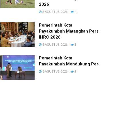
2026
5 AGUSTUS 2026
4
Pemerintah Kota
Payakumbuh Matangkan Persiapan
IHRC 2026
5 AGUSTUS 2026
1
Pemerintah Kota
Payakumbuh Mendukung Percepatan Sertifi
5 AGUSTUS 2026
1