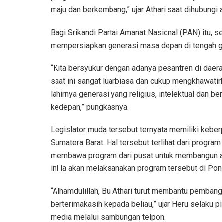
maju dan berkembang,” ujar Athari saat dihubungi
Bagi Srikandi Partai Amanat Nasional (PAN) itu, 
mempersiapkan generasi masa depan di tengah g
“Kita bersyukur dengan adanya pesantren di daera
saat ini sangat luarbiasa dan cukup mengkhawatir
lahirnya generasi yang religius, intelektual dan 
kedepan,” pungkasnya.
Legislator muda tersebut ternyata memiliki kebe
Sumatera Barat. Hal tersebut terlihat dari progra
membawa program dari pusat untuk membangun as
ini ia akan melaksanakan program tersebut di Pon
“Alhamdulillah, Bu Athari turut membantu pemban
berterimakasih kepada beliau,” ujar Heru selaku 
media melalui sambungan telpon.