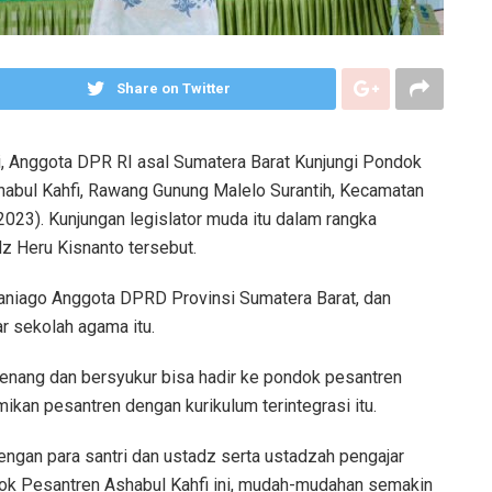
Share on Twitter
di, Anggota DPR RI asal Sumatera Barat Kunjungi Pondok
habul Kahfi, Rawang Gunung Malelo Surantih, Kecamatan
2023). Kunjungan legislator muda itu dalam rangka
z Heru Kisnanto tersebut.
haniago Anggota DPRD Provinsi Sumatera Barat, dan
r sekolah agama itu.
enang dan bersyukur bisa hadir ke pondok pesantren
ikan pesantren dengan kurikulum terintegrasi itu.
dengan para santri dan ustadz serta ustadzah pengajar
dok Pesantren Ashabul Kahfi ini, mudah-mudahan semakin