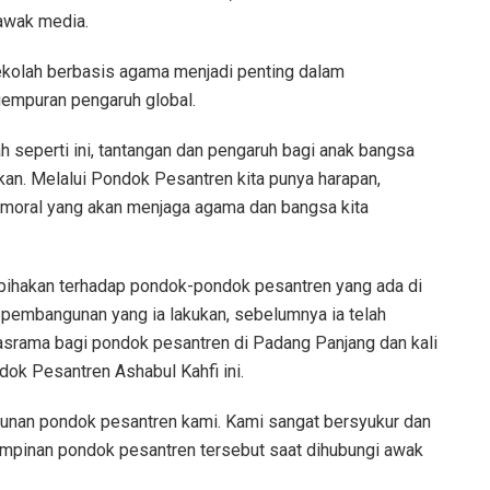
 awak media.
sekolah berbasis agama menjadi penting dalam
empuran pengaruh global.
h seperti ini, tantangan dan pengaruh bagi anak bangsa
kan. Melalui Pondok Pesantren kita punya harapan,
bermoral yang akan menjaga agama dan bangsa kita
rpihakan terhadap pondok-pondok pesantren yang ada di
m pembangunan yang ia lakukan, sebelumnya ia telah
rama bagi pondok pesantren di Padang Panjang dan kali
dok Pesantren Ashabul Kahfi ini.
gunan pondok pesantren kami. Kami sangat bersyukur dan
pimpinan pondok pesantren tersebut saat dihubungi awak