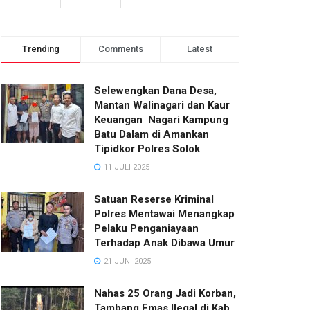
Trending
Comments
Latest
Selewengkan Dana Desa,
Mantan Walinagari dan Kaur
Keuangan Nagari Kampung
Batu Dalam di Amankan
Tipidkor Polres Solok
11 JULI 2025
Satuan Reserse Kriminal
Polres Mentawai Menangkap
Pelaku Penganiayaan
Terhadap Anak Dibawa Umur
21 JUNI 2025
Nahas 25 Orang Jadi Korban,
Tambang Emas Ilegal di Kab.