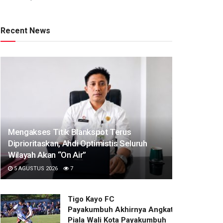
Recent News
Mengakses Titik Blankspot Terus
Diprioritaskan, Ahdi Optimistis Seluruh
Wilayah Akan “On Air”
5 AGUSTUS 2026
7
Tigo Kayo FC
Payakumbuh Akhirnya Angkat Trofi
Piala Wali Kota Payakumbuh