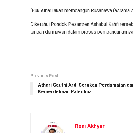
“Buk Athari akan membangun Rusanawa (asrama sant
Diketahui Pondok Pesantren Ashabul Kahfi terse
tangan dermawan dalam proses pembangunannya. K
Previous Post
Athari Gauthi Ardi Serukan Perdamaian da
Kemerdekaan Palestina
Roni Akhyar