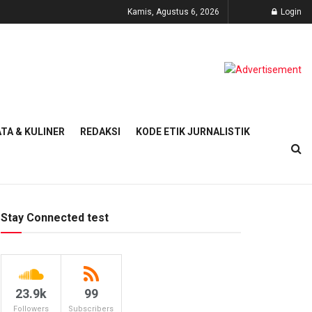
Kamis, Agustus 6, 2026
Login
TA & KULINER
REDAKSI
KODE ETIK JURNALISTIK
Stay Connected test
23.9k
99
Followers
Subscribers