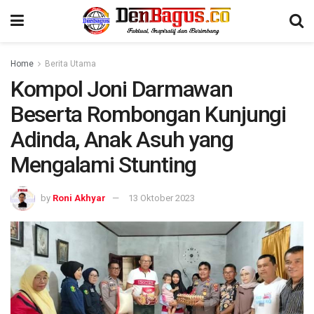
Home
Berita Utama
Kompol Joni Darmawan
Beserta Rombongan Kunjungi
Adinda, Anak Asuh yang
Mengalami Stunting
by
Roni Akhyar
13 Oktober 2023