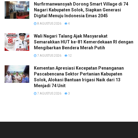
Nurfirmanwansyah Dorong Smart Village di 74
Nagari Kabupaten Solok, Siapkan Generasi
Digital Menuju Indonesia Emas 2045
8 AGUSTUS 2026
4
Wali Nagari Talang Ajak Masyarakat
Semarakkan HUT ke-81 Kemerdekaan RI dengan
Mengibarkan Bendera Merah Putih
7 AGUSTUS 2026
12
Kementan Apresiasi Kecepatan Penanganan
Pascabencana Sektor Pertanian Kabupaten
Solok, Alokasi Bantuan Irigasi Naik dari 13
Menjadi 74 Unit
7 AGUSTUS 2026
3