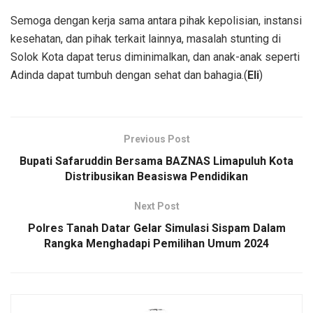
Semoga dengan kerja sama antara pihak kepolisian, instansi
kesehatan, dan pihak terkait lainnya, masalah stunting di
Solok Kota dapat terus diminimalkan, dan anak-anak seperti
Adinda dapat tumbuh dengan sehat dan bahagia.(
Eli
)
Previous Post
Bupati Safaruddin Bersama BAZNAS Limapuluh Kota
Distribusikan Beasiswa Pendidikan
Next Post
Polres Tanah Datar Gelar Simulasi Sispam Dalam
Rangka Menghadapi Pemilihan Umum 2024