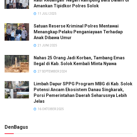
Amankan Tipidkor Polres Solok
11 JULI 2025
Satuan Reserse Kriminal Polres Mentawai
Menangkap Pelaku Penganiayaan Terhadap
Anak Dibawa Umur
21 JUNI 2025
Nahas 25 Orang Jadi Korban, Tambang Emas
Ilegal di Kab. Solok Kembali Minta Nyawa
27 SEPTEMBER 2024
Limbah Dapur SPPG Program MBG di Kab. Solok
Potensi Ancam Ekosistem Danau Singkarak,
Porsi Pemerintahan Daerah Seharusnya Lebih
Jelas
16 OKTOBER 2025
DenBagus