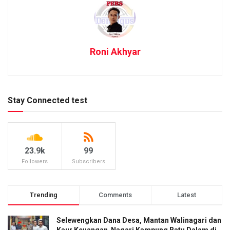
Roni Akhyar
Stay Connected test
23.9k
99
Followers
Subscribers
Trending
Comments
Latest
Selewengkan Dana Desa, Mantan Walinagari dan
Kaur Keuangan Nagari Kampung Batu Dalam di