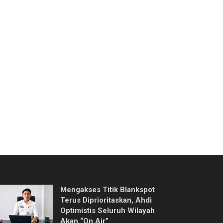
Mengakses Titik Blankspot
Terus Diprioritaskan, Ahdi
Optimistis Seluruh Wilayah
Akan “On Air”