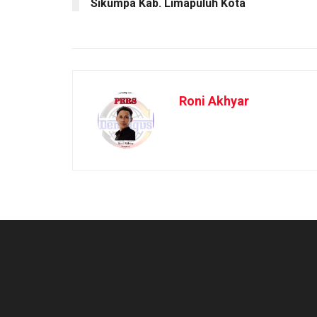
Sikumpa Kab. Limapuluh Kota
Roni Akhyar