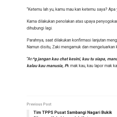
“Ketemu lah yu, kamu mau kan ketemu saya? Apa 
Karna dilakukan penolakan atas upaya penyogokan
dihubungi lagi.
Parahnya, saat dilakukan konfirmasi lanjutan men
Namun disitu, Zaki mengamuk dan mengeluarkan ka
“An
*g jangan kau chat kesini, kau tu siapa, man
kalau kau manusia, P
k mak kau, kau lapor mak ka
Previous Post
Tim TPPS Pusat Sambangi Nagari Bukik