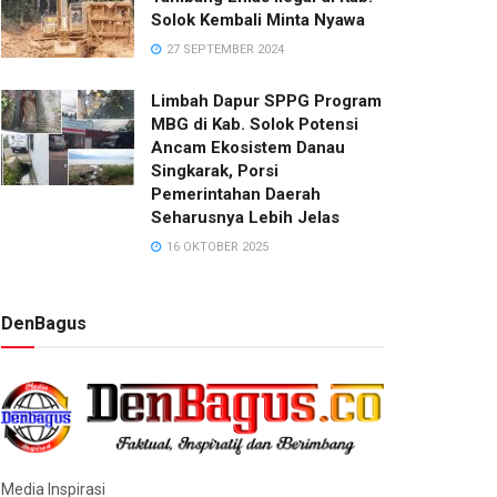
Solok Kembali Minta Nyawa
27 SEPTEMBER 2024
Limbah Dapur SPPG Program
MBG di Kab. Solok Potensi
Ancam Ekosistem Danau
Singkarak, Porsi
Pemerintahan Daerah
Seharusnya Lebih Jelas
16 OKTOBER 2025
DenBagus
Media Inspirasi