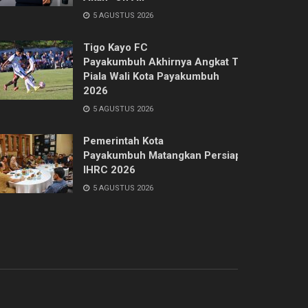
5 AGUSTUS 2026
Tigo Kayo FC
Payakumbuh Akhirnya Angkat Trofi
Piala Wali Kota Payakumbuh
2026
5 AGUSTUS 2026
Pemerintah Kota
Payakumbuh Matangkan Persiapan
IHRC 2026
5 AGUSTUS 2026