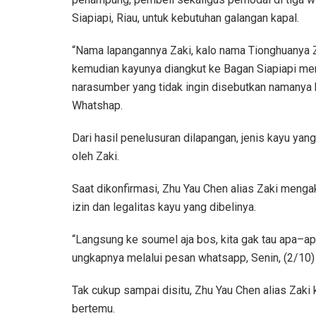
Siapiapi, Riau, untuk kebutuhan galangan kapal.
“Nama lapangannya Zaki, kalo nama Tionghuanya 
kemudian kayunya diangkut ke Bagan Siapiapi meng
narasumber yang tidak ingin disebutkan namanya 
Whatshap.
Dari hasil penelusuran dilapangan, jenis kayu ya
oleh Zaki.
Saat dikonfirmasi, Zhu Yau Chen alias Zaki menga
izin dan legalitas kayu yang dibelinya.
“Langsung ke soumel aja bos, kita gak tau apa–apa,
ungkapnya melalui pesan whatsapp, Senin, (2/10)
Tak cukup sampai disitu, Zhu Yau Chen alias Za
bertemu.