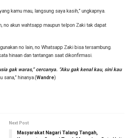
yang kamu mau, langsung saya kasih,” ungkapnya.
, no akun wahtsapp maupun telpon Zaki tak dapat
ggunakan no lain, no Whatsapp Zaki bisa tersambung.
ta hinaan dan tantangan saat dikonfirmasi.
usia gak waras,” cercanya. “Aku gak kenal kau, sini kau
u sana,” hinanya.(
Wandre
)
Next Post
Masyarakat Nagari Talang Tangah,