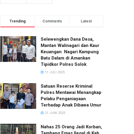
Trending
Comments
Latest
Selewengkan Dana Desa,
Mantan Walinagari dan Kaur
Keuangan Nagari Kampung
Batu Dalam di Amankan
Tipidkor Polres Solok
11 JULI 2025
Satuan Reserse Kriminal
Polres Mentawai Menangkap
Pelaku Penganiayaan
Terhadap Anak Dibawa Umur
21 JUNI 2025
Nahas 25 Orang Jadi Korban,
Tambang Emas Ilegal di Kab.