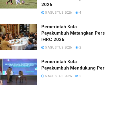
2026
5 AGUSTUS 2026
4
Pemerintah Kota
Payakumbuh Matangkan Persiapan
IHRC 2026
5 AGUSTUS 2026
2
Pemerintah Kota
Payakumbuh Mendukung Percepatan Sertifi
5 AGUSTUS 2026
2