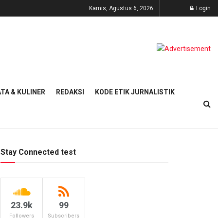
Kamis, Agustus 6, 2026
Login
TA & KULINER
REDAKSI
KODE ETIK JURNALISTIK
Stay Connected test
23.9k
99
Followers
Subscribers