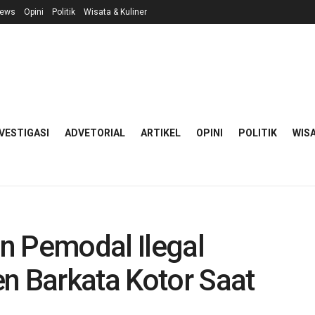
ews
Opini
Politik
Wisata & Kuliner
VESTIGASI
ADVETORIAL
ARTIKEL
OPINI
POLITIK
WISA
n Pemodal Ilegal
n Barkata Kotor Saat