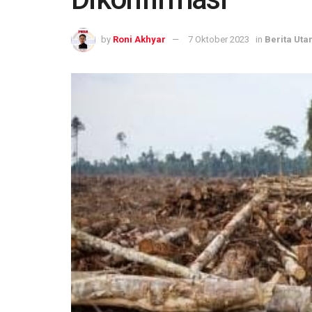
by
Roni Akhyar
7 Oktober 2023
in
Berita Ut