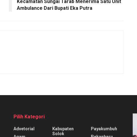
Kecamatan Sungai Tarab Menerima Satu Unit
Ambulance Dari Bupati Eka Putra
Pilih Kategori
Advetorial
Kabupaten
Payakumbuh
Solok
Agam
Pekanbaru