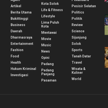
Kota Solok
Artikel
Pesisir Selatan
Life & Fitness
Berita Utama
Politics
Lifestyle
Bukittinggi
Politik
Lima Puluh
Business
Review
Kota
Daerah
Science
Mentawai
Dharmasraya
Sijunjung
Movie
Entertainment
Solok
Music
Fashion
Sports
News
Food
Tanah Datar
Opini
Health
Travel
Padang
Hukum Kriminal
Wisata &
Padang
Kuliner
Panjang
Investigasi
World
Pasaman