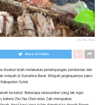
Zhu Yau Chen
Share on Twitter
a disebut telah melakukan penampungan, pembelian dan
ah wilayah di Sumatera Barat. Wilayah jangkauannya yakni
 Kabupaten Solok.
daerah tersebut. Beberapa narasumber yang tak ingin
, bahwa Zhu Yau Chen alias Zaki merupakan
ayah. Hasil kayu jenis kulim diangkut ke daerah Bagan