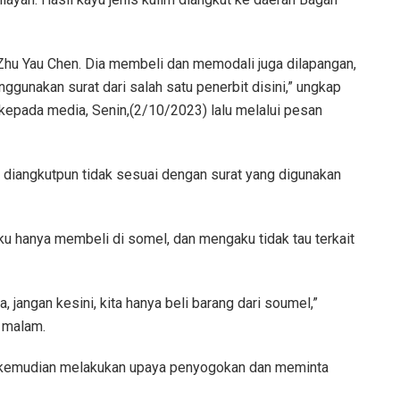
Zhu Yau Chen. Dia membeli dan memodali juga dilapangan,
gunakan surat dari salah satu penerbit disini,” ungkap
kepada media, Senin,(2/10/2023) lalu melalui pesan
ng diangkutpun tidak sesuai dengan surat yang digunakan
ku hanya membeli di somel, dan mengaku tidak tau terkait
 jangan kesini, kita hanya beli barang dari soumel,”
 malam.
ki kemudian melakukan upaya penyogokan dan meminta