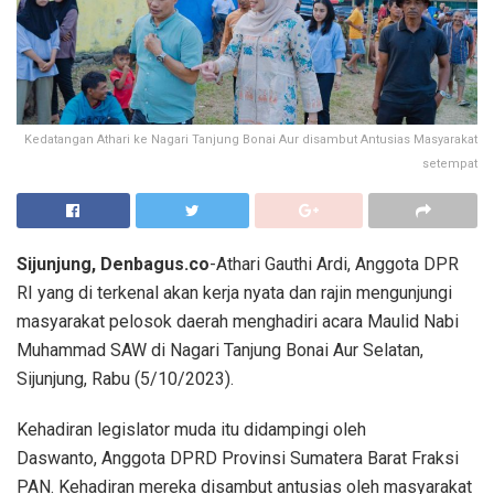
Kedatangan Athari ke Nagari Tanjung Bonai Aur disambut Antusias Masyarakat
setempat
Sijunjung, Denbagus.co
-Athari Gauthi Ardi, Anggota DPR
RI yang di terkenal akan kerja nyata dan rajin mengunjungi
masyarakat pelosok daerah menghadiri acara Maulid Nabi
Muhammad SAW di Nagari Tanjung Bonai Aur Selatan,
Sijunjung, Rabu (5/10/2023).
Kehadiran legislator muda itu didampingi oleh
Daswanto, Anggota DPRD Provinsi Sumatera Barat Fraksi
PAN. Kehadiran mereka disambut antusias oleh masyarakat