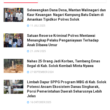
Selewengkan Dana Desa, Mantan Walinagari dan
Kaur Keuangan Nagari Kampung Batu Dalam di
Amankan Tipidkor Polres Solok
11 JULI 2025
Satuan Reserse Kriminal Polres Mentawai
Menangkap Pelaku Penganiayaan Terhadap
Anak Dibawa Umur
21 JUNI 2025
Nahas 25 Orang Jadi Korban, Tambang Emas
Ilegal di Kab. Solok Kembali Minta Nyawa
27 SEPTEMBER 2024
Limbah Dapur SPPG Program MBG di Kab. Solok
Potensi Ancam Ekosistem Danau Singkarak,
Porsi Pemerintahan Daerah Seharusnya Lebih
Jelas
16 OKTOBER 2025