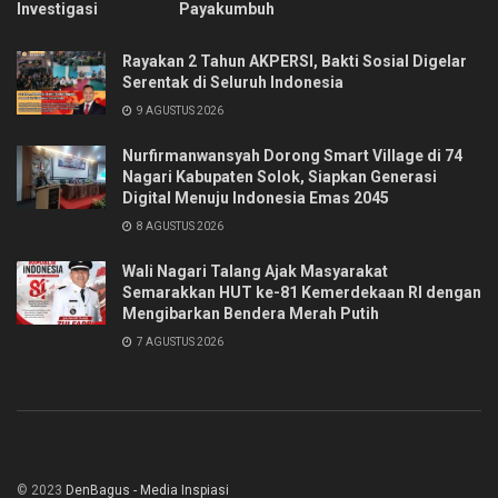
Investigasi
Payakumbuh
Rayakan 2 Tahun AKPERSI, Bakti Sosial Digelar
Serentak di Seluruh Indonesia
9 AGUSTUS 2026
Nurfirmanwansyah Dorong Smart Village di 74
Nagari Kabupaten Solok, Siapkan Generasi
Digital Menuju Indonesia Emas 2045
8 AGUSTUS 2026
Wali Nagari Talang Ajak Masyarakat
Semarakkan HUT ke-81 Kemerdekaan RI dengan
Mengibarkan Bendera Merah Putih
7 AGUSTUS 2026
© 2023
DenBagus - Media Inspiasi