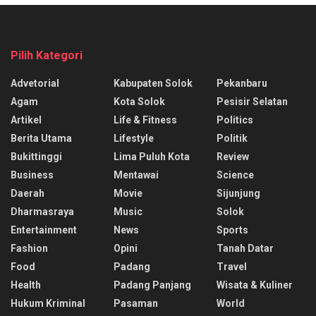
Pilih Kategori
Advetorial
Kabupaten Solok
Pekanbaru
Agam
Kota Solok
Pesisir Selatan
Artikel
Life & Fitness
Politics
Berita Utama
Lifestyle
Politik
Bukittinggi
Lima Puluh Kota
Review
Business
Mentawai
Science
Daerah
Movie
Sijunjung
Dharmasraya
Music
Solok
Entertainment
News
Sports
Fashion
Opini
Tanah Datar
Food
Padang
Travel
Health
Padang Panjang
Wisata & Kuliner
Hukum Kriminal
Pasaman
World