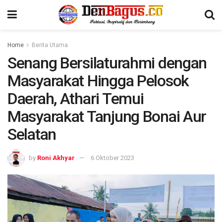
Home
Berita Utama
Senang Bersilaturahmi dengan
Masyarakat Hingga Pelosok
Daerah, Athari Temui
Masyarakat Tanjung Bonai Aur
Selatan
by
Roni Akhyar
6 Oktober 2023