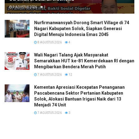
9 AGUSTUS 2026
1
Nurfirmanwansyah Dorong Smart Village di 74
Nagari Kabupaten Solok, Siapkan Generasi
Digital Menuju Indonesia Emas 2045
8 AGUSTUS 2026
4
Wali Nagari Talang Ajak Masyarakat
Semarakkan HUT ke-81 Kemerdekaan RI dengan
Mengibarkan Bendera Merah Putih
7 AGUSTUS 2026
12
Kementan Apresiasi Kecepatan Penanganan
Pascabencana Sektor Pertanian Kabupaten
Solok, Alokasi Bantuan Irigasi Naik dari 13
Menjadi 74 Unit
7 AGUSTUS 2026
3