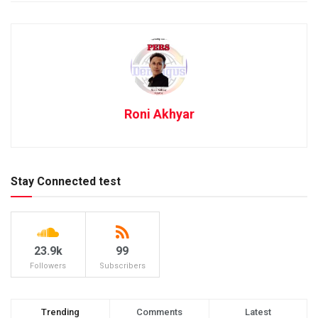
Roni Akhyar
Stay Connected test
23.9k
99
Followers
Subscribers
Trending
Comments
Latest