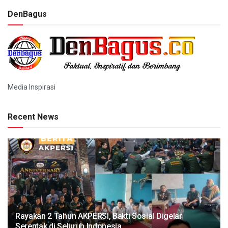
DenBagus
Media Inspirasi
Recent News
Rayakan 2 Tahun AKPERSI, Bakti Sosial Digelar
Serentak di Seluruh Indonesia