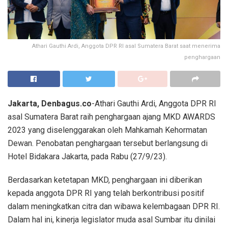
Athari Gauthi Ardi, Anggota DPR RI asal Sumatera Barat saat menerima
penghargaan
Jakarta, Denbagus.co
-Athari Gauthi Ardi, Anggota DPR RI
asal Sumatera Barat raih penghargaan ajang MKD AWARDS
2023 yang diselenggarakan oleh Mahkamah Kehormatan
Dewan. Penobatan penghargaan tersebut berlangsung di
Hotel Bidakara Jakarta, pada Rabu (27/9/23).
Berdasarkan ketetapan MKD, penghargaan ini diberikan
kepada anggota DPR RI yang telah berkontribusi positif
dalam meningkatkan citra dan wibawa kelembagaan DPR RI.
Dalam hal ini, kinerja legislator muda asal Sumbar itu dinilai