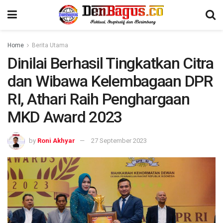
Home
Berita Utama
Dinilai Berhasil Tingkatkan Citra
dan Wibawa Kelembagaan DPR
RI, Athari Raih Penghargaan
MKD Award 2023
by
Roni Akhyar
27 September 2023