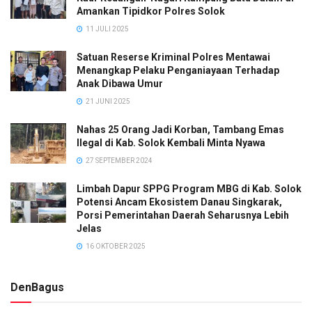
Amankan Tipidkor Polres Solok
11 JULI 2025
Satuan Reserse Kriminal Polres Mentawai
Menangkap Pelaku Penganiayaan Terhadap
Anak Dibawa Umur
21 JUNI 2025
Nahas 25 Orang Jadi Korban, Tambang Emas
Ilegal di Kab. Solok Kembali Minta Nyawa
27 SEPTEMBER 2024
Limbah Dapur SPPG Program MBG di Kab. Solok
Potensi Ancam Ekosistem Danau Singkarak,
Porsi Pemerintahan Daerah Seharusnya Lebih
Jelas
16 OKTOBER 2025
DenBagus