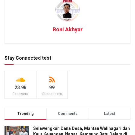
Roni Akhyar
Stay Connected test
23.9k
99
Followers
Subscribers
Trending
Comments
Latest
Selewengkan Dana Desa, Mantan Walinagari dan
Kaur Keuangan Nagari Kampung Batu Dalam di