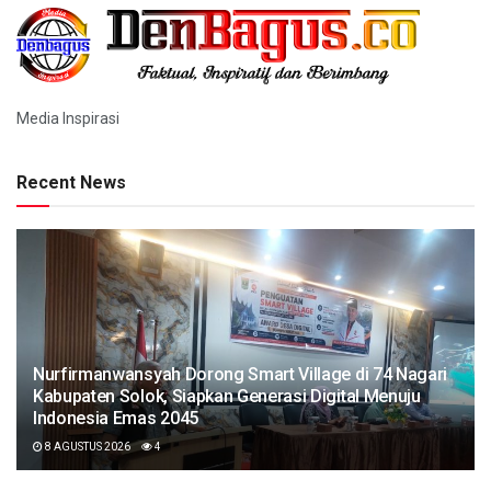
Media Inspirasi
Recent News
Nurfirmanwansyah Dorong Smart Village di 74 Nagari
Kabupaten Solok, Siapkan Generasi Digital Menuju
Indonesia Emas 2045
8 AGUSTUS 2026
4