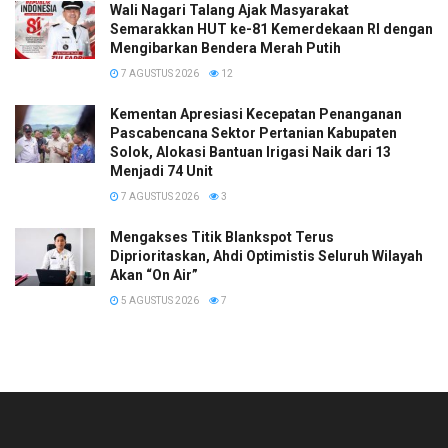
Wali Nagari Talang Ajak Masyarakat
Semarakkan HUT ke-81 Kemerdekaan RI dengan
Mengibarkan Bendera Merah Putih
7 AGUSTUS 2026
12
Kementan Apresiasi Kecepatan Penanganan
Pascabencana Sektor Pertanian Kabupaten
Solok, Alokasi Bantuan Irigasi Naik dari 13
Menjadi 74 Unit
7 AGUSTUS 2026
3
Mengakses Titik Blankspot Terus
Diprioritaskan, Ahdi Optimistis Seluruh Wilayah
Akan “On Air”
5 AGUSTUS 2026
7