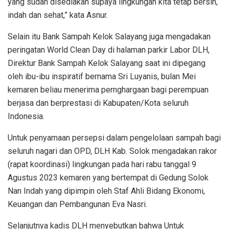
yang sudah disediakan supaya lingkungan kita tetap bersih,
indah dan sehat,” kata Asnur.
Selain itu Bank Sampah Kelok Salayang juga mengadakan
peringatan World Clean Day di halaman parkir Labor DLH,
Direktur Bank Sampah Kelok Salayang saat ini dipegang
oleh ibu-ibu inspiratif bernama Sri Luyanis, bulan Mei
kemaren beliau menerima pernghargaan bagi perempuan
berjasa dan berprestasi di Kabupaten/Kota seluruh
Indonesia.
Untuk penyamaan persepsi dalam pengelolaan sampah bagi
seluruh nagari dan OPD, DLH Kab. Solok mengadakan rakor
(rapat koordinasi) lingkungan pada hari rabu tanggal 9
Agustus 2023 kemaren yang bertempat di Gedung Solok
Nan Indah yang dipimpin oleh Staf Ahli Bidang Ekonomi,
Keuangan dan Pembangunan Eva Nasri.
Selanjutnya kadis DLH menyebutkan bahwa Untuk