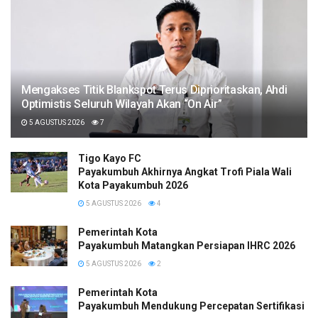
Mengakses Titik Blankspot Terus Diprioritaskan, Ahdi
Optimistis Seluruh Wilayah Akan “On Air”
5 AGUSTUS 2026
7
Tigo Kayo FC
Payakumbuh Akhirnya Angkat Trofi Piala Wali
Kota Payakumbuh 2026
5 AGUSTUS 2026
4
Pemerintah Kota
Payakumbuh Matangkan Persiapan IHRC 2026
5 AGUSTUS 2026
2
Pemerintah Kota
Payakumbuh Mendukung Percepatan Sertifikasi H