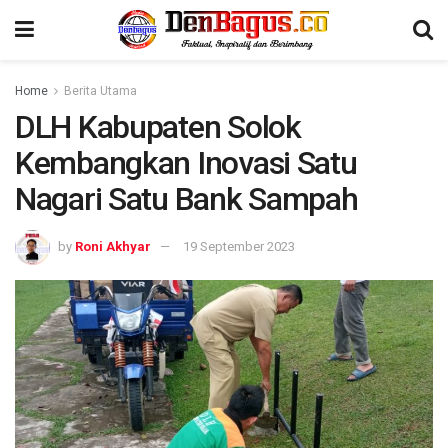
Home
Berita Utama
DLH Kabupaten Solok
Kembangkan Inovasi Satu
Nagari Satu Bank Sampah
by
Roni Akhyar
19 September 2023