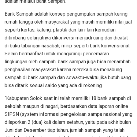
adalah melalui Bank Sampah.
Bank Sampah adalah konsep pengumpulan sampah kering
rumah tangga oleh masyarakat yang masih memiliki nilai jual
seperti kertas, kaleng, plastik dan lain-lain kemudian
ditimbang selanjutnya dikonversi menjadi uang dan dicatat
di buku tabungan nasabah, mirip seperti bank konvensional.
Selain bermanfaat untuk mengurangi pencemaran
lingkungan oleh sampah, bank sampah juga bisa menambah
penghasilan masyarakat karena mereka bisa menabung
sampah di bank sampah dan sewaktu-waktu jika butuh uang
bisa ditarik sesuai saldo yang ada di rekening.
“Kabupaten Solok saat ini telah memiliki 18 bank sampah di
sekolah maupun di nagari, berdasarkan data laporan online
SIPSN (system informasi pengelolaan sampa nasional yang
dilaporkan 2 (dua) kali dalam setahun, yaitu pada akhir bulan
Juni dan Desember tiap tahun, jumlah sampah yang telah