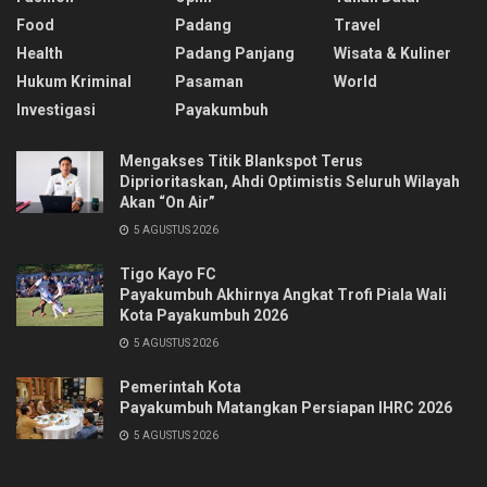
Food
Padang
Travel
Health
Padang Panjang
Wisata & Kuliner
Hukum Kriminal
Pasaman
World
Investigasi
Payakumbuh
Mengakses Titik Blankspot Terus
Diprioritaskan, Ahdi Optimistis Seluruh Wilayah
Akan “On Air”
5 AGUSTUS 2026
Tigo Kayo FC
Payakumbuh Akhirnya Angkat Trofi Piala Wali
Kota Payakumbuh 2026
5 AGUSTUS 2026
Pemerintah Kota
Payakumbuh Matangkan Persiapan IHRC 2026
5 AGUSTUS 2026