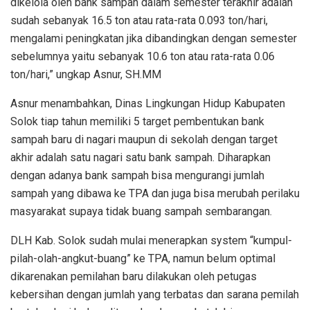
dikelola oleh bank sampah dalam semester terakhir adalah
sudah sebanyak 16.5 ton atau rata-rata 0.093 ton/hari,
mengalami peningkatan jika dibandingkan dengan semester
sebelumnya yaitu sebanyak 10.6 ton atau rata-rata 0.06
ton/hari,” ungkap Asnur, SH.MM
Asnur menambahkan, Dinas Lingkungan Hidup Kabupaten
Solok tiap tahun memiliki 5 target pembentukan bank
sampah baru di nagari maupun di sekolah dengan target
akhir adalah satu nagari satu bank sampah. Diharapkan
dengan adanya bank sampah bisa mengurangi jumlah
sampah yang dibawa ke TPA dan juga bisa merubah perilaku
masyarakat supaya tidak buang sampah sembarangan.
DLH Kab. Solok sudah mulai menerapkan system “kumpul-
pilah-olah-angkut-buang” ke TPA, namun belum optimal
dikarenakan pemilahan baru dilakukan oleh petugas
kebersihan dengan jumlah yang terbatas dan sarana pemilah