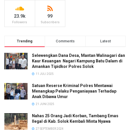
23.9k
99
Followers
Subscribers
Trending
Comments
Latest
Selewengkan Dana Desa, Mantan Walinagari dan
Kaur Keuangan Nagari Kampung Batu Dalam di
Amankan Tipidkor Polres Solok
11 JULI 2025
Satuan Reserse Kriminal Polres Mentawai
Menangkap Pelaku Penganiayaan Terhadap
Anak Dibawa Umur
21 JUNI 2025
Nahas 25 Orang Jadi Korban, Tambang Emas
Ilegal di Kab. Solok Kembali Minta Nyawa
27 SEPTEMBER 2024