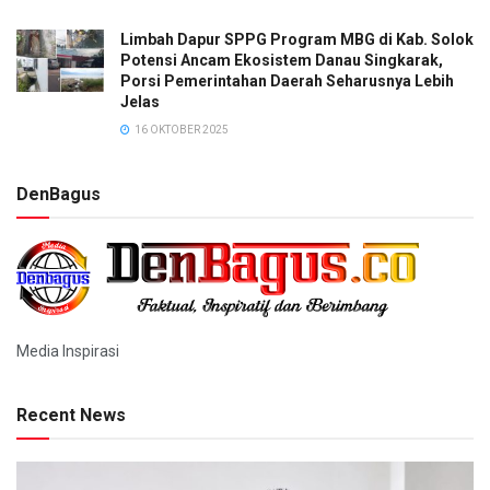
Limbah Dapur SPPG Program MBG di Kab. Solok
Potensi Ancam Ekosistem Danau Singkarak,
Porsi Pemerintahan Daerah Seharusnya Lebih
Jelas
16 OKTOBER 2025
DenBagus
Media Inspirasi
Recent News