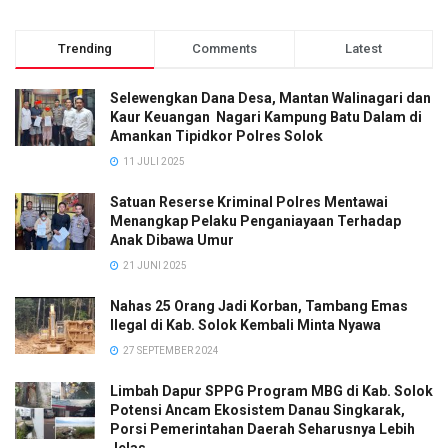
Trending
Comments
Latest
Selewengkan Dana Desa, Mantan Walinagari dan
Kaur Keuangan Nagari Kampung Batu Dalam di
Amankan Tipidkor Polres Solok
11 JULI 2025
Satuan Reserse Kriminal Polres Mentawai
Menangkap Pelaku Penganiayaan Terhadap
Anak Dibawa Umur
21 JUNI 2025
Nahas 25 Orang Jadi Korban, Tambang Emas
Ilegal di Kab. Solok Kembali Minta Nyawa
27 SEPTEMBER 2024
Limbah Dapur SPPG Program MBG di Kab. Solok
Potensi Ancam Ekosistem Danau Singkarak,
Porsi Pemerintahan Daerah Seharusnya Lebih
Jelas