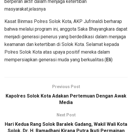
berperan aktif dalam menjaga ketertiban
masyarakat.jelasnya
Kasat Binmas Polres Solok Kota, AKP Jufrinaldi berharap
bahwa melalui program ini, anggota Saka Bhayangkara dapat
menjadi generasi penerus yang berdedikasi dalam menjaga
keamanan dan ketertiban di Solok Kota. Selamat kepada
Polres Solok Kota atas upaya positif mereka dalam
mempersiapkan generasi muda yang berkualitas.(
Eli
)
Previous Post
Kapolres Solok Kota Adakan Pertemuan Dengan Awak
Media
Next Post
Hari Kedua Rang Solok Baralek Gadang, Wakil Wali Kota
Solok, Dr. H. Ramadhani Kirana Putra Ikuti Permainan