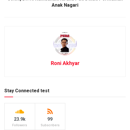
Anak Nagari
Roni Akhyar
Stay Connected test
23.9k
99
Followers
Subscribers