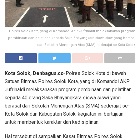
Polres Solok Kota, yang di Komandoi AKP Jufrinaldi melaksanakan program
pembinaan dan pelatihan kepada Saka Bhayangkara siswa siswi yang berasal
dari Sekolah Menengah Atas (SMA) sederajat se-Kota Solok
Kota Solok, Denbagus.co
-Polres Solok Kota di bawah
Satuan Binmas Polres Solok Kota, yang di Komandoi AKP
Jufrinaldi melaksanakan program pembinaan dan pelatihan
kepada 40 orang Saka Bhayangkara siswa siswi yang
berasal dari Sekolah Menengah Atas (SMA) sederajat se-
Kota Solok dan Kabupaten Solok, kegiatan ini bertujuan
untuk membentuk karakter dan kedisiplinan.
Hal tersebut di sampaikan Kasat Binmas Polres Solok