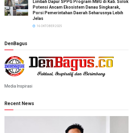
Limbah Dapur SPPG Program MBG di Kab. Solok
Potensi Ancam Ekosistem Danau Singkarak,
Porsi Pemerintahan Daerah Seharusnya Lebih
Jelas
16 OKTOBER 2025
DenBagus
Media Inspirasi
Recent News