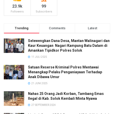
23.9k
99
Followers
Subscribers
Trending
Comments
Latest
Selewengkan Dana Desa, Mantan Walinagari dan
Kaur Keuangan Nagari Kampung Batu Dalam di
Amankan Tipidkor Polres Solok
11 JULI 2025
Satuan Reserse Kriminal Polres Mentawai
Menangkap Pelaku Penganiayaan Terhadap
Anak Dibawa Umur
21 JUNI 2025
Nahas 25 Orang Jadi Korban, Tambang Emas
Ilegal di Kab. Solok Kembali Minta Nyawa
27 SEPTEMBER 2024