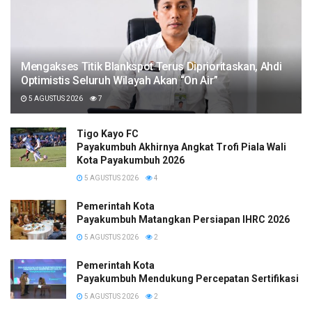
Mengakses Titik Blankspot Terus Diprioritaskan, Ahdi
Optimistis Seluruh Wilayah Akan “On Air”
5 AGUSTUS 2026
7
Tigo Kayo FC
Payakumbuh Akhirnya Angkat Trofi Piala Wali
Kota Payakumbuh 2026
5 AGUSTUS 2026
4
Pemerintah Kota
Payakumbuh Matangkan Persiapan IHRC 2026
5 AGUSTUS 2026
2
Pemerintah Kota
Payakumbuh Mendukung Percepatan Sertifikasi H
5 AGUSTUS 2026
2