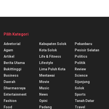
Pilih Kategori
Advetorial
Kabupaten Solok
Pekanbaru
Agam
Kota Solok
Pesisir Selatan
Artikel
Life & Fitness
Politics
Berita Utama
Lifestyle
Politik
Bukittinggi
Lima Puluh Kota
Review
Business
Mentawai
Science
Daerah
Movie
Sijunjung
Dharmasraya
Music
Solok
Entertainment
News
Sports
Fashion
Opini
Tanah Datar
Food
Padang
Travel