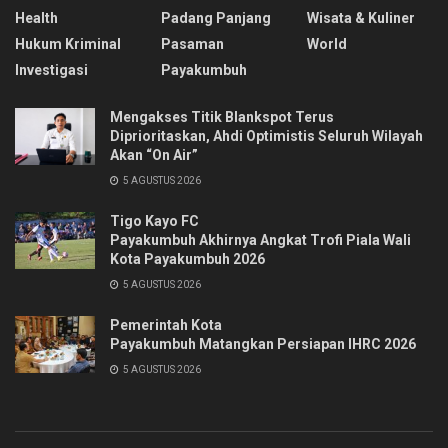
Health
Padang Panjang
Wisata & Kuliner
Hukum Kriminal
Pasaman
World
Investigasi
Payakumbuh
Mengakses Titik Blankspot Terus
Diprioritaskan, Ahdi Optimistis Seluruh Wilayah
Akan “On Air”
5 AGUSTUS 2026
Tigo Kayo FC
Payakumbuh Akhirnya Angkat Trofi Piala Wali
Kota Payakumbuh 2026
5 AGUSTUS 2026
Pemerintah Kota
Payakumbuh Matangkan Persiapan IHRC 2026
5 AGUSTUS 2026