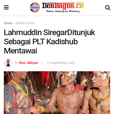
Home
Berita Utama
Lahmuddin SiregarDitunjuk
Sebagai PLT Kadishub
Mentawai
by
Roni Akhyar
15 September 2023