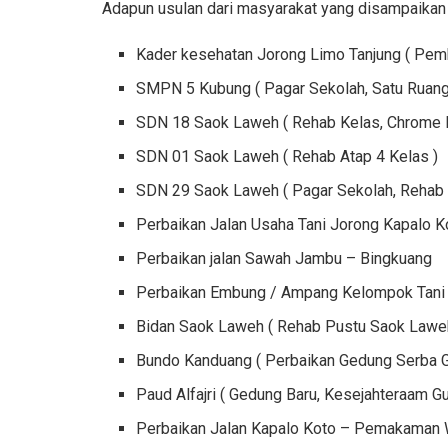
Adapun usulan dari masyarakat yang disampaikan 
Kader kesehatan Jorong Limo Tanjung ( Pem
SMPN 5 Kubung ( Pagar Sekolah, Satu Ruang
SDN 18 Saok Laweh ( Rehab Kelas, Chrome B
SDN 01 Saok Laweh ( Rehab Atap 4 Kelas )
SDN 29 Saok Laweh ( Pagar Sekolah, Rehab 
Perbaikan Jalan Usaha Tani Jorong Kapalo K
Perbaikan jalan Sawah Jambu – Bingkuang
Perbaikan Embung / Ampang Kelompok Tani
Bidan Saok Laweh ( Rehab Pustu Saok Lawe
Bundo Kanduang ( Perbaikan Gedung Serba 
Paud Alfajri ( Gedung Baru, Kesejahteraam G
Perbaikan Jalan Kapalo Koto – Pemakaman