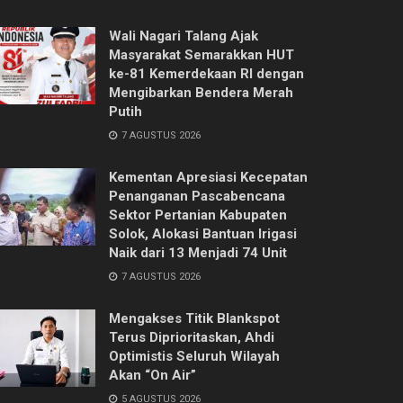
Wali Nagari Talang Ajak
Masyarakat Semarakkan HUT
ke-81 Kemerdekaan RI dengan
Mengibarkan Bendera Merah
Putih
7 AGUSTUS 2026
Kementan Apresiasi Kecepatan
Penanganan Pascabencana
Sektor Pertanian Kabupaten
Solok, Alokasi Bantuan Irigasi
Naik dari 13 Menjadi 74 Unit
7 AGUSTUS 2026
Mengakses Titik Blankspot
Terus Diprioritaskan, Ahdi
Optimistis Seluruh Wilayah
Akan “On Air”
5 AGUSTUS 2026