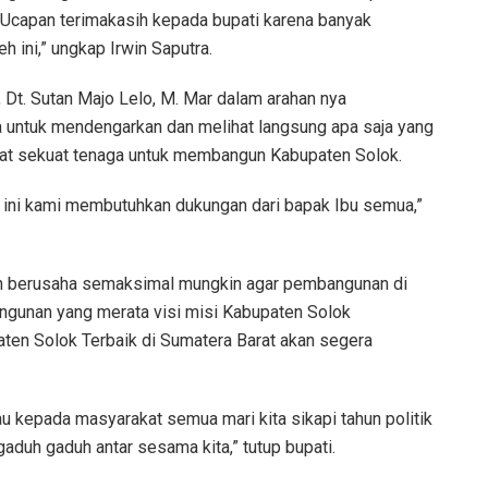
 Ucapan terimakasih kepada bupati karena banyak
 ini,” ungkap Irwin Saputra.
, Dt. Sutan Majo Lelo, M. Mar dalam arahan nya
a untuk mendengarkan dan melihat langsung apa saja yang
uat sekuat tenaga untuk membangun Kabupaten Solok.
 ini kami membutuhkan dukungan dari bapak Ibu semua,”
an berusaha semaksimal mungkin agar pembangunan di
ngunan yang merata visi misi Kabupaten Solok
en Solok Terbaik di Sumatera Barat akan segera
au kepada masyarakat semua mari kita sikapi tahun politik
aduh gaduh antar sesama kita,” tutup bupati.