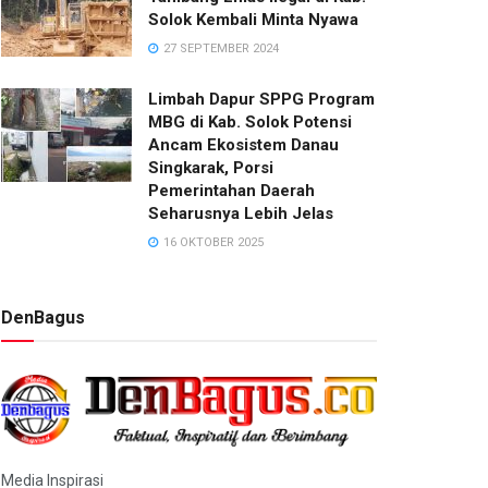
Solok Kembali Minta Nyawa
27 SEPTEMBER 2024
Limbah Dapur SPPG Program
MBG di Kab. Solok Potensi
Ancam Ekosistem Danau
Singkarak, Porsi
Pemerintahan Daerah
Seharusnya Lebih Jelas
16 OKTOBER 2025
DenBagus
Media Inspirasi