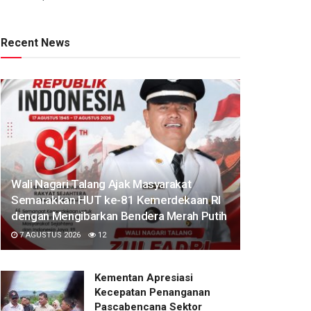
Recent News
Wali Nagari Talang Ajak Masyarakat
Semarakkan HUT ke-81 Kemerdekaan RI
dengan Mengibarkan Bendera Merah Putih
7 AGUSTUS 2026
12
Kementan Apresiasi
Kecepatan Penanganan
Pascabencana Sektor