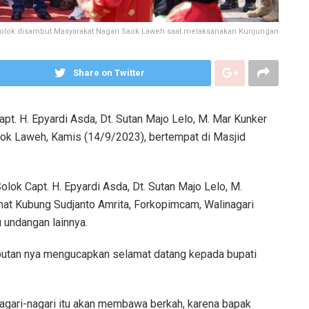
Solok disambut Masyarakat Nagari Saok Laweh saat melaksanakan Kunjungan
Share on Twitter
apt. H. Epyardi Asda, Dt. Sutan Majo Lelo, M. Mar Kunker
aok Laweh, Kamis (14/9/2023), bertempat di Masjid
lok Capt. H. Epyardi Asda, Dt. Sutan Majo Lelo, M.
amat Kubung Sudjanto Amrita, Forkopimcam, Walinagari
 undangan lainnya.
butan nya mengucapkan selamat datang kepada bupati
 nagari-nagari itu akan membawa berkah, karena bapak