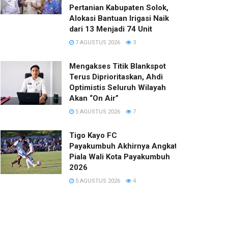
Pertanian Kabupaten Solok,
Alokasi Bantuan Irigasi Naik
dari 13 Menjadi 74 Unit
7 AGUSTUS 2026
3
Mengakses Titik Blankspot
Terus Diprioritaskan, Ahdi
Optimistis Seluruh Wilayah
Akan “On Air”
5 AGUSTUS 2026
7
Tigo Kayo FC
Payakumbuh Akhirnya Angkat Trofi
Piala Wali Kota Payakumbuh
2026
5 AGUSTUS 2026
4