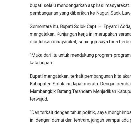
bupati selalu mendengarkan aspirasi masyarakat.
pembangunan yang diberikan ke Nagari Saok Laweh
Sementara itu, Bupati Solok Capt. H. Epyardi Asda
mengatakan, Kunjungan kerja ini merupakan saran
dibutuhkan masyarakat, sehingga saya bisa berb
“Maka dari itu untuk mendukung program-program
kata bupati.
Bupati mengatakan, terkait pembangunan kita ak
Kabupaten Solok ini dapat merata. Dengan pemba
Mambangkik Batang Tarandam Menjadikan Kabupat
terwujud.
“Dan terkait dengan tahun politik, saya menghimb
ini dengan damai dan tentram, jangan sampai ada g