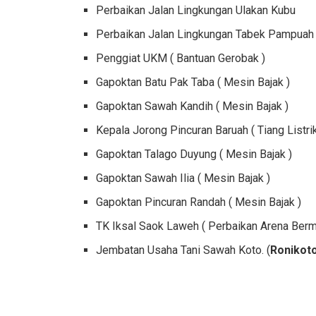
Perbaikan Jalan Lingkungan Ulakan Kubu
Perbaikan Jalan Lingkungan Tabek Pampuah 
Penggiat UKM ( Bantuan Gerobak )
Gapoktan Batu Pak Taba ( Mesin Bajak )
Gapoktan Sawah Kandih ( Mesin Bajak )
Kepala Jorong Pincuran Baruah ( Tiang Listr
Gapoktan Talago Duyung ( Mesin Bajak )
Gapoktan Sawah Ilia ( Mesin Bajak )
Gapoktan Pincuran Randah ( Mesin Bajak )
TK Iksal Saok Laweh ( Perbaikan Arena Berm
Jembatan Usaha Tani Sawah Koto. (
Ronikot