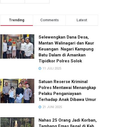
Trending
Comments
Latest
Selewengkan Dana Desa,
Mantan Walinagari dan Kaur
Keuangan Nagari Kampung
Batu Dalam di Amankan
Tipidkor Polres Solok
11 JULI 2025
Satuan Reserse Kriminal
Polres Mentawai Menangkap
Pelaku Penganiayaan
Terhadap Anak Dibawa Umur
21 JUNI 2025
Nahas 25 Orang Jadi Korban,
Tambang Emas Ilegal di Kab.