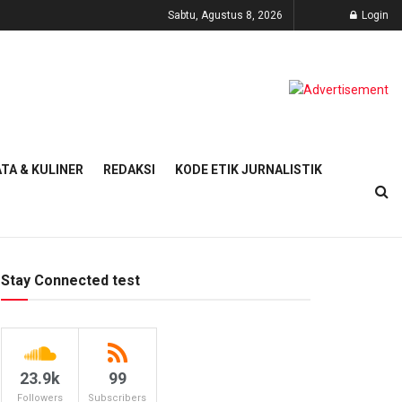
Sabtu, Agustus 8, 2026
Login
TA & KULINER
REDAKSI
KODE ETIK JURNALISTIK
Stay Connected test
23.9k
99
Followers
Subscribers