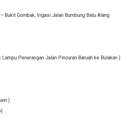
– Bukit Gombak, Irigasi Jalan Bumbung Batu Alang
ik Lampu Penerangan Jalan Pincuran Baruah ke Bulakan )
ain )
o
)