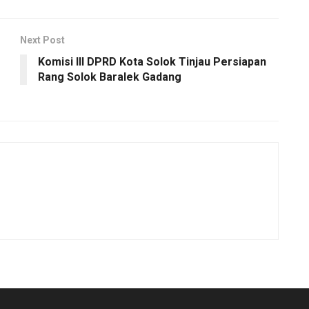
Next Post
Komisi III DPRD Kota Solok Tinjau Persiapan
Rang Solok Baralek Gadang