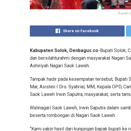
Bupati 
Share on Facebook
Kabupaten Solok, Denbagus.co
-Bupati Solok, C
dan bersilahturahmi dengan masyarakat Nagari S
Ashiriyah Nagari Saok Laweh.
Tampak hadir pada kesempatan tersebut, Bupati So
Mar, Asisten I Drs. Syahrial, MM, Kepala OPD, C
Saok Laweh Irwin Saputra, masyarakat, serta tamu
Walinagari Saok Laweh, Irwin Saputra dalam sam
beserta rombongan di Nagari Saok Laweh.
“Kami yakin hasil dari kunjungan bapak bupati ke