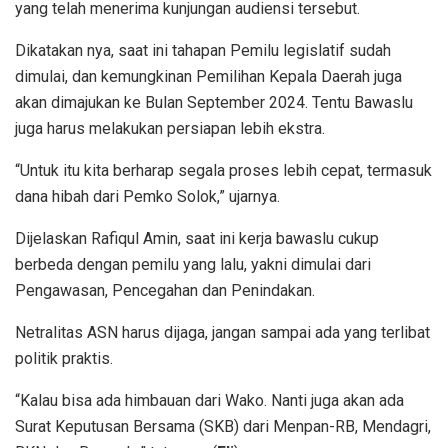
yang telah menerima kunjungan audiensi tersebut.
Dikatakan nya, saat ini tahapan Pemilu legislatif sudah
dimulai, dan kemungkinan Pemilihan Kepala Daerah juga
akan dimajukan ke Bulan September 2024. Tentu Bawaslu
juga harus melakukan persiapan lebih ekstra.
“Untuk itu kita berharap segala proses lebih cepat, termasuk
dana hibah dari Pemko Solok,” ujarnya.
Dijelaskan Rafiqul Amin, saat ini kerja bawaslu cukup
berbeda dengan pemilu yang lalu, yakni dimulai dari
Pengawasan, Pencegahan dan Penindakan.
Netralitas ASN harus dijaga, jangan sampai ada yang terlibat
politik praktis.
“Kalau bisa ada himbauan dari Wako. Nanti juga akan ada
Surat Keputusan Bersama (SKB) dari Menpan-RB, Mendagri,