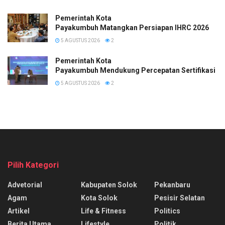
Pemerintah Kota
Payakumbuh Matangkan Persiapan IHRC 2026
5 AGUSTUS 2026
2
Pemerintah Kota
Payakumbuh Mendukung Percepatan Sertifikasi H
5 AGUSTUS 2026
2
Pilih Kategori
Advetorial
Kabupaten Solok
Pekanbaru
Agam
Kota Solok
Pesisir Selatan
Artikel
Life & Fitness
Politics
Berita Utama
Lifestyle
Politik