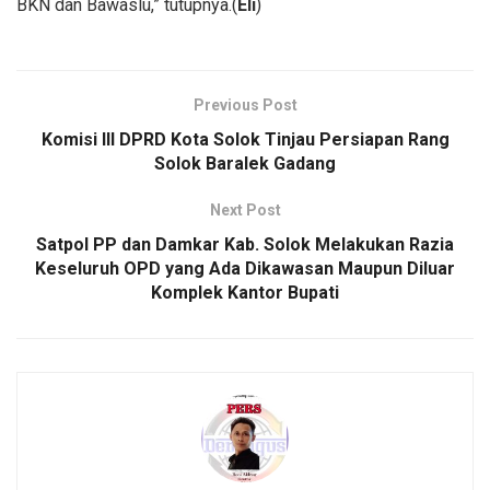
BKN dan Bawaslu,” tutupnya.(
Eli
)
Previous Post
Komisi III DPRD Kota Solok Tinjau Persiapan Rang
Solok Baralek Gadang
Next Post
Satpol PP dan Damkar Kab. Solok Melakukan Razia
Keseluruh OPD yang Ada Dikawasan Maupun Diluar
Komplek Kantor Bupati