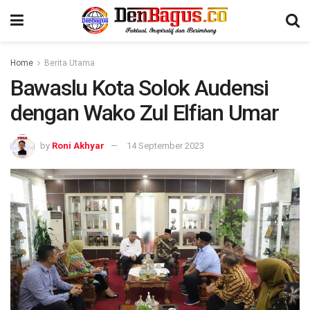
Home
Berita Utama
Bawaslu Kota Solok Audensi
dengan Wako Zul Elfian Umar
by
Roni Akhyar
14 September 2023