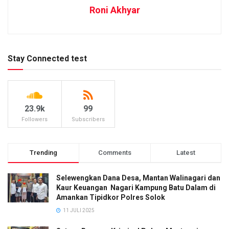
Roni Akhyar
Stay Connected test
23.9k
99
Followers
Subscribers
Trending
Comments
Latest
Selewengkan Dana Desa, Mantan Walinagari dan
Kaur Keuangan Nagari Kampung Batu Dalam di
Amankan Tipidkor Polres Solok
11 JULI 2025