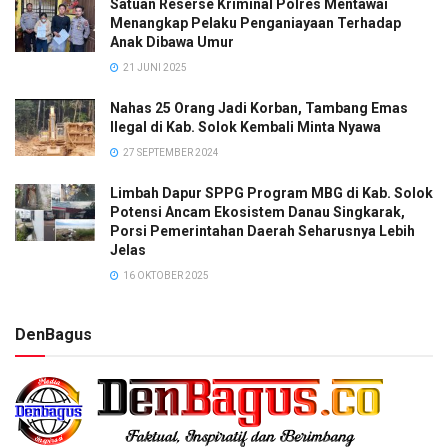
Satuan Reserse Kriminal Polres Mentawai
Menangkap Pelaku Penganiayaan Terhadap
Anak Dibawa Umur
21 JUNI 2025
Nahas 25 Orang Jadi Korban, Tambang Emas
Ilegal di Kab. Solok Kembali Minta Nyawa
27 SEPTEMBER 2024
Limbah Dapur SPPG Program MBG di Kab. Solok
Potensi Ancam Ekosistem Danau Singkarak,
Porsi Pemerintahan Daerah Seharusnya Lebih
Jelas
16 OKTOBER 2025
DenBagus