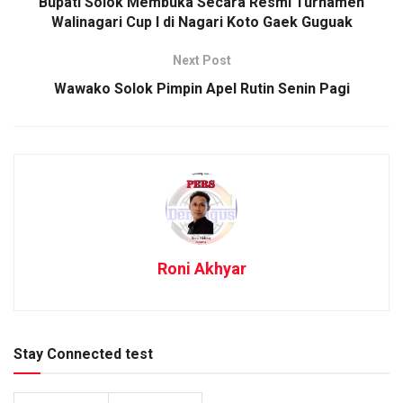
Bupati Solok Membuka Secara Resmi Turnamen
Walinagari Cup I di Nagari Koto Gaek Guguak
Next Post
Wawako Solok Pimpin Apel Rutin Senin Pagi
Roni Akhyar
Stay Connected test