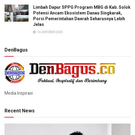
Limbah Dapur SPPG Program MBG di Kab. Solok
Potensi Ancam Ekosistem Danau Singkarak,
Porsi Pemerintahan Daerah Seharusnya Lebih
Jelas
16 OKTOBER 2025
DenBagus
Media Inspirasi
Recent News