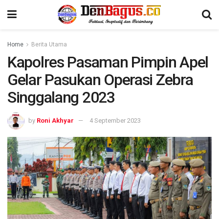
Home
Berita Utama
Kapolres Pasaman Pimpin Apel
Gelar Pasukan Operasi Zebra
Singgalang 2023
by
Roni Akhyar
4 September 2023