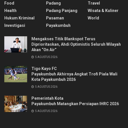
Food
Padang
Travel
Health
Padang Panjang
Wisata & Kuliner
Hukum Kriminal
Pasaman
World
Investigasi
Payakumbuh
Mengakses Titik Blankspot Terus
Diprioritaskan, Ahdi Optimistis Seluruh Wilayah
Akan “On Air”
5 AGUSTUS 2026
Tigo Kayo FC
Payakumbuh Akhirnya Angkat Trofi Piala Wali
Kota Payakumbuh 2026
5 AGUSTUS 2026
Pemerintah Kota
Payakumbuh Matangkan Persiapan IHRC 2026
5 AGUSTUS 2026