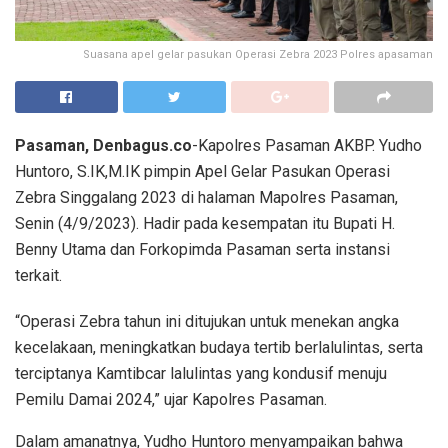
Suasana apel gelar pasukan Operasi Zebra 2023 Polres apasaman
Pasaman, Denbagus.co
-Kapolres Pasaman AKBP. Yudho
Huntoro, S.IK,M.IK pimpin Apel Gelar Pasukan Operasi
Zebra Singgalang 2023 di halaman Mapolres Pasaman,
Senin (4/9/2023). Hadir pada kesempatan itu Bupati H.
Benny Utama dan Forkopimda Pasaman serta instansi
terkait.
“Operasi Zebra tahun ini ditujukan untuk menekan angka
kecelakaan, meningkatkan budaya tertib berlalulintas, serta
terciptanya Kamtibcar lalulintas yang kondusif menuju
Pemilu Damai 2024,” ujar Kapolres Pasaman.
Dalam amanatnya, Yudho Huntoro menyampaikan bahwa