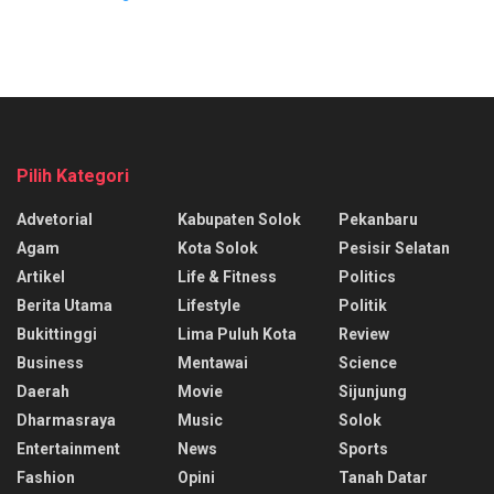
Pilih Kategori
Advetorial
Kabupaten Solok
Pekanbaru
Agam
Kota Solok
Pesisir Selatan
Artikel
Life & Fitness
Politics
Berita Utama
Lifestyle
Politik
Bukittinggi
Lima Puluh Kota
Review
Business
Mentawai
Science
Daerah
Movie
Sijunjung
Dharmasraya
Music
Solok
Entertainment
News
Sports
Fashion
Opini
Tanah Datar