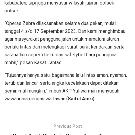
kabupaten, tapi juga menyasar wilayah jajaran polsek-
polsek.
“Operas Zebra dilaksanakan selama dua pekan, mulai
tanggal 4 s/d 17 September 2023. Dan kami menghimbau
agar masyarakat pengguna jalan untuk mematuhi aturan
berlalu lintas dan melengkapi surat-surat kendaraan serta
sarana lain seperti helm dan safetybel bagi pengguna
mobil,” pesan Kasat Lantas.
“Tujuannya hanya satu, bagaimana lalu lintas aman, nyaman,
tertib dan lancar, serta angka kecelakaan dapat ditekan
seminimal mungkin,” imbuh AKP Yuliwarman menyudahi
wawancara dengan wartawan.(
Saiful Amri
)
Previous Post