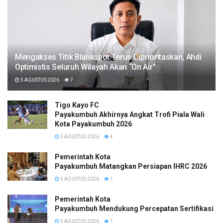
Mengakses Titik Blankspot Terus Diprioritaskan, Ahdi
Optimistis Seluruh Wilayah Akan “On Air”
5 AGUSTUS 2026
7
Tigo Kayo FC
Payakumbuh Akhirnya Angkat Trofi Piala Wali
Kota Payakumbuh 2026
5 AGUSTUS 2026
4
Pemerintah Kota
Payakumbuh Matangkan Persiapan IHRC 2026
5 AGUSTUS 2026
1
Pemerintah Kota
Payakumbuh Mendukung Percepatan Sertifikasi H
5 AGUSTUS 2026
1