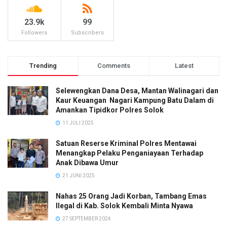
23.9k
99
Followers
Subscribers
Trending
Comments
Latest
Selewengkan Dana Desa, Mantan Walinagari dan
Kaur Keuangan Nagari Kampung Batu Dalam di
Amankan Tipidkor Polres Solok
11 JULI 2025
Satuan Reserse Kriminal Polres Mentawai
Menangkap Pelaku Penganiayaan Terhadap
Anak Dibawa Umur
21 JUNI 2025
Nahas 25 Orang Jadi Korban, Tambang Emas
Ilegal di Kab. Solok Kembali Minta Nyawa
27 SEPTEMBER 2024