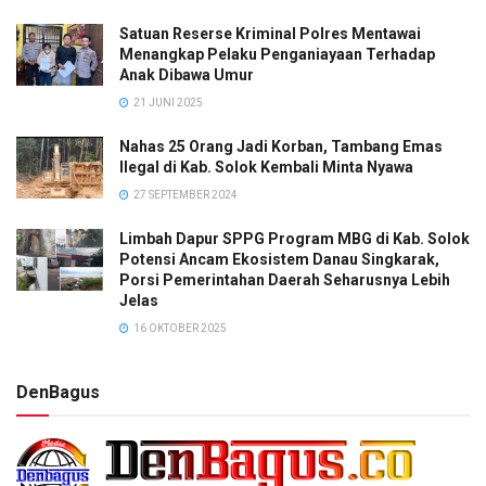
Satuan Reserse Kriminal Polres Mentawai
Menangkap Pelaku Penganiayaan Terhadap
Anak Dibawa Umur
21 JUNI 2025
Nahas 25 Orang Jadi Korban, Tambang Emas
Ilegal di Kab. Solok Kembali Minta Nyawa
27 SEPTEMBER 2024
Limbah Dapur SPPG Program MBG di Kab. Solok
Potensi Ancam Ekosistem Danau Singkarak,
Porsi Pemerintahan Daerah Seharusnya Lebih
Jelas
16 OKTOBER 2025
DenBagus