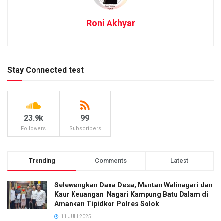
Roni Akhyar
Stay Connected test
23.9k
99
Followers
Subscribers
Trending
Comments
Latest
Selewengkan Dana Desa, Mantan Walinagari dan
Kaur Keuangan Nagari Kampung Batu Dalam di
Amankan Tipidkor Polres Solok
11 JULI 2025