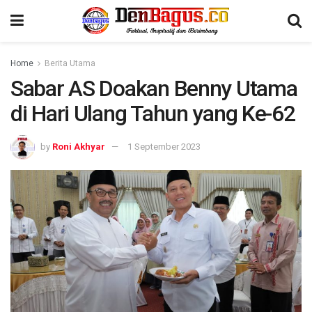
Home
Berita Utama
Sabar AS Doakan Benny Utama
di Hari Ulang Tahun yang Ke-62
by
Roni Akhyar
1 September 2023