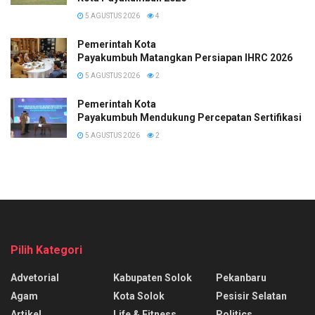
5 AGUSTUS 2026
4
Pemerintah Kota
Payakumbuh Matangkan Persiapan IHRC 2026
5 AGUSTUS 2026
2
Pemerintah Kota
Payakumbuh Mendukung Percepatan Sertifikasi H
5 AGUSTUS 2026
2
Pilih Kategori
Advetorial
Kabupaten Solok
Pekanbaru
Agam
Kota Solok
Pesisir Selatan
Artikel
Life & Fitness
Politics