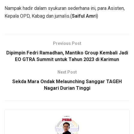
Nampak hadir dalam syukuran sederhana ini, para Asisten,
Kepala OPD, Kabag dan jurnalis.(
Saiful Amri
)
Previous Post
Dipimpin Fedri Ramadhan, Mantiko Group Kembali Jadi
EO GTRA Summit untuk Tahun 2023 di Karimun
Next Post
Sekda Mara Ondak Melaunching Sanggar TAGEH
Nagari Durian Tinggi