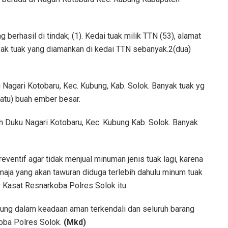
berhasil di tindak; (1). Kedai tuak milik TTN (53), alamat
yak tuak yang diamankan di kedai TTN sebanyak.2(dua)
g Nagari Kotobaru, Kec. Kubung, Kab. Solok. Banyak tuak yg
atu) buah ember besar.
ah Duku Nagari Kotobaru, Kec. Kubung Kab. Solok. Banyak
reventif agar tidak menjual minuman jenis tuak lagi, karena
aja yang akan tawuran diduga terlebih dahulu minum tuak
r Kasat Resnarkoba Polres Solok itu.
sung dalam keadaan aman terkendali dan seluruh barang
oba Polres Solok.
(Mkd)