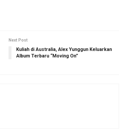
Next Post
Kuliah di Australia, Alex Yunggun Keluarkan
Album Terbaru “Moving On”