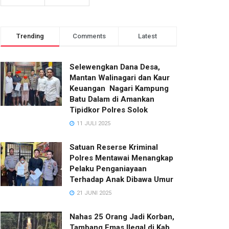
Trending
Comments
Latest
Selewengkan Dana Desa,
Mantan Walinagari dan Kaur
Keuangan Nagari Kampung
Batu Dalam di Amankan
Tipidkor Polres Solok
11 JULI 2025
Satuan Reserse Kriminal
Polres Mentawai Menangkap
Pelaku Penganiayaan
Terhadap Anak Dibawa Umur
21 JUNI 2025
Nahas 25 Orang Jadi Korban,
Tambang Emas Ilegal di Kab.