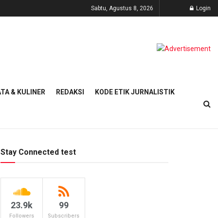
Sabtu, Agustus 8, 2026
Login
TA & KULINER
REDAKSI
KODE ETIK JURNALISTIK
Stay Connected test
23.9k
99
Followers
Subscribers