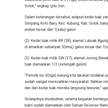
Solok,” ungkap Iptu Oon.
Dalam keterangan tersebut, adapun kedai tuak yang 
Simpang Koto Baru, Kec. Kubung, Kab. Solok, ban
ember besar dan 1(satu) galon.
(2). Kedai tuak milik BR (38), alamat Lubuak Agun
di amankan sebanyak 5(lima,) galon besar dan 1(s
(3). Kedai tuak milik SW (37), alamat Jorong Baw
tuak diamankan 1/2 (setengah galon).
“Pemilik ke-3(tiga) warung kita lakukan tindakan p
sudah sangat meresahkan masyarakat. Bahkan rem
dan dari kedai tuak mereka langsung tawuran,” uja
Selanjutnya disebutkan, selama kegiatan berlang
bukti sudah diamankan oleh Satuan Reserse Nark