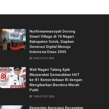
Nurfirmanwansyah Dorong
Smart Village di 74 Nagari
Kabupaten Solok, Siapkan
Generasi Digital Menuju
Indonesia Emas 2045
8 AGUSTUS 2026
Wali Nagari Talang Ajak
Masyarakat Semarakkan HUT
ke-81 Kemerdekaan RI dengan
Mengibarkan Bendera Merah
Putih
7 AGUSTUS 2026
Kementan Apresiasi Kecepatan