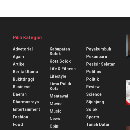
Pilih Kategori
Advetorial
Kabupaten
Payakumbuh
Solok
Agam
Pekanbaru
Kota Solok
Artikel
Pesisir Selatan
Life & Fitness
Berita Utama
Politics
Lifestyle
Bukittinggi
Politik
Lima Puluh
Business
Review
Kota
Daerah
Science
Mentawai
Dharmasraya
Sijunjung
Movie
Entertainment
Solok
Music
Fashion
Sports
News
Food
Tanah Datar
Opini