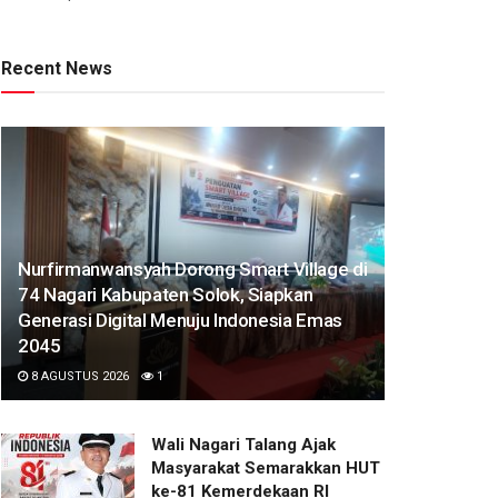
Recent News
Nurfirmanwansyah Dorong Smart Village di
74 Nagari Kabupaten Solok, Siapkan
Generasi Digital Menuju Indonesia Emas
2045
8 AGUSTUS 2026
1
Wali Nagari Talang Ajak
Masyarakat Semarakkan HUT
ke-81 Kemerdekaan RI