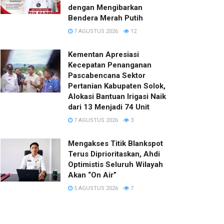
dengan Mengibarkan
Bendera Merah Putih
7 AGUSTUS 2026
12
Kementan Apresiasi
Kecepatan Penanganan
Pascabencana Sektor
Pertanian Kabupaten Solok,
Alokasi Bantuan Irigasi Naik
dari 13 Menjadi 74 Unit
7 AGUSTUS 2026
3
Mengakses Titik Blankspot
Terus Diprioritaskan, Ahdi
Optimistis Seluruh Wilayah
Akan “On Air”
5 AGUSTUS 2026
7