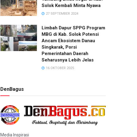
Solok Kembali Minta Nyawa
27 SEPTEMBER 2024
Limbah Dapur SPPG Program
MBG di Kab. Solok Potensi
Ancam Ekosistem Danau
Singkarak, Porsi
Pemerintahan Daerah
Seharusnya Lebih Jelas
16 OKTOBER 2025
DenBagus
Media Inspirasi