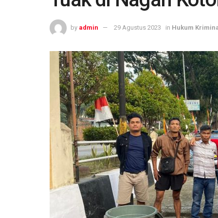
by
admin
29 Agustus 2023
in
Hukum Krimina