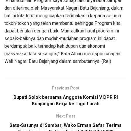
“Alhamdulillah Program saya setiap tahunnya bisa sampai
dan diterima oleh Masyarakat Nagari Batu Bajanjang, dalam
hal ini kita turut mengucapkan terimakasih kepada seluruh
tokoh-tokoh yang telah membantu sehingga Program kita
dapat berjalan dengan baik. Manfaatkan hasil program ini
sebaik-baiknya dan mudah-mudahan program ini dapat
berdampak baik terhadap kehidupan dan ekonomi
masyarakat kita sekaligus,” Kata Athari merespon ucapan
Wali Nagari Batu Bajanjang dalam sambutannya. (Rel)
Previous Post
Bupati Solok bersama Anggota Komisi V DPR RI
Kunjungan Kerja ke Tigo Lurah
Next Post
Satu-Satunya di Sumbar, Wako Erman Safar Terima