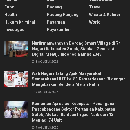
Food
Padang
Travel
Health
Padang Panjang
Wisata & Kuliner
Hukum Kriminal
Pasaman
World
Investigasi
Payakumbuh
Nurfirmanwansyah Dorong Smart Village di 74
Nagari Kabupaten Solok, Siapkan Generasi
Digital Menuju Indonesia Emas 2045
8 AGUSTUS 2026
Wali Nagari Talang Ajak Masyarakat
Semarakkan HUT ke-81 Kemerdekaan RI dengan
Mengibarkan Bendera Merah Putih
7 AGUSTUS 2026
Kementan Apresiasi Kecepatan Penanganan
Pascabencana Sektor Pertanian Kabupaten
Solok, Alokasi Bantuan Irigasi Naik dari 13
Menjadi 74 Unit
7 AGUSTUS 2026