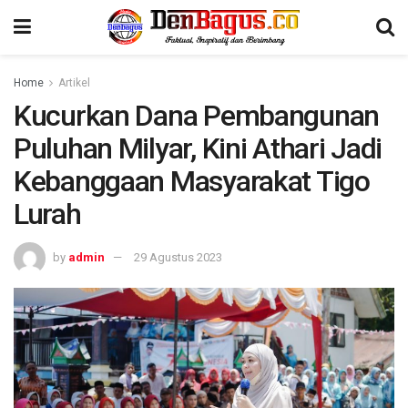
Home
Artikel
Kucurkan Dana Pembangunan
Puluhan Milyar, Kini Athari Jadi
Kebanggaan Masyarakat Tigo
Lurah
by
admin
29 Agustus 2023