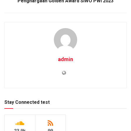
Penghargaan Golden Award SIWO PWI 2023
admin
Stay Connected test
23.9k
99