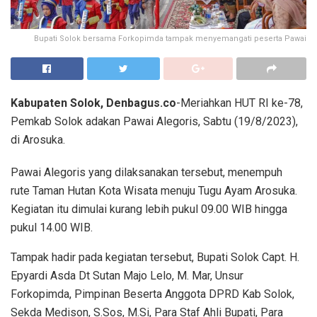
Bupati Solok bersama Forkopimda tampak menyemangati peserta Pawai
Kabupaten Solok, Denbagus.co
-Meriahkan HUT RI ke-78,
Pemkab Solok adakan Pawai Alegoris, Sabtu (19/8/2023),
di Arosuka.
Pawai Alegoris yang dilaksanakan tersebut, menempuh
rute Taman Hutan Kota Wisata menuju Tugu Ayam Arosuka.
Kegiatan itu dimulai kurang lebih pukul 09.00 WIB hingga
pukul 14.00 WIB.
Tampak hadir pada kegiatan tersebut, Bupati Solok Capt. H.
Epyardi Asda Dt Sutan Majo Lelo, M. Mar, Unsur
Forkopimda, Pimpinan Beserta Anggota DPRD Kab Solok,
Sekda Medison, S.Sos, M.Si, Para Staf Ahli Bupati, Para