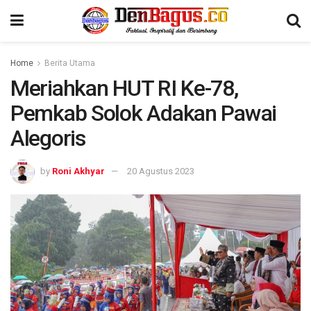
Home
Berita Utama
Meriahkan HUT RI Ke-78,
Pemkab Solok Adakan Pawai
Alegoris
by
Roni Akhyar
20 Agustus 2023