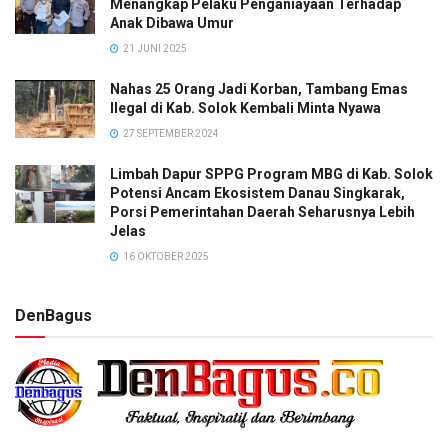
Menangkap Pelaku Penganiayaan Terhadap
Anak Dibawa Umur
21 JUNI 2025
Nahas 25 Orang Jadi Korban, Tambang Emas
Ilegal di Kab. Solok Kembali Minta Nyawa
27 SEPTEMBER 2024
Limbah Dapur SPPG Program MBG di Kab. Solok
Potensi Ancam Ekosistem Danau Singkarak,
Porsi Pemerintahan Daerah Seharusnya Lebih
Jelas
16 OKTOBER 2025
DenBagus