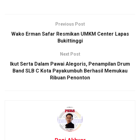
Previous Post
Wako Erman Safar Resmikan UMKM Center Lapas
Bukittinggi
Next Post
Ikut Serta Dalam Pawai Alegoris, Penampilan Drum
Band SLB C Kota Payakumbuh Berhasil Memukau
Ribuan Penonton