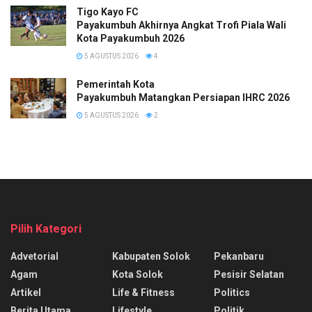
Tigo Kayo FC
Payakumbuh Akhirnya Angkat Trofi Piala Wali
Kota Payakumbuh 2026
5 AGUSTUS 2026
4
Pemerintah Kota
Payakumbuh Matangkan Persiapan IHRC 2026
5 AGUSTUS 2026
2
Pilih Kategori
Advetorial
Kabupaten Solok
Pekanbaru
Agam
Kota Solok
Pesisir Selatan
Artikel
Life & Fitness
Politics
Berita Utama
Lifestyle
Politik