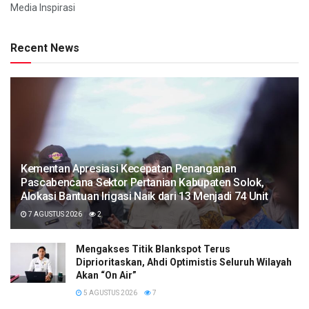
Media Inspirasi
Recent News
Kementan Apresiasi Kecepatan Penanganan
Pascabencana Sektor Pertanian Kabupaten Solok,
Alokasi Bantuan Irigasi Naik dari 13 Menjadi 74 Unit
7 AGUSTUS 2026
2
Mengakses Titik Blankspot Terus
Diprioritaskan, Ahdi Optimistis Seluruh Wilayah
Akan “On Air”
5 AGUSTUS 2026
7