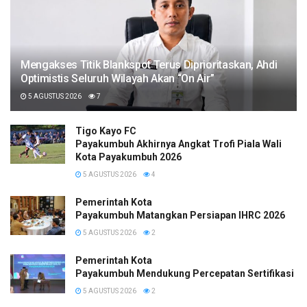
Mengakses Titik Blankspot Terus Diprioritaskan, Ahdi
Optimistis Seluruh Wilayah Akan “On Air”
5 AGUSTUS 2026
7
Tigo Kayo FC
Payakumbuh Akhirnya Angkat Trofi Piala Wali
Kota Payakumbuh 2026
5 AGUSTUS 2026
4
Pemerintah Kota
Payakumbuh Matangkan Persiapan IHRC 2026
5 AGUSTUS 2026
2
Pemerintah Kota
Payakumbuh Mendukung Percepatan Sertifikasi H
5 AGUSTUS 2026
2