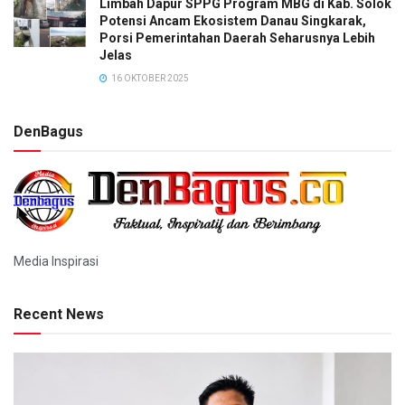
Limbah Dapur SPPG Program MBG di Kab. Solok
Potensi Ancam Ekosistem Danau Singkarak,
Porsi Pemerintahan Daerah Seharusnya Lebih
Jelas
16 OKTOBER 2025
DenBagus
Media Inspirasi
Recent News