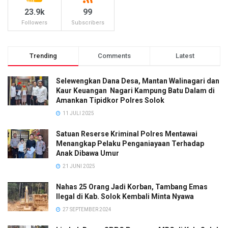
23.9k
99
Followers
Subscribers
Trending
Comments
Latest
Selewengkan Dana Desa, Mantan Walinagari dan
Kaur Keuangan Nagari Kampung Batu Dalam di
Amankan Tipidkor Polres Solok
11 JULI 2025
Satuan Reserse Kriminal Polres Mentawai
Menangkap Pelaku Penganiayaan Terhadap
Anak Dibawa Umur
21 JUNI 2025
Nahas 25 Orang Jadi Korban, Tambang Emas
Ilegal di Kab. Solok Kembali Minta Nyawa
27 SEPTEMBER 2024