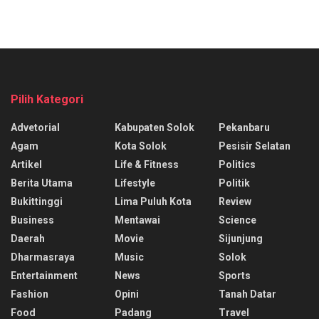
Pilih Kategori
Advetorial
Kabupaten Solok
Pekanbaru
Agam
Kota Solok
Pesisir Selatan
Artikel
Life & Fitness
Politics
Berita Utama
Lifestyle
Politik
Bukittinggi
Lima Puluh Kota
Review
Business
Mentawai
Science
Daerah
Movie
Sijunjung
Dharmasraya
Music
Solok
Entertainment
News
Sports
Fashion
Opini
Tanah Datar
Food
Padang
Travel