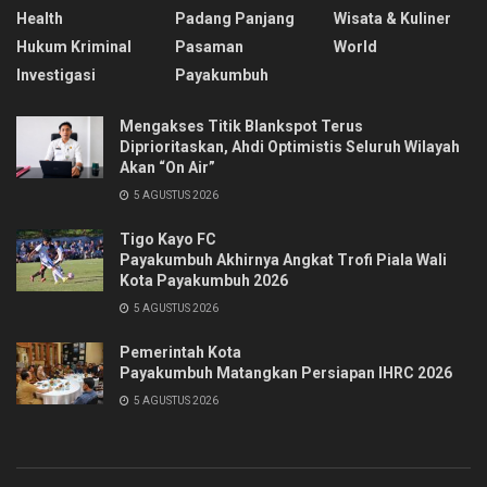
Health
Padang Panjang
Wisata & Kuliner
Hukum Kriminal
Pasaman
World
Investigasi
Payakumbuh
Mengakses Titik Blankspot Terus
Diprioritaskan, Ahdi Optimistis Seluruh Wilayah
Akan “On Air”
5 AGUSTUS 2026
Tigo Kayo FC
Payakumbuh Akhirnya Angkat Trofi Piala Wali
Kota Payakumbuh 2026
5 AGUSTUS 2026
Pemerintah Kota
Payakumbuh Matangkan Persiapan IHRC 2026
5 AGUSTUS 2026