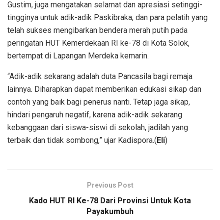
Gustim, juga mengatakan selamat dan apresiasi setinggi-
tingginya untuk adik-adik Paskibraka, dan para pelatih yang
telah sukses mengibarkan bendera merah putih pada
peringatan HUT Kemerdekaan RI ke-78 di Kota Solok,
bertempat di Lapangan Merdeka kemarin.
“Adik-adik sekarang adalah duta Pancasila bagi remaja
lainnya. Diharapkan dapat memberikan edukasi sikap dan
contoh yang baik bagi penerus nanti. Tetap jaga sikap,
hindari pengaruh negatif, karena adik-adik sekarang
kebanggaan dari siswa-siswi di sekolah, jadilah yang
terbaik dan tidak sombong,” ujar Kadispora.(
Eli
)
Previous Post
Kado HUT RI Ke-78 Dari Provinsi Untuk Kota
Payakumbuh