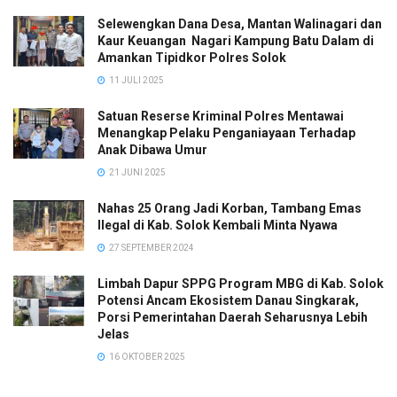
Selewengkan Dana Desa, Mantan Walinagari dan
Kaur Keuangan Nagari Kampung Batu Dalam di
Amankan Tipidkor Polres Solok
11 JULI 2025
Satuan Reserse Kriminal Polres Mentawai
Menangkap Pelaku Penganiayaan Terhadap
Anak Dibawa Umur
21 JUNI 2025
Nahas 25 Orang Jadi Korban, Tambang Emas
Ilegal di Kab. Solok Kembali Minta Nyawa
27 SEPTEMBER 2024
Limbah Dapur SPPG Program MBG di Kab. Solok
Potensi Ancam Ekosistem Danau Singkarak,
Porsi Pemerintahan Daerah Seharusnya Lebih
Jelas
16 OKTOBER 2025