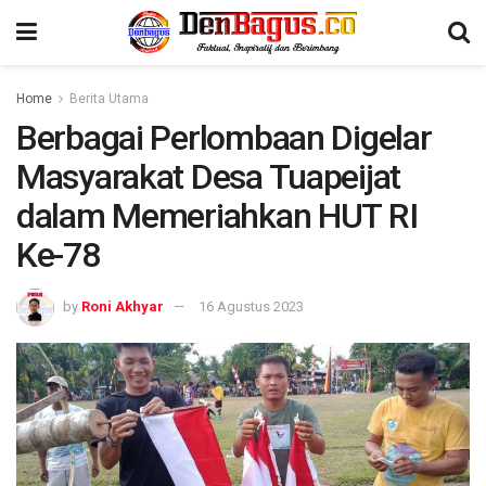
Home
Berita Utama
Berbagai Perlombaan Digelar
Masyarakat Desa Tuapeijat
dalam Memeriahkan HUT RI
Ke-78
by
Roni Akhyar
16 Agustus 2023