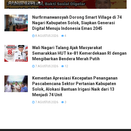
9 AGUSTUS 2026
1
Nurfirmanwansyah Dorong Smart Village di 74
Nagari Kabupaten Solok, Siapkan Generasi
Digital Menuju Indonesia Emas 2045
8 AGUSTUS 2026
4
Wali Nagari Talang Ajak Masyarakat
Semarakkan HUT ke-81 Kemerdekaan RI dengan
Mengibarkan Bendera Merah Putih
7 AGUSTUS 2026
12
Kementan Apresiasi Kecepatan Penanganan
Pascabencana Sektor Pertanian Kabupaten
Solok, Alokasi Bantuan Irigasi Naik dari 13
Menjadi 74 Unit
7 AGUSTUS 2026
3