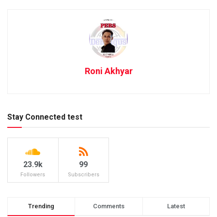
Roni Akhyar
Stay Connected test
23.9k
99
Followers
Subscribers
Trending
Comments
Latest