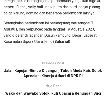
menghasilkan berbagai jenis perlombaan yang akan digelar,
seperti Futsal, volly ball untuk putra dan putri, panjat pinang
balap karung, domino dan beberapa perlombaan lainnya.
Serangkaian perlombaan ini berlangsung dari tanggal 7
Agustus, dan berpuncak pada tanggal 19 Agustus 2023,
yang digelar di lapangan Dusun kampung, Desa Tuapeijat,
Kecamatan Sipora Utara, km 0.(
Sabarial
)
Previous Post
Jalan Kapujan-Rimbo Dibangun, Tokoh Muda Kab. Solok
Apresiasi Kinerja Athari di DPR RI
Next Post
Wako dan Wawako Solok ikuti Upacara Renungan Suci