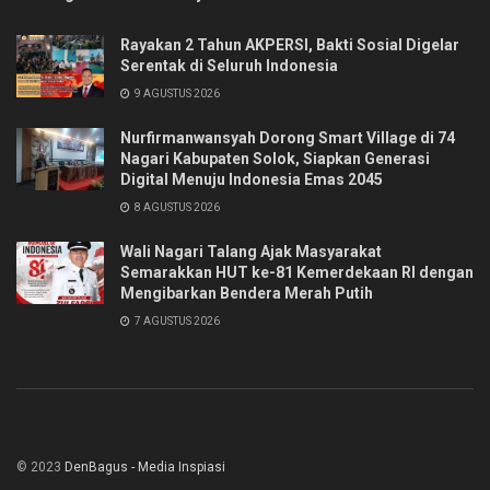
Rayakan 2 Tahun AKPERSI, Bakti Sosial Digelar
Serentak di Seluruh Indonesia
9 AGUSTUS 2026
Nurfirmanwansyah Dorong Smart Village di 74
Nagari Kabupaten Solok, Siapkan Generasi
Digital Menuju Indonesia Emas 2045
8 AGUSTUS 2026
Wali Nagari Talang Ajak Masyarakat
Semarakkan HUT ke-81 Kemerdekaan RI dengan
Mengibarkan Bendera Merah Putih
7 AGUSTUS 2026
© 2023
DenBagus - Media Inspiasi