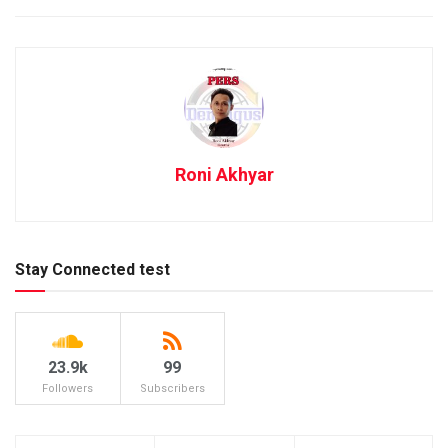
Roni Akhyar
Stay Connected test
23.9k
99
Followers
Subscribers