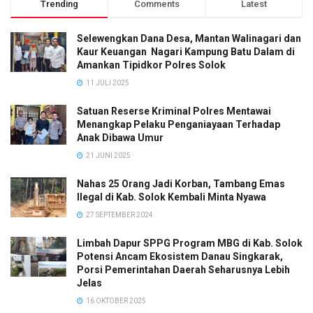
Trending
Comments
Latest
Selewengkan Dana Desa, Mantan Walinagari dan
Kaur Keuangan Nagari Kampung Batu Dalam di
Amankan Tipidkor Polres Solok
11 JULI 2025
Satuan Reserse Kriminal Polres Mentawai
Menangkap Pelaku Penganiayaan Terhadap
Anak Dibawa Umur
21 JUNI 2025
Nahas 25 Orang Jadi Korban, Tambang Emas
Ilegal di Kab. Solok Kembali Minta Nyawa
27 SEPTEMBER 2024
Limbah Dapur SPPG Program MBG di Kab. Solok
Potensi Ancam Ekosistem Danau Singkarak,
Porsi Pemerintahan Daerah Seharusnya Lebih
Jelas
16 OKTOBER 2025