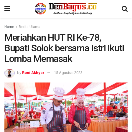
Home
Berita Utama
Meriahkan HUT RI Ke-78,
Bupati Solok bersama Istri ikuti
Lomba Memasak
by
Roni Akhyar
15 Agustus 2023