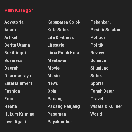
Pilih Kategori
Advetorial
Kabupaten Solok
Pekanbaru
Agam
Kota Solok
Pesisir Selatan
Artikel
Life & Fitness
Politics
Berita Utama
Lifestyle
Politik
Bukittinggi
Lima Puluh Kota
Review
Business
Mentawai
Science
Daerah
Movie
Sijunjung
Dharmasraya
Music
Solok
Entertainment
News
Sports
Fashion
Opini
Tanah Datar
Food
Padang
Travel
Health
Padang Panjang
Wisata & Kuliner
Hukum Kriminal
Pasaman
World
Investigasi
Payakumbuh