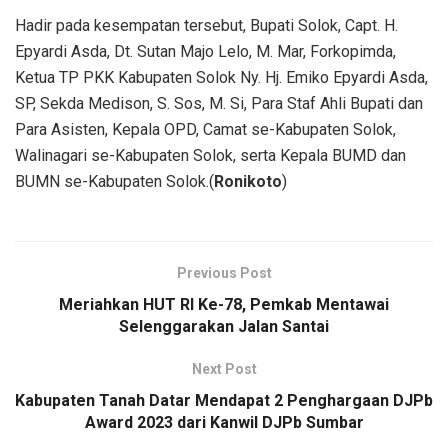
Hadir pada kesempatan tersebut, Bupati Solok, Capt. H.
Epyardi Asda, Dt. Sutan Majo Lelo, M. Mar, Forkopimda,
Ketua TP PKK Kabupaten Solok Ny. Hj. Emiko Epyardi Asda,
SP, Sekda Medison, S. Sos, M. Si, Para Staf Ahli Bupati dan
Para Asisten, Kepala OPD, Camat se-Kabupaten Solok,
Walinagari se-Kabupaten Solok, serta Kepala BUMD dan
BUMN se-Kabupaten Solok.(
Ronikoto
)
Previous Post
Meriahkan HUT RI Ke-78, Pemkab Mentawai
Selenggarakan Jalan Santai
Next Post
Kabupaten Tanah Datar Mendapat 2 Penghargaan DJPb
Award 2023 dari Kanwil DJPb Sumbar