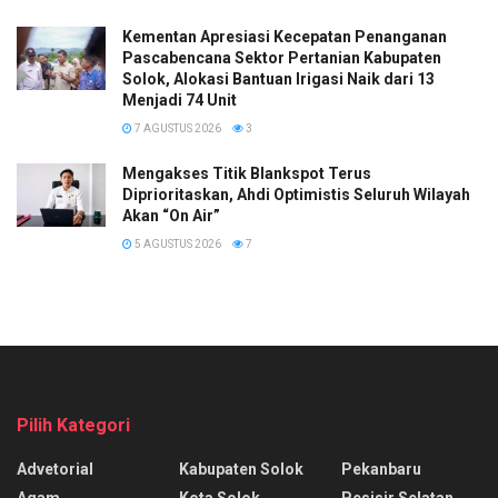
Kementan Apresiasi Kecepatan Penanganan
Pascabencana Sektor Pertanian Kabupaten
Solok, Alokasi Bantuan Irigasi Naik dari 13
Menjadi 74 Unit
7 AGUSTUS 2026
3
Mengakses Titik Blankspot Terus
Diprioritaskan, Ahdi Optimistis Seluruh Wilayah
Akan “On Air”
5 AGUSTUS 2026
7
Pilih Kategori
Advetorial
Kabupaten Solok
Pekanbaru
Agam
Kota Solok
Pesisir Selatan