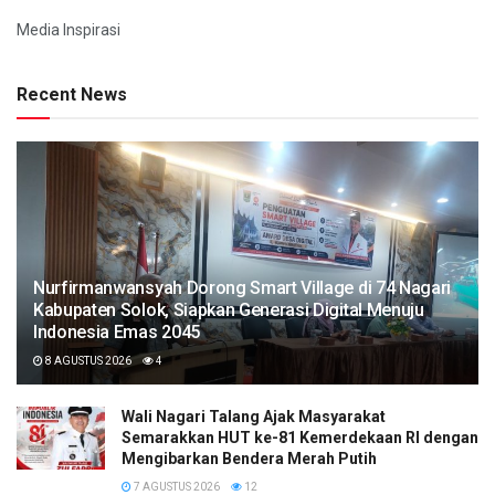
Media Inspirasi
Recent News
Nurfirmanwansyah Dorong Smart Village di 74 Nagari
Kabupaten Solok, Siapkan Generasi Digital Menuju
Indonesia Emas 2045
8 AGUSTUS 2026
4
Wali Nagari Talang Ajak Masyarakat
Semarakkan HUT ke-81 Kemerdekaan RI dengan
Mengibarkan Bendera Merah Putih
7 AGUSTUS 2026
12