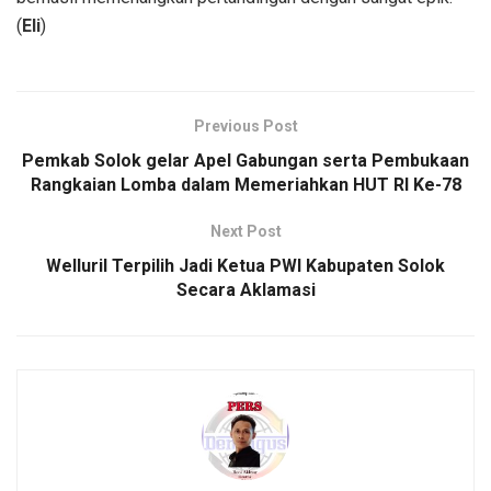
(
Eli
)
Previous Post
Pemkab Solok gelar Apel Gabungan serta Pembukaan
Rangkaian Lomba dalam Memeriahkan HUT RI Ke-78
Next Post
Welluril Terpilih Jadi Ketua PWI Kabupaten Solok
Secara Aklamasi