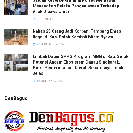
Satuan Reserse Kriminal Polres Mentawai
Menangkap Pelaku Penganiayaan Terhadap
Anak Dibawa Umur
21 JUNI 2025
Nahas 25 Orang Jadi Korban, Tambang Emas
Ilegal di Kab. Solok Kembali Minta Nyawa
27 SEPTEMBER 2024
Limbah Dapur SPPG Program MBG di Kab. Solok
Potensi Ancam Ekosistem Danau Singkarak,
Porsi Pemerintahan Daerah Seharusnya Lebih
Jelas
16 OKTOBER 2025
DenBagus