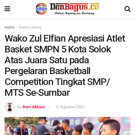
Home
Berita Utama
Wako Zul Elfian Apresiasi Atlet
Basket SMPN 5 Kota Solok
Atas Juara Satu pada
Pergelaran Basketball
Competition Tingkat SMP/
MTS Se-Sumbar
by
Roni Akhyar
12 Agustus 2023