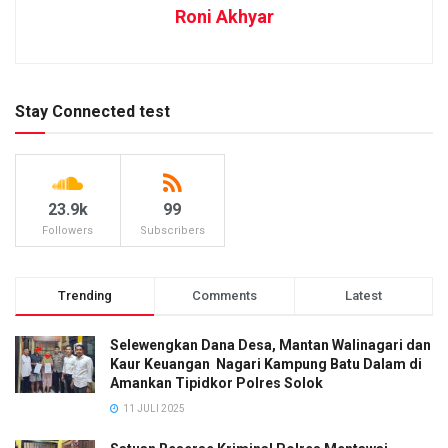
Roni Akhyar
Stay Connected test
23.9k
99
Followers
Subscribers
Trending
Comments
Latest
Selewengkan Dana Desa, Mantan Walinagari dan
Kaur Keuangan Nagari Kampung Batu Dalam di
Amankan Tipidkor Polres Solok
11 JULI 2025