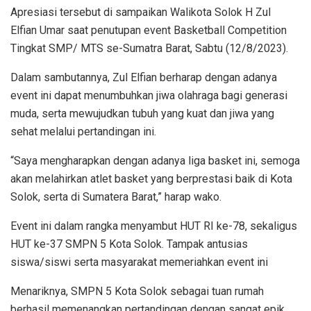
Apresiasi tersebut di sampaikan Walikota Solok H Zul
Elfian Umar saat penutupan event Basketball Competition
Tingkat SMP/ MTS se-Sumatra Barat, Sabtu (12/8/2023).
Dalam sambutannya, Zul Elfian berharap dengan adanya
event ini dapat menumbuhkan jiwa olahraga bagi generasi
muda, serta mewujudkan tubuh yang kuat dan jiwa yang
sehat melalui pertandingan ini.
“Saya mengharapkan dengan adanya liga basket ini, semoga
akan melahirkan atlet basket yang berprestasi baik di Kota
Solok, serta di Sumatera Barat,” harap wako.
Event ini dalam rangka menyambut HUT RI ke-78, sekaligus
HUT ke-37 SMPN 5 Kota Solok. Tampak antusias
siswa/siswi serta masyarakat memeriahkan event ini
Menariknya, SMPN 5 Kota Solok sebagai tuan rumah
berhasil memenangkan pertandingan dengan sangat epik.