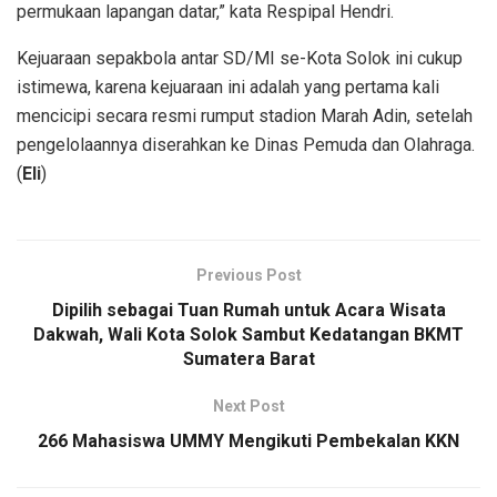
permukaan lapangan datar,” kata Respipal Hendri.
Kejuaraan sepakbola antar SD/MI se-Kota Solok ini cukup
istimewa, karena kejuaraan ini adalah yang pertama kali
mencicipi secara resmi rumput stadion Marah Adin, setelah
pengelolaannya diserahkan ke Dinas Pemuda dan Olahraga.
(
Eli
)
Previous Post
Dipilih sebagai Tuan Rumah untuk Acara Wisata
Dakwah, Wali Kota Solok Sambut Kedatangan BKMT
Sumatera Barat
Next Post
266 Mahasiswa UMMY Mengikuti Pembekalan KKN