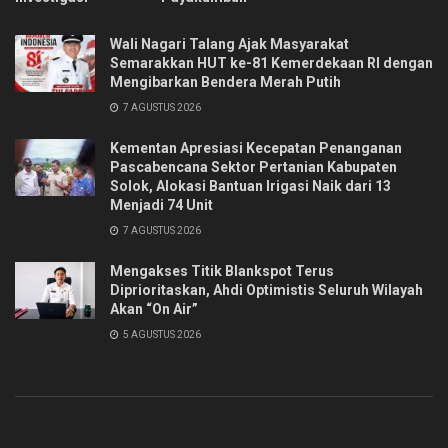
Wali Nagari Talang Ajak Masyarakat
Semarakkan HUT ke-81 Kemerdekaan RI dengan
Mengibarkan Bendera Merah Putih
7 AGUSTUS 2026
Kementan Apresiasi Kecepatan Penanganan
Pascabencana Sektor Pertanian Kabupaten
Solok, Alokasi Bantuan Irigasi Naik dari 13
Menjadi 74 Unit
7 AGUSTUS 2026
Mengakses Titik Blankspot Terus
Diprioritaskan, Ahdi Optimistis Seluruh Wilayah
Akan “On Air”
5 AGUSTUS 2026