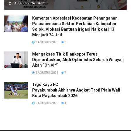
7 AGUSTUS 2026
12
Kementan Apresiasi Kecepatan Penanganan
Pascabencana Sektor Pertanian Kabupaten
Solok, Alokasi Bantuan Irigasi Naik dari 13
Menjadi 74 Unit
7 AGUSTUS 2026
3
Mengakses Titik Blankspot Terus
Diprioritaskan, Ahdi Optimistis Seluruh Wilayah
Akan “On Air”
5 AGUSTUS 2026
7
Tigo Kayo FC
Payakumbuh Akhirnya Angkat Trofi Piala Wali
Kota Payakumbuh 2026
5 AGUSTUS 2026
4