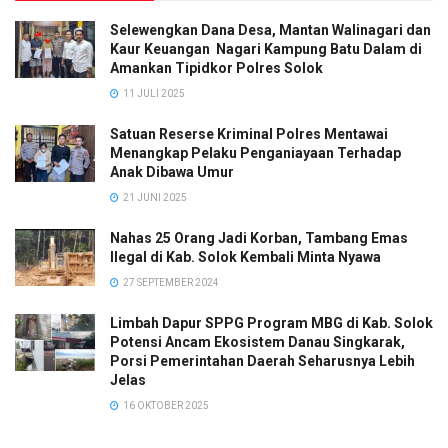
Selewengkan Dana Desa, Mantan Walinagari dan
Kaur Keuangan Nagari Kampung Batu Dalam di
Amankan Tipidkor Polres Solok
11 JULI 2025
Satuan Reserse Kriminal Polres Mentawai
Menangkap Pelaku Penganiayaan Terhadap
Anak Dibawa Umur
21 JUNI 2025
Nahas 25 Orang Jadi Korban, Tambang Emas
Ilegal di Kab. Solok Kembali Minta Nyawa
27 SEPTEMBER 2024
Limbah Dapur SPPG Program MBG di Kab. Solok
Potensi Ancam Ekosistem Danau Singkarak,
Porsi Pemerintahan Daerah Seharusnya Lebih
Jelas
16 OKTOBER 2025