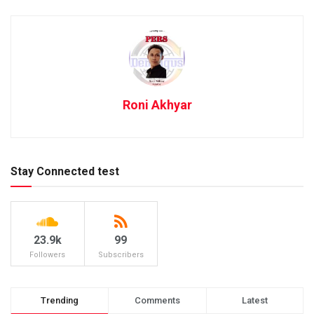
Roni Akhyar
Stay Connected test
23.9k
99
Followers
Subscribers
Trending
Comments
Latest