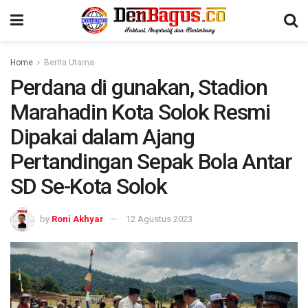
Home
Berita Utama
Perdana di gunakan, Stadion
Marahadin Kota Solok Resmi
Dipakai dalam Ajang
Pertandingan Sepak Bola Antar
SD Se-Kota Solok
by
Roni Akhyar
12 Agustus 2023