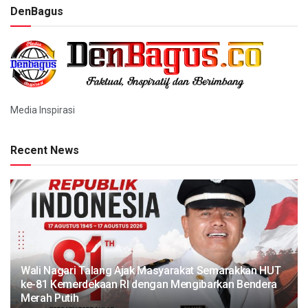
DenBagus
Media Inspirasi
Recent News
Wali Nagari Talang Ajak Masyarakat Semarakkan HUT
ke-81 Kemerdekaan RI dengan Mengibarkan Bendera
Merah Putih