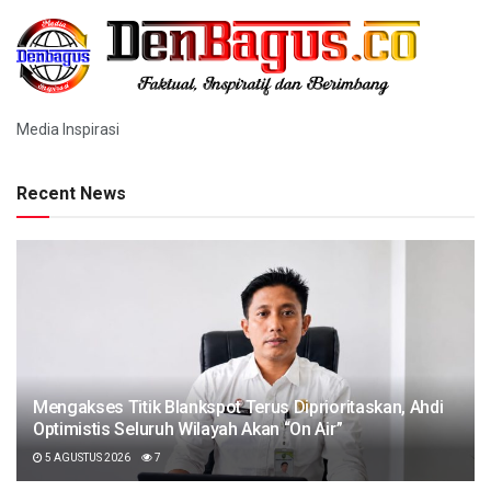
Media Inspirasi
Recent News
Mengakses Titik Blankspot Terus Diprioritaskan, Ahdi
Optimistis Seluruh Wilayah Akan “On Air”
5 AGUSTUS 2026
7