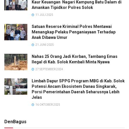
Kaur Keuangan Nagari Kampung Batu Dalam di
Amankan Tipidkor Polres Solok
11 JULI 2025
Satuan Reserse Kriminal Polres Mentawai
Menangkap Pelaku Penganiayaan Terhadap
Anak Dibawa Umur
21 JUNI 2025
Nahas 25 Orang Jadi Korban, Tambang Emas
Ilegal di Kab. Solok Kembali Minta Nyawa
27 SEPTEMBER 2024
Limbah Dapur SPPG Program MBG di Kab. Solok
Potensi Ancam Ekosistem Danau Singkarak,
Porsi Pemerintahan Daerah Seharusnya Lebih
Jelas
16 OKTOBER 2025
DenBagus