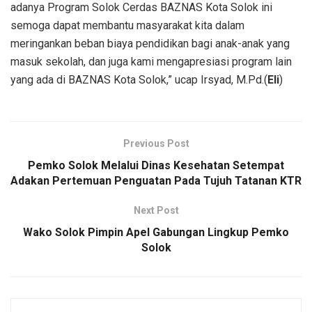
adanya Program Solok Cerdas BAZNAS Kota Solok ini
semoga dapat membantu masyarakat kita dalam
meringankan beban biaya pendidikan bagi anak-anak yang
masuk sekolah, dan juga kami mengapresiasi program lain
yang ada di BAZNAS Kota Solok,” ucap Irsyad, M.Pd.(
Eli
)
Previous Post
Pemko Solok Melalui Dinas Kesehatan Setempat
Adakan Pertemuan Penguatan Pada Tujuh Tatanan KTR
Next Post
Wako Solok Pimpin Apel Gabungan Lingkup Pemko
Solok