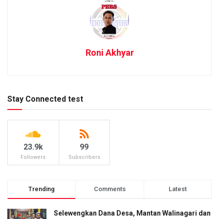
Roni Akhyar
Stay Connected test
23.9k
99
Followers
Subscribers
Trending
Comments
Latest
Selewengkan Dana Desa, Mantan Walinagari dan