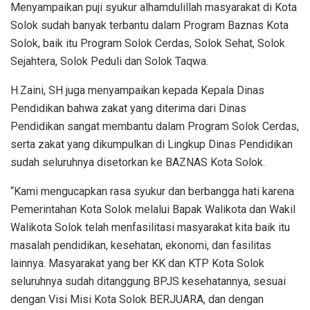
Menyampaikan puji syukur alhamdulillah masyarakat di Kota
Solok sudah banyak terbantu dalam Program Baznas Kota
Solok, baik itu Program Solok Cerdas, Solok Sehat, Solok
Sejahtera, Solok Peduli dan Solok Taqwa.
H.Zaini, SH juga menyampaikan kepada Kepala Dinas
Pendidikan bahwa zakat yang diterima dari Dinas
Pendidikan sangat membantu dalam Program Solok Cerdas,
serta zakat yang dikumpulkan di Lingkup Dinas Pendidikan
sudah seluruhnya disetorkan ke BAZNAS Kota Solok.
“Kami mengucapkan rasa syukur dan berbangga hati karena
Pemerintahan Kota Solok melalui Bapak Walikota dan Wakil
Walikota Solok telah menfasilitasi masyarakat kita baik itu
masalah pendidikan, kesehatan, ekonomi, dan fasilitas
lainnya. Masyarakat yang ber KK dan KTP Kota Solok
seluruhnya sudah ditanggung BPJS kesehatannya, sesuai
dengan Visi Misi Kota Solok BERJUARA, dan dengan