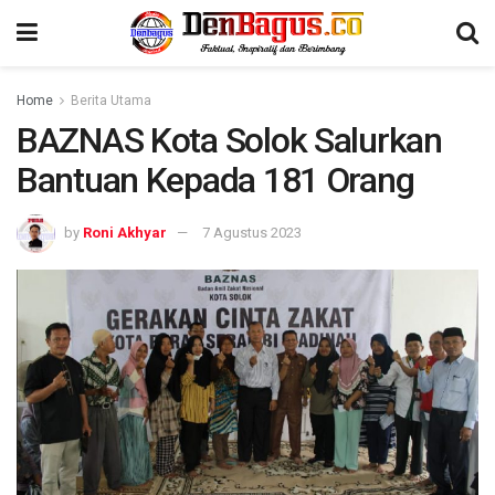
Home
Berita Utama
BAZNAS Kota Solok Salurkan
Bantuan Kepada 181 Orang
by
Roni Akhyar
7 Agustus 2023