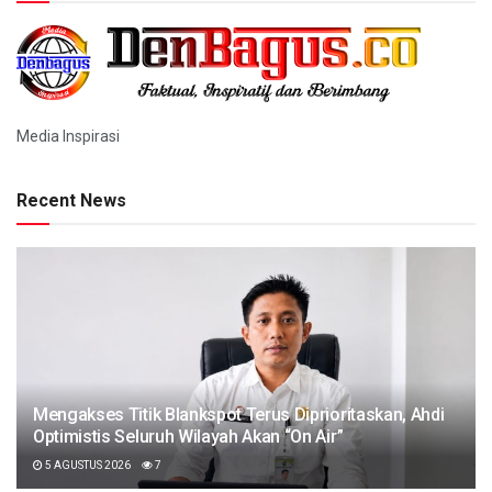
Media Inspirasi
Recent News
Mengakses Titik Blankspot Terus Diprioritaskan, Ahdi
Optimistis Seluruh Wilayah Akan “On Air”
5 AGUSTUS 2026
7