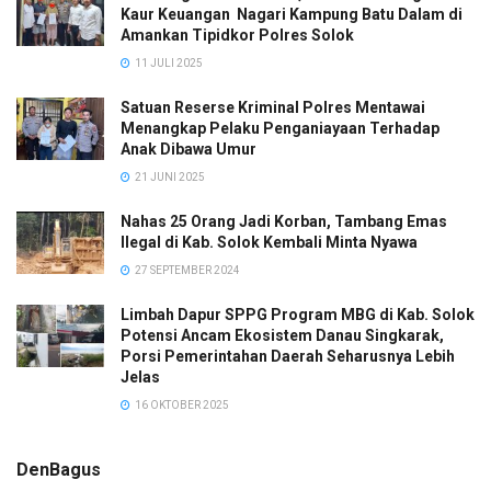
Kaur Keuangan Nagari Kampung Batu Dalam di
Amankan Tipidkor Polres Solok
11 JULI 2025
Satuan Reserse Kriminal Polres Mentawai
Menangkap Pelaku Penganiayaan Terhadap
Anak Dibawa Umur
21 JUNI 2025
Nahas 25 Orang Jadi Korban, Tambang Emas
Ilegal di Kab. Solok Kembali Minta Nyawa
27 SEPTEMBER 2024
Limbah Dapur SPPG Program MBG di Kab. Solok
Potensi Ancam Ekosistem Danau Singkarak,
Porsi Pemerintahan Daerah Seharusnya Lebih
Jelas
16 OKTOBER 2025
DenBagus