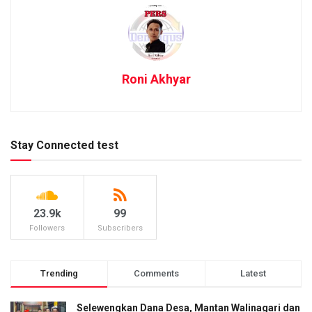
Roni Akhyar
Stay Connected test
23.9k
99
Followers
Subscribers
Trending
Comments
Latest
Selewengkan Dana Desa, Mantan Walinagari dan