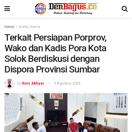
Home
Berita Utama
Terkait Persiapan Porprov,
Wako dan Kadis Pora Kota
Solok Berdiskusi dengan
Dispora Provinsi Sumbar
by
Roni Akhyar
3 Agustus 2023