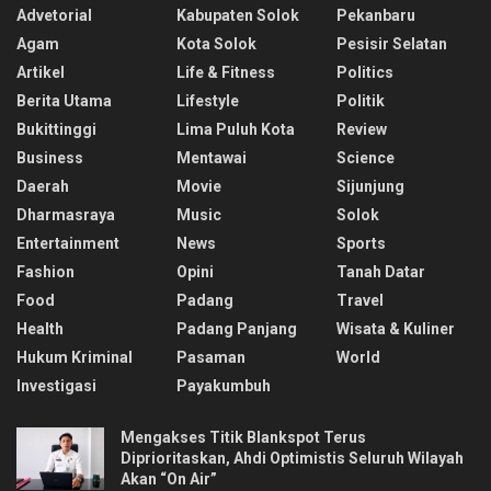
Advetorial
Kabupaten Solok
Pekanbaru
Agam
Kota Solok
Pesisir Selatan
Artikel
Life & Fitness
Politics
Berita Utama
Lifestyle
Politik
Bukittinggi
Lima Puluh Kota
Review
Business
Mentawai
Science
Daerah
Movie
Sijunjung
Dharmasraya
Music
Solok
Entertainment
News
Sports
Fashion
Opini
Tanah Datar
Food
Padang
Travel
Health
Padang Panjang
Wisata & Kuliner
Hukum Kriminal
Pasaman
World
Investigasi
Payakumbuh
Mengakses Titik Blankspot Terus
Diprioritaskan, Ahdi Optimistis Seluruh Wilayah
Akan “On Air”