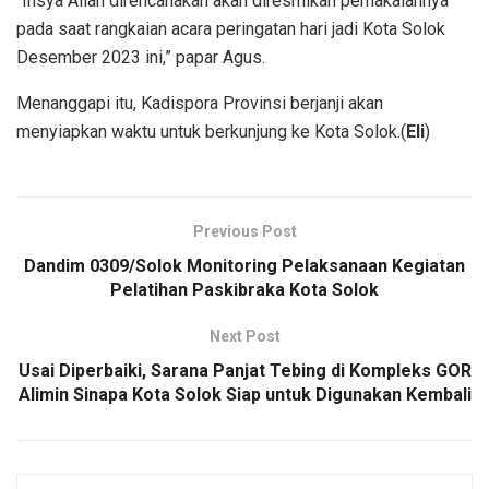
“Insya Allah direncanakan akan diresmikan pemakaiannya
pada saat rangkaian acara peringatan hari jadi Kota Solok
Desember 2023 ini,” papar Agus.
Menanggapi itu, Kadispora Provinsi berjanji akan
menyiapkan waktu untuk berkunjung ke Kota Solok.(
Eli
)
Previous Post
Dandim 0309/Solok Monitoring Pelaksanaan Kegiatan
Pelatihan Paskibraka Kota Solok
Next Post
Usai Diperbaiki, Sarana Panjat Tebing di Kompleks GOR
Alimin Sinapa Kota Solok Siap untuk Digunakan Kembali