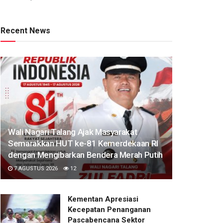
Recent News
Wali Nagari Talang Ajak Masyarakat
Semarakkan HUT ke-81 Kemerdekaan RI
dengan Mengibarkan Bendera Merah Putih
7 AGUSTUS 2026
12
Kementan Apresiasi
Kecepatan Penanganan
Pascabencana Sektor