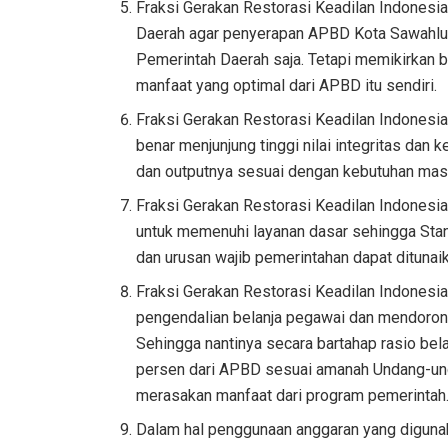
Fraksi Gerakan Restorasi Keadilan Indones
Daerah agar penyerapan APBD Kota Sawahlunt
Pemerintah Daerah saja. Tetapi memikirkan 
manfaat yang optimal dari APBD itu sendiri.
Fraksi Gerakan Restorasi Keadilan Indonesi
benar menjunjung tinggi nilai integritas dan
dan outputnya sesuai dengan kebutuhan mas
Fraksi Gerakan Restorasi Keadilan Indones
untuk memenuhi layanan dasar sehingga Stan
dan urusan wajib pemerintahan dapat dituna
Fraksi Gerakan Restorasi Keadilan Indones
pengendalian belanja pegawai dan mendorong 
Sehingga nantinya secara bartahap rasio bela
persen dari APBD sesuai amanah Undang-und
merasakan manfaat dari program pemerintah
Dalam hal penggunaan anggaran yang diguna