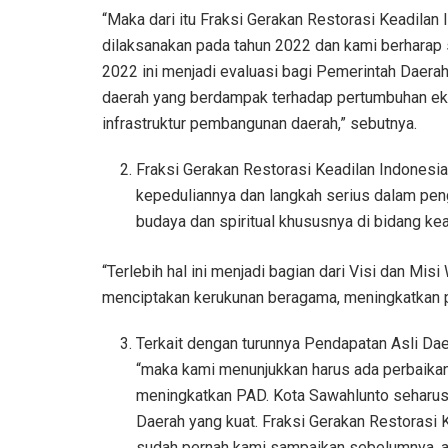
“Maka dari itu Fraksi Gerakan Restorasi Keadilan
dilaksanakan pada tahun 2022 dan kami berhar
2022 ini menjadi evaluasi bagi Pemerintah Daerah
daerah yang berdampak terhadap pertumbuhan eko
infrastruktur pembangunan daerah,” sebutnya.
Fraksi Gerakan Restorasi Keadilan Indones
kepeduliannya dan langkah serius dalam pen
budaya dan spiritual khususnya di bidang k
“Terlebih hal ini menjadi bagian dari Visi dan Mis
menciptakan kerukunan beragama, meningkatkan
Terkait dengan turunnya Pendapatan Asli Dae
“maka kami menunjukkan harus ada perbaikan
meningkatkan PAD. Kota Sawahlunto seha
Daerah yang kuat. Fraksi Gerakan Restorasi
sudah pernah kami sampaikan sebelumnya, a