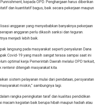
Punnishment, kepada OPD. Penghargaan harus diberikan
tatif dan kuantitatif bagus, baik secara pekerjaan maupun
lisasi anggaran yang menyebabkan banyaknya pekerjaan
rapan anggaran perlu dikasih sanksi dan teguran.
nya menjadi lebih baik.
pak langsung pada masyarakat seperti penyaluran Dana
ak Covid-19 yang masih sangat terasa sampai saat ini
elum optimal kerja Pemerintah Daerah melalui OPD terkait,
rentenir ditengah masyarakat kita.
aikan sistem pelayanan mulai dari pendataan, persyaratan
masyarakat miskin,” sambungnya lagi.
lam rangka peningkatan taraf dan kualitas pendidikan
ai macam kegiatan baik berupa hibah maupun hadiah atau