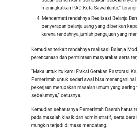
meningkatkan PAD Kota Sawahlunto,” terang
Mencermati rendahnya Realisasi Belanja Bar
penyerapan belanja uang yang diberikan kepa
karena rendahnya jumlah pengajuan yang mem
Kemudian terkait rendahnya realisasi Belanja Moda
perencanaan dan permintaan masyarakat serta terja
“Maka untuk itu kami Fraksi Gerakan Restorasi 
Pemerintah untuk sedari awal bisa menangani hal 
pekerjaan merupakan masalah umum yang sering ter
sebelumnya,” cetusnya.
Kemudian seharusnya Pemerintah Daerah harus teru
pada masalah klasik dan administratif, serta ber
mungkin terjadi di masa mendatang.