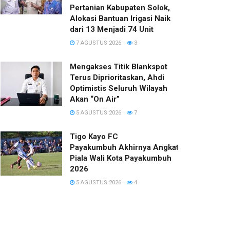
Pertanian Kabupaten Solok,
Alokasi Bantuan Irigasi Naik
dari 13 Menjadi 74 Unit
7 AGUSTUS 2026
3
Mengakses Titik Blankspot
Terus Diprioritaskan, Ahdi
Optimistis Seluruh Wilayah
Akan “On Air”
5 AGUSTUS 2026
7
Tigo Kayo FC
Payakumbuh Akhirnya Angkat Trofi
Piala Wali Kota Payakumbuh
2026
5 AGUSTUS 2026
4