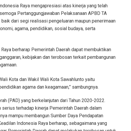
 Indonesia Raya mengapresiasi atas kinerja yang telah
ap semoga Pertanggungjawaban Pelaksanaan APBD TA
 baik dari segi realisasi pengeluaran maupun penerimaan
nomi, agama, pendidikan, sosial budaya, serta
ia Raya berharap Pemerintah Daerah dapat membuktikan
ganggaran, kebijakan dan terobosan terkait pembangunan
eagamaan.
i Wali Kota dan Wakil Wali Kota Sawahlunto yaitu
 pendidikan agama dan keagamaan,” sambungnya.
rah (PAD) yang berkelanjutan dari Tahun 2020-2022.
 serius terhadap kinerja Pemerintah Daerah dalam
rusnya mampu membangun Sumber Daya Pendapatan
 Keadilan Indonesia Raya berharap, sebagaimana yang
gar Pemerintah Daerah dapat melakukan terobosan untuk