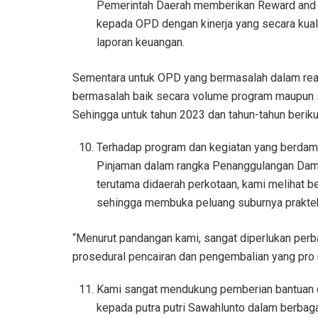
Pemerintah Daerah memberikan Reward and 
kepada OPD dengan kinerja yang secara kuali
laporan keuangan.
Sementara untuk OPD yang bermasalah dalam rea
bermasalah baik secara volume program maupun se
Sehingga untuk tahun 2023 dan tahun-tahun berikut
Terhadap program dan kegiatan yang berdam
Pinjaman dalam rangka Penanggulangan Damp
terutama didaerah perkotaan, kami melihat b
sehingga membuka peluang suburnya praktek 
“Menurut pandangan kami, sangat diperlukan perb
prosedural pencairan dan pengembalian yang pro 
Kami sangat mendukung pemberian bantuan da
kepada putra putri Sawahlunto dalam berbag