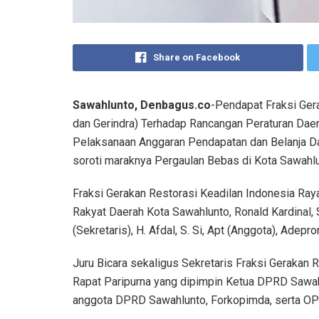
Share on Facebook
Sawahlunto, Denbagus.co
-Pendapat Fraksi Ger
dan Gerindra) Terhadap Rancangan Peraturan Dae
Pelaksanaan Anggaran Pendapatan dan Belanja D
soroti maraknya Pergaulan Bebas di Kota Sawahlun
Fraksi Gerakan Restorasi Keadilan Indonesia Ra
Rakyat Daerah Kota Sawahlunto, Ronald Kardinal, S
(Sekretaris), H. Afdal, S. Si, Apt (Anggota), Adepro
Juru Bicara sekaligus Sekretaris Fraksi Gerakan 
Rapat Paripurna yang dipimpin Ketua DPRD Sawahl
anggota DPRD Sawahlunto, Forkopimda, serta OP