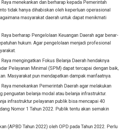
ia Raya menekankan dan berharap kepada Pemerintah
o tidak hanya dihabiskan oleh keperluan operasional
bagaimana masyarakat daerah untuk dapat menikmati
a Raya berharap Pengelolaan Keuangan Daerah agar benar-
 kepatuhan hukum. Agar pengelolaan menjadi profesional
yarakat.
ia Raya mengingatkan Fokus Belanja Daerah hendaknya
dar Pelayanan Minimal (SPM) dapat tercapai dengan baik,
ikan. Masyarakat pun mendapatkan dampak manfaatnya.
ia Raya menekankan Pemerintah Daerah agar melakukan
penguatan belanja modal atau belanja infrastruktur.
nja infrastruktur pelayanan publik bisa mencapai 40
ang Nomor 1 Tahun 2022. Publik tentu akan semakin
.
kan (APBD Tahun 2022) oleh OPD pada Tahun 2022. Perlu