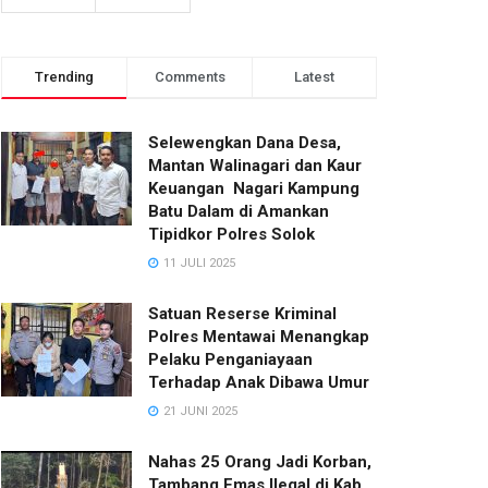
Trending
Comments
Latest
Selewengkan Dana Desa,
Mantan Walinagari dan Kaur
Keuangan Nagari Kampung
Batu Dalam di Amankan
Tipidkor Polres Solok
11 JULI 2025
Satuan Reserse Kriminal
Polres Mentawai Menangkap
Pelaku Penganiayaan
Terhadap Anak Dibawa Umur
21 JUNI 2025
Nahas 25 Orang Jadi Korban,
Tambang Emas Ilegal di Kab.