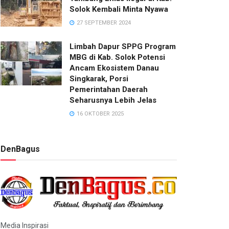
Solok Kembali Minta Nyawa
27 SEPTEMBER 2024
Limbah Dapur SPPG Program
MBG di Kab. Solok Potensi
Ancam Ekosistem Danau
Singkarak, Porsi
Pemerintahan Daerah
Seharusnya Lebih Jelas
16 OKTOBER 2025
DenBagus
Media Inspirasi