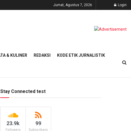
Jumat, Agustus 7, 2026
Login
TA & KULINER
REDAKSI
KODE ETIK JURNALISTIK
Stay Connected test
23.9k
99
Followers
Subscribers