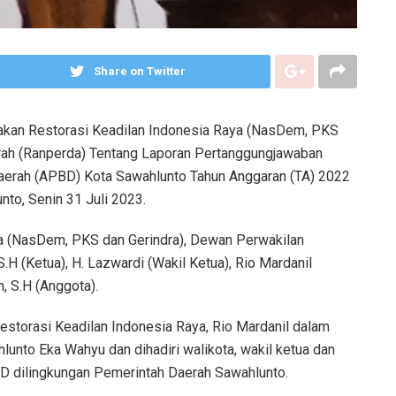
Share on Twitter
akan Restorasi Keadilan Indonesia Raya (NasDem, PKS
rah (Ranperda) Tentang Laporan Pertanggungjawaban
aerah (APBD) Kota Sawahlunto Tahun Anggaran (TA) 2022
to, Senin 31 Juli 2023.
ya (NasDem, PKS dan Gerindra), Dewan Perwakilan
.H (Ketua), H. Lazwardi (Wakil Ketua), Rio Mardanil
n, S.H (Anggota).
Restorasi Keadilan Indonesia Raya, Rio Mardanil dalam
unto Eka Wahyu dan dihadiri walikota, wakil ketua dan
D dilingkungan Pemerintah Daerah Sawahlunto.