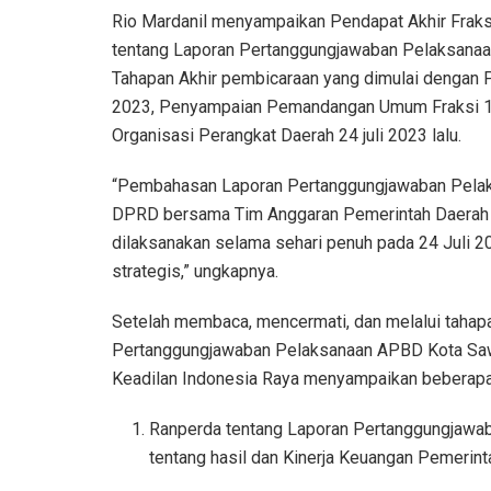
Rio Mardanil menyampaikan Pendapat Akhir Fraks
tentang Laporan Pertanggungjawaban Pelaksana
Tahapan Akhir pembicaraan yang dimulai dengan P
2023, Penyampaian Pemandangan Umum Fraksi 15
Organisasi Perangkat Daerah 24 juli 2023 lalu.
“Pembahasan Laporan Pertanggungjawaban Pelak
DPRD bersama Tim Anggaran Pemerintah Daerah 
dilaksanakan selama sehari penuh pada 24 Juli 
strategis,” ungkapnya.
Setelah membaca, mencermati, dan melalui tahap
Pertanggungjawaban Pelaksanaan APBD Kota Sawa
Keadilan Indonesia Raya menyampaikan beberapa 
Ranperda tentang Laporan Pertanggungjawa
tentang hasil dan Kinerja Keuangan Pemerin