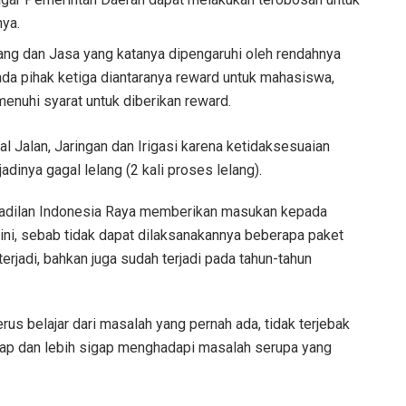
nya.
ang dan Jasa yang katanya dipengaruhi oleh rendahnya
da pihak ketiga diantaranya reward untuk mahasiswa,
enuhi syarat untuk diberikan reward.
l Jalan, Jaringan dan Irigasi karena ketidaksesuaian
dinya gagal lelang (2 kali proses lelang).
Keadilan Indonesia Raya memberikan masukan kepada
ini, sebab tidak dapat dilaksanakannya beberapa paket
jadi, bahkan juga sudah terjadi pada tahun-tahun
s belajar dari masalah yang pernah ada, tidak terjebak
siap dan lebih sigap menghadapi masalah serupa yang