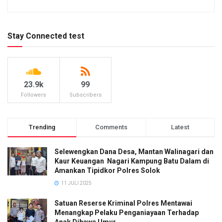
Stay Connected test
23.9k
99
Followers
Subscribers
Trending
Comments
Latest
Selewengkan Dana Desa, Mantan Walinagari dan
Kaur Keuangan Nagari Kampung Batu Dalam di
Amankan Tipidkor Polres Solok
11 JULI 2025
Satuan Reserse Kriminal Polres Mentawai
Menangkap Pelaku Penganiayaan Terhadap
Anak Dibawa Umur