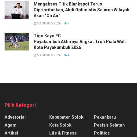
Mengakses Titik Blankspot Terus
Diprioritaskan, Ahdi Optimistis Seluruh Wilayah
Akan “On Air”
5 AGUSTUS 2026
7
Tigo Kayo FC
Payakumbuh Akhirnya Angkat Trofi Piala Wali
Kota Payakumbuh 2026
5 AGUSTUS 2026
4
Pilih Kategori
Advetorial
Kabupaten Solok
Pekanbaru
Agam
Kota Solok
Pesisir Selatan
Artikel
Life & Fitness
Politics