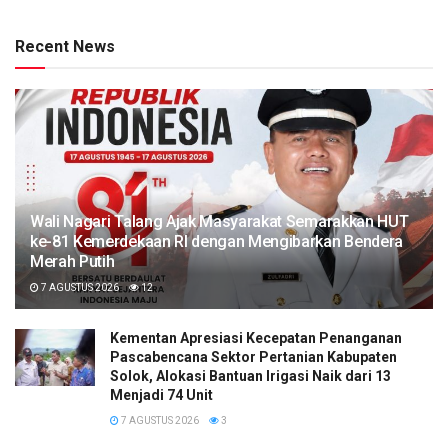
Recent News
Wali Nagari Talang Ajak Masyarakat Semarakkan HUT
ke-81 Kemerdekaan RI dengan Mengibarkan Bendera
Merah Putih
7 AGUSTUS 2026
12
Kementan Apresiasi Kecepatan Penanganan
Pascabencana Sektor Pertanian Kabupaten
Solok, Alokasi Bantuan Irigasi Naik dari 13
Menjadi 74 Unit
7 AGUSTUS 2026
3