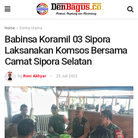
Home
Berita Utama
Babinsa Koramil 03 Sipora
Laksanakan Komsos Bersama
Camat Sipora Selatan
by
Roni Akhyar
23 Juli 2023