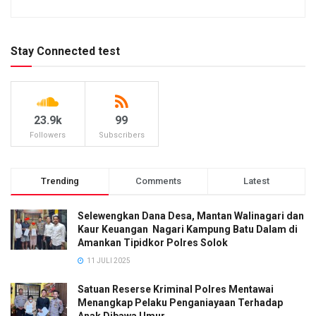
Stay Connected test
23.9k
99
Followers
Subscribers
Trending
Comments
Latest
Selewengkan Dana Desa, Mantan Walinagari dan
Kaur Keuangan Nagari Kampung Batu Dalam di
Amankan Tipidkor Polres Solok
11 JULI 2025
Satuan Reserse Kriminal Polres Mentawai
Menangkap Pelaku Penganiayaan Terhadap
Anak Dibawa Umur