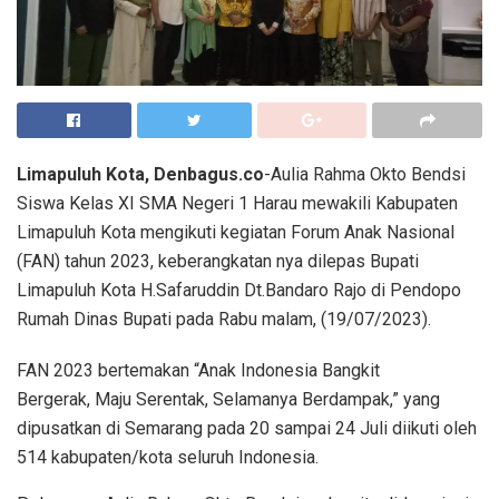
Limapuluh Kota, Denbagus.co
-Aulia Rahma Okto Bendsi
Siswa Kelas XI SMA Negeri 1 Harau mewakili Kabupaten
Limapuluh Kota mengikuti kegiatan Forum Anak Nasional
(FAN) tahun 2023, keberangkatan nya dilepas Bupati
Limapuluh Kota H.Safaruddin Dt.Bandaro Rajo di Pendopo
Rumah Dinas Bupati pada Rabu malam, (19/07/2023).
FAN 2023 bertemakan “Anak Indonesia Bangkit
Bergerak, Maju Serentak, Selamanya Berdampak,” yang
dipusatkan di Semarang pada 20 sampai 24 Juli diikuti oleh
514 kabupaten/kota seluruh Indonesia.