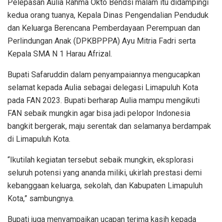
Pelepasan Aulia Rahma Okto Bendsi malam itu didampingi
kedua orang tuanya, Kepala Dinas Pengendalian Penduduk
dan Keluarga Berencana Pemberdayaan Perempuan dan
Perlindungan Anak (DPKBPPPA) Ayu Mitria Fadri serta
Kepala SMA N 1 Harau Afrizal.
Bupati Safaruddin dalam penyampaiannya mengucapkan
selamat kepada Aulia sebagai delegasi Limapuluh Kota
pada FAN 2023. Bupati berharap Aulia mampu mengikuti
FAN sebaik mungkin agar bisa jadi pelopor Indonesia
bangkit bergerak, maju serentak dan selamanya berdampak
di Limapuluh Kota.
“Ikutilah kegiatan tersebut sebaik mungkin, eksplorasi
seluruh potensi yang ananda miliki, ukirlah prestasi demi
kebanggaan keluarga, sekolah, dan Kabupaten Limapuluh
Kota,” sambungnya.
Bupati juga menyampaikan ucapan terima kasih kepada