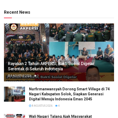
Recent News
Rayakan 2 Tahun AKPERSI, Bakti Sosial Digelar
Serentak di Seluruh Indonesia
9 AGUSTUS 2026
1
Nurfirmanwansyah Dorong Smart Village di 74
Nagari Kabupaten Solok, Siapkan Generasi
Digital Menuju Indonesia Emas 2045
8 AGUSTUS 2026
4
Wali Nagari Talang Ajak Masyarakat