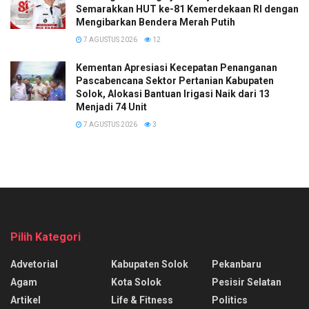
Semarakkan HUT ke-81 Kemerdekaan RI dengan
Mengibarkan Bendera Merah Putih
7 AGUSTUS 2026
12
Kementan Apresiasi Kecepatan Penanganan
Pascabencana Sektor Pertanian Kabupaten
Solok, Alokasi Bantuan Irigasi Naik dari 13
Menjadi 74 Unit
7 AGUSTUS 2026
3
Pilih Kategori
Advetorial
Kabupaten Solok
Pekanbaru
Agam
Kota Solok
Pesisir Selatan
Artikel
Life & Fitness
Politics