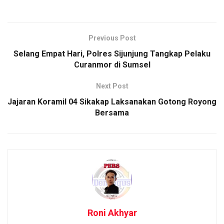
Previous Post
Selang Empat Hari, Polres Sijunjung Tangkap Pelaku
Curanmor di Sumsel
Next Post
Jajaran Koramil 04 Sikakap Laksanakan Gotong Royong
Bersama
Roni Akhyar