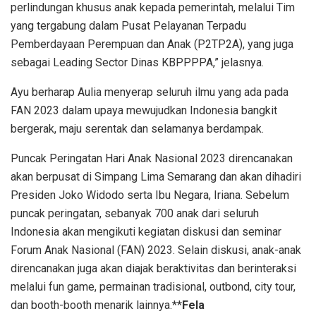
perlindungan khusus anak kepada pemerintah, melalui Tim
yang tergabung dalam Pusat Pelayanan Terpadu
Pemberdayaan Perempuan dan Anak (P2TP2A), yang juga
sebagai Leading Sector Dinas KBPPPPA,” jelasnya.
Ayu berharap Aulia menyerap seluruh ilmu yang ada pada
FAN 2023 dalam upaya mewujudkan Indonesia bangkit
bergerak, maju serentak dan selamanya berdampak.
Puncak Peringatan Hari Anak Nasional 2023 direncanakan
akan berpusat di Simpang Lima Semarang dan akan dihadiri
Presiden Joko Widodo serta Ibu Negara, Iriana. Sebelum
puncak peringatan, sebanyak 700 anak dari seluruh
Indonesia akan mengikuti kegiatan diskusi dan seminar
Forum Anak Nasional (FAN) 2023. Selain diskusi, anak-anak
direncanakan juga akan diajak beraktivitas dan berinteraksi
melalui fun game, permainan tradisional, outbond, city tour,
dan booth-booth menarik lainnya.**
Fela