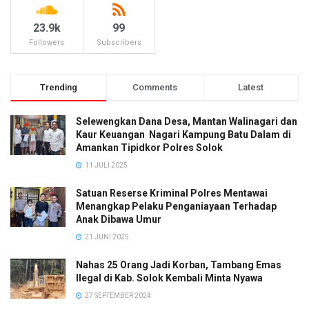
23.9k
99
Followers
Subscribers
Trending
Comments
Latest
Selewengkan Dana Desa, Mantan Walinagari dan
Kaur Keuangan Nagari Kampung Batu Dalam di
Amankan Tipidkor Polres Solok
11 JULI 2025
Satuan Reserse Kriminal Polres Mentawai
Menangkap Pelaku Penganiayaan Terhadap
Anak Dibawa Umur
21 JUNI 2025
Nahas 25 Orang Jadi Korban, Tambang Emas
Ilegal di Kab. Solok Kembali Minta Nyawa
27 SEPTEMBER 2024