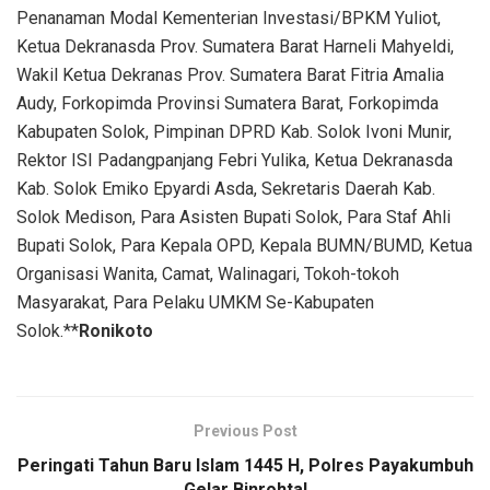
Penanaman Modal Kementerian Investasi/BPKM Yuliot,
Ketua Dekranasda Prov. Sumatera Barat Harneli Mahyeldi,
Wakil Ketua Dekranas Prov. Sumatera Barat Fitria Amalia
Audy, Forkopimda Provinsi Sumatera Barat, Forkopimda
Kabupaten Solok, Pimpinan DPRD Kab. Solok Ivoni Munir,
Rektor ISI Padangpanjang Febri Yulika, Ketua Dekranasda
Kab. Solok Emiko Epyardi Asda, Sekretaris Daerah Kab.
Solok Medison, Para Asisten Bupati Solok, Para Staf Ahli
Bupati Solok, Para Kepala OPD, Kepala BUMN/BUMD, Ketua
Organisasi Wanita, Camat, Walinagari, Tokoh-tokoh
Masyarakat, Para Pelaku UMKM Se-Kabupaten
Solok.**
Ronikoto
Previous Post
Peringati Tahun Baru Islam 1445 H, Polres Payakumbuh
Gelar Binrohtal