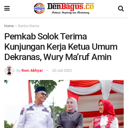
Home
Berita Utama
Pemkab Solok Terima
Kunjungan Kerja Ketua Umum
Dekranas, Wury Ma’ruf Amin
by
Roni Akhyar
20 Juli 2023