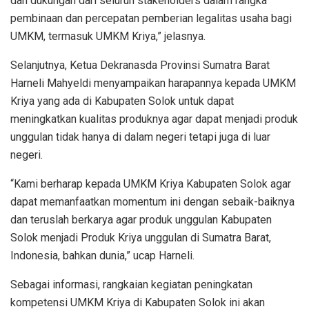
dan dukungan dari seluruh stakeholders dalam rangka
pembinaan dan percepatan pemberian legalitas usaha bagi
UMKM, termasuk UMKM Kriya,” jelasnya.
Selanjutnya, Ketua Dekranasda Provinsi Sumatra Barat
Harneli Mahyeldi menyampaikan harapannya kepada UMKM
Kriya yang ada di Kabupaten Solok untuk dapat
meningkatkan kualitas produknya agar dapat menjadi produk
unggulan tidak hanya di dalam negeri tetapi juga di luar
negeri.
“Kami berharap kepada UMKM Kriya Kabupaten Solok agar
dapat memanfaatkan momentum ini dengan sebaik-baiknya
dan teruslah berkarya agar produk unggulan Kabupaten
Solok menjadi Produk Kriya unggulan di Sumatra Barat,
Indonesia, bahkan dunia,” ucap Harneli.
Sebagai informasi, rangkaian kegiatan peningkatan
kompetensi UMKM Kriya di Kabupaten Solok ini akan