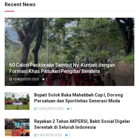
Recent News
60 Calon Paskibraka Sambut Ny. Kurniati dengan
Formasi Khas Pasukan Pengibar Bendera
10 AGUSTUS 2026
1
Bupati Solok Buka Mahabbah Cup I, Dorong
Persatuan dan Sportivitas Generasi Muda
10 AGUSTUS 2026
1
Rayakan 2 Tahun AKPERSI, Bakti Sosial Digelar
Serentak di Seluruh Indonesia
9 AGUSTUS 2026
1