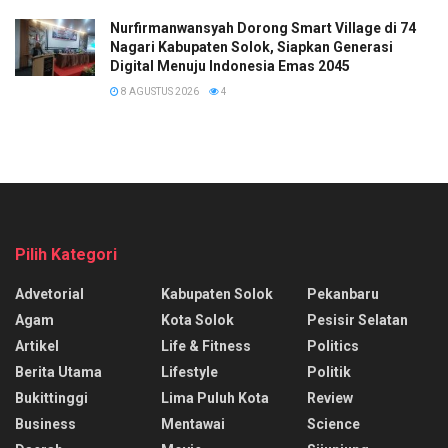
Nurfirmanwansyah Dorong Smart Village di 74
Nagari Kabupaten Solok, Siapkan Generasi
Digital Menuju Indonesia Emas 2045
8 AGUSTUS 2026
4
Pilih Kategori
Advetorial
Kabupaten Solok
Pekanbaru
Agam
Kota Solok
Pesisir Selatan
Artikel
Life & Fitness
Politics
Berita Utama
Lifestyle
Politik
Bukittinggi
Lima Puluh Kota
Review
Business
Mentawai
Science