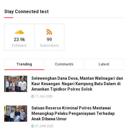
Stay Connected test
23.9k
99
Followers
Subscribers
Trending
Comments
Latest
Selewengkan Dana Desa, Mantan Walinagari dan
Kaur Keuangan Nagari Kampung Batu Dalam di
Amankan Tipidkor Polres Solok
11 JULI 2025
Satuan Reserse Kriminal Polres Mentawai
Menangkap Pelaku Penganiayaan Terhadap
Anak Dibawa Umur
21 JUNI 2025