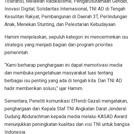
Toleransi, Melawan Radikalisme, Pengarusutamaan Gender,
Inovasi Digital, Solidaritas Internasional, TNI AD di Tengah
Kesulitan Rakyat, Pembangunan di Daerah 3T, Perlindungan
Anak, Menekan Stunting, dan Pelestarian Kebudayaan.
Hamim menjelaskan, sepuluh kategori ini mencerminkan isu
strategis yang menjadi bagian dari program prioritas
pemerintah.
“Kami berharap penghargaan ini dapat memotivasi media
dan membuka pengetahuan masyarakat luas tentang
berbagai isu penting yang ada di tengah kita. Dan TNI AD
hadir memberikan solusi,” ujar Hamim.
Sementara, Peneliti komunikasi Effendi Gazali mengatakan,
penghargaan dari Kepala Staf TNI Angkatan Darat Jenderal
Dudung Abdurachman kepada media melalui KASAD Award
menunjukkan peningkatan kualitas dan visi TNI untuk bangsa
Indonesia.