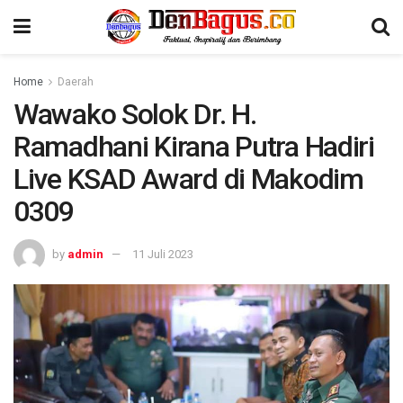
Home
Daerah
Wawako Solok Dr. H.
Ramadhani Kirana Putra Hadiri
Live KSAD Award di Makodim
0309
by
admin
11 Juli 2023