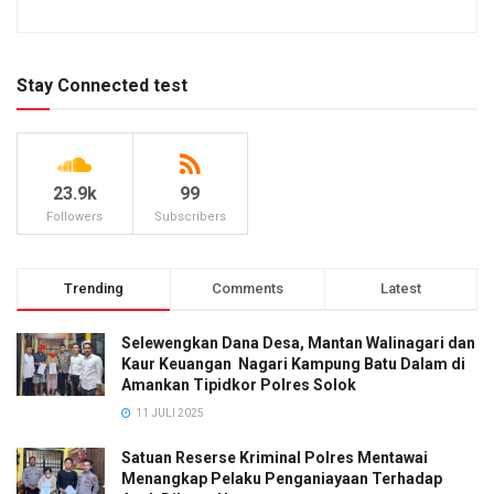
Stay Connected test
23.9k
99
Followers
Subscribers
Trending
Comments
Latest
Selewengkan Dana Desa, Mantan Walinagari dan
Kaur Keuangan Nagari Kampung Batu Dalam di
Amankan Tipidkor Polres Solok
11 JULI 2025
Satuan Reserse Kriminal Polres Mentawai
Menangkap Pelaku Penganiayaan Terhadap