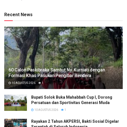
Recent News
60 Calon Paskibraka Sambut Ny. Kurniati dengan
Formasi Khas Pasukan Pengibar Bendera
10 AGUSTUS 2026
1
Bupati Solok Buka Mahabbah Cup I, Dorong
Persatuan dan Sportivitas Generasi Muda
10 AGUSTUS 2026
1
Rayakan 2 Tahun AKPERSI, Bakti Sosial Digelar
Serentak di Seluruh Indonesia