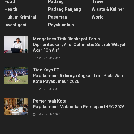
Food
Padang
Travel
Health
Padang Panjang
Wisata & Kuliner
Hukum Kriminal
Pasaman
World
Investigasi
Payakumbuh
Mengakses Titik Blankspot Terus
Diprioritaskan, Ahdi Optimistis Seluruh Wilayah
Akan “On Air”
5 AGUSTUS 2026
Tigo Kayo FC
Payakumbuh Akhirnya Angkat Trofi Piala Wali
Kota Payakumbuh 2026
5 AGUSTUS 2026
Pemerintah Kota
Payakumbuh Matangkan Persiapan IHRC 2026
5 AGUSTUS 2026