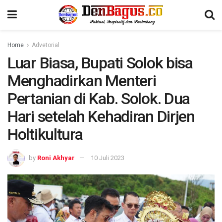
Home
Advetorial
Luar Biasa, Bupati Solok bisa
Menghadirkan Menteri
Pertanian di Kab. Solok. Dua
Hari setelah Kehadiran Dirjen
Holtikultura
by
Roni Akhyar
10 Juli 2023