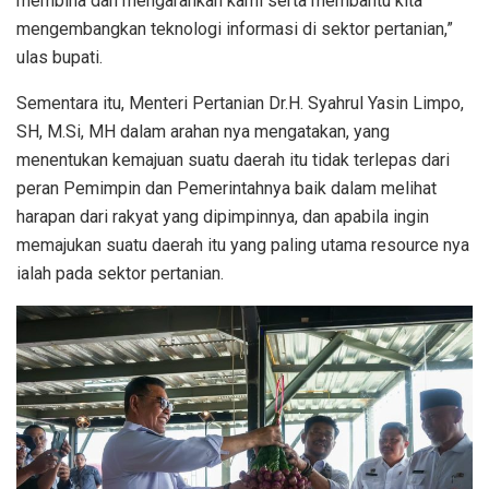
membina dan mengarahkan kami serta membantu kita
mengembangkan teknologi informasi di sektor pertanian,”
ulas bupati.
Sementara itu, Menteri Pertanian Dr.H. Syahrul Yasin Limpo,
SH, M.Si, MH dalam arahan nya mengatakan, yang
menentukan kemajuan suatu daerah itu tidak terlepas dari
peran Pemimpin dan Pemerintahnya baik dalam melihat
harapan dari rakyat yang dipimpinnya, dan apabila ingin
memajukan suatu daerah itu yang paling utama resource nya
ialah pada sektor pertanian.