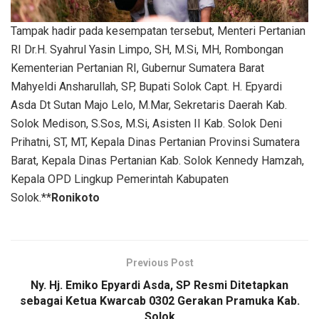
Tampak hadir pada kesempatan tersebut, Menteri Pertanian
RI Dr.H. Syahrul Yasin Limpo, SH, M.Si, MH, Rombongan
Kementerian Pertanian RI, Gubernur Sumatera Barat
Mahyeldi Ansharullah, SP, Bupati Solok Capt. H. Epyardi
Asda Dt Sutan Majo Lelo, M.Mar, Sekretaris Daerah Kab.
Solok Medison, S.Sos, M.Si, Asisten II Kab. Solok Deni
Prihatni, ST, MT, Kepala Dinas Pertanian Provinsi Sumatera
Barat, Kepala Dinas Pertanian Kab. Solok Kennedy Hamzah,
Kepala OPD Lingkup Pemerintah Kabupaten
Solok.**
Ronikoto
Previous Post
Ny. Hj. Emiko Epyardi Asda, SP Resmi Ditetapkan
sebagai Ketua Kwarcab 0302 Gerakan Pramuka Kab.
Solok