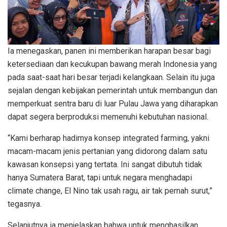
Ia menegaskan, panen ini memberikan harapan besar bagi
ketersediaan dan kecukupan bawang merah Indonesia yang
pada saat-saat hari besar terjadi kelangkaan. Selain itu juga
sejalan dengan kebijakan pemerintah untuk membangun dan
memperkuat sentra baru di luar Pulau Jawa yang diharapkan
dapat segera berproduksi memenuhi kebutuhan nasional.
“Kami berharap hadirnya konsep integrated farming, yakni
macam-macam jenis pertanian yang didorong dalam satu
kawasan konsepsi yang tertata. Ini sangat dibutuh tidak
hanya Sumatera Barat, tapi untuk negara menghadapi
climate change, El Nino tak usah ragu, air tak pernah surut,”
tegasnya.
Selanjutnya ia menjelaskan bahwa untuk menghasilkan