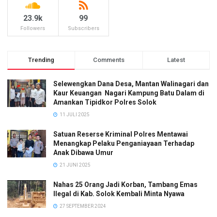
23.9k
99
Followers
Subscribers
Trending
Comments
Latest
Selewengkan Dana Desa, Mantan Walinagari dan
Kaur Keuangan Nagari Kampung Batu Dalam di
Amankan Tipidkor Polres Solok
11 JULI 2025
Satuan Reserse Kriminal Polres Mentawai
Menangkap Pelaku Penganiayaan Terhadap
Anak Dibawa Umur
21 JUNI 2025
Nahas 25 Orang Jadi Korban, Tambang Emas
Ilegal di Kab. Solok Kembali Minta Nyawa
27 SEPTEMBER 2024