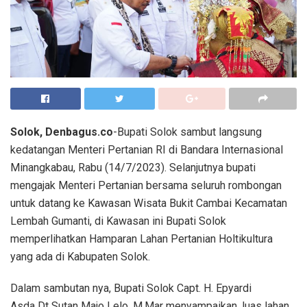
Solok, Denbagus.co
-Bupati Solok sambut langsung
kedatangan Menteri Pertanian RI di Bandara Internasional
Minangkabau, Rabu (14/7/2023). Selanjutnya bupati
mengajak Menteri Pertanian bersama seluruh rombongan
untuk datang ke Kawasan Wisata Bukit Cambai Kecamatan
Lembah Gumanti, di Kawasan ini Bupati Solok
memperlihatkan Hamparan Lahan Pertanian Holtikultura
yang ada di Kabupaten Solok.
Dalam sambutan nya, Bupati Solok Capt. H. Epyardi
Asda Dt Sutan Majo Lelo, M.Mar menyampaikan, luas lahan