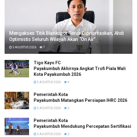
Mengakses Titik Blankspot Terus Diprioritaskan, Ahdi
Optimistis Seluruh Wilayah Akan “On Air”
5 AGUSTUS 2026
7
Tigo Kayo FC
Payakumbuh Akhirnya Angkat Trofi Piala Wali
Kota Payakumbuh 2026
5 AGUSTUS 2026
4
Pemerintah Kota
Payakumbuh Matangkan Persiapan IHRC 2026
5 AGUSTUS 2026
2
Pemerintah Kota
Payakumbuh Mendukung Percepatan Sertifikasi H
5 AGUSTUS 2026
2