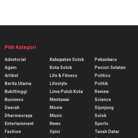
Pilih Kategori
Advetorial
Kabupaten Solok
Pekanbaru
Agam
Kota Solok
Pesisir Selatan
Artikel
Life & Fitness
Politics
Berita Utama
Lifestyle
Politik
Bukittinggi
Lima Puluh Kota
Review
Business
Mentawai
Science
Daerah
Movie
Sijunjung
Dharmasraya
Music
Solok
Entertainment
News
Sports
Fashion
Opini
Tanah Datar