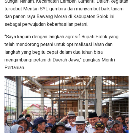
Sungai Nanam, Kecamatan Lembah Gumanti. Dalam kegiatan
tersebut Mentan SYL gembira dan menyambut baik tanam
dan panen raya Bawang Merah di Kabupaten Solok ini
sebagai perwujudan keberhasilan petani.
“Saya kagum dengan langkah agresif Bupati Solok yang
telah mendorong petani untuk optimalisasi lahan dan
langkah yang begitu cepat dalam dua tahun bisa
mengimbangi petani di Daerah Jawa,” pungkas Mentri
Pertanian.