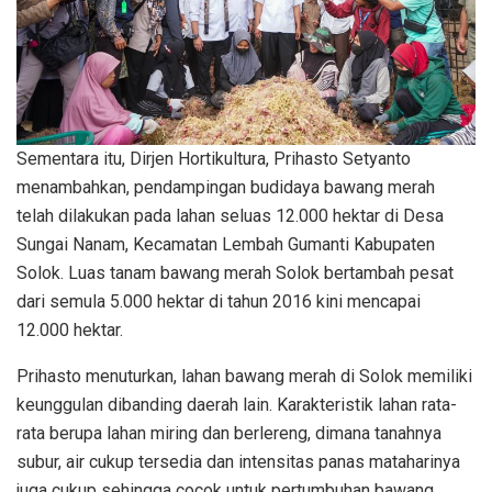
Sementara itu, Dirjen Hortikultura, Prihasto Setyanto
menambahkan, pendampingan budidaya bawang merah
telah dilakukan pada lahan seluas 12.000 hektar di Desa
Sungai Nanam, Kecamatan Lembah Gumanti Kabupaten
Solok. Luas tanam bawang merah Solok bertambah pesat
dari semula 5.000 hektar di tahun 2016 kini mencapai
12.000 hektar.
Prihasto menuturkan, lahan bawang merah di Solok memiliki
keunggulan dibanding daerah lain. Karakteristik lahan rata-
rata berupa lahan miring dan berlereng, dimana tanahnya
subur, air cukup tersedia dan intensitas panas mataharinya
juga cukup sehingga cocok untuk pertumbuhan bawang