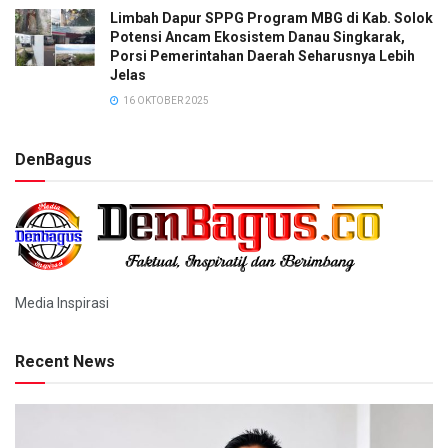
Limbah Dapur SPPG Program MBG di Kab. Solok
Potensi Ancam Ekosistem Danau Singkarak,
Porsi Pemerintahan Daerah Seharusnya Lebih
Jelas
16 OKTOBER 2025
DenBagus
Media Inspirasi
Recent News