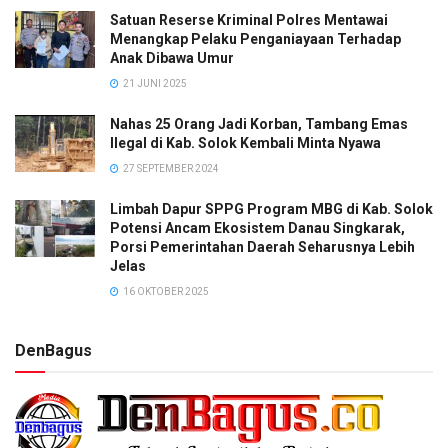
Satuan Reserse Kriminal Polres Mentawai
Menangkap Pelaku Penganiayaan Terhadap
Anak Dibawa Umur
21 JUNI 2025
Nahas 25 Orang Jadi Korban, Tambang Emas
Ilegal di Kab. Solok Kembali Minta Nyawa
27 SEPTEMBER 2024
Limbah Dapur SPPG Program MBG di Kab. Solok
Potensi Ancam Ekosistem Danau Singkarak,
Porsi Pemerintahan Daerah Seharusnya Lebih
Jelas
16 OKTOBER 2025
DenBagus