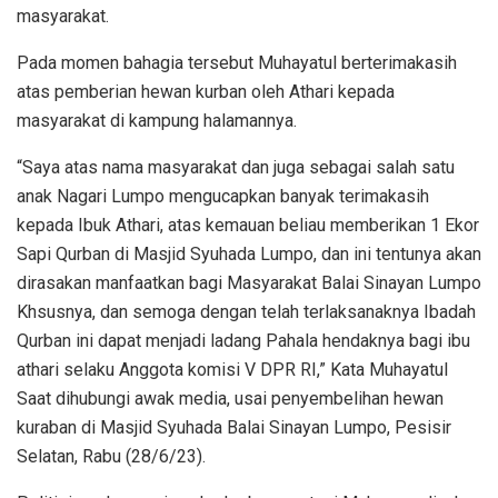
masyarakat.
Pada momen bahagia tersebut Muhayatul berterimakasih
atas pemberian hewan kurban oleh Athari kepada
masyarakat di kampung halamannya.
“Saya atas nama masyarakat dan juga sebagai salah satu
anak Nagari Lumpo mengucapkan banyak terimakasih
kepada Ibuk Athari, atas kemauan beliau memberikan 1 Ekor
Sapi Qurban di Masjid Syuhada Lumpo, dan ini tentunya akan
dirasakan manfaatkan bagi Masyarakat Balai Sinayan Lumpo
Khsusnya, dan semoga dengan telah terlaksanaknya Ibadah
Qurban ini dapat menjadi ladang Pahala hendaknya bagi ibu
athari selaku Anggota komisi V DPR RI,” Kata Muhayatul
Saat dihubungi awak media, usai penyembelihan hewan
kuraban di Masjid Syuhada Balai Sinayan Lumpo, Pesisir
Selatan, Rabu (28/6/23).