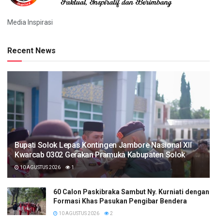
Media Inspirasi
Recent News
Bupati Solok Lepas Kontingen Jambore Nasional XII
Kwarcab 0302 Gerakan Pramuka Kabupaten Solok
10 AGUSTUS 2026
1
60 Calon Paskibraka Sambut Ny. Kurniati dengan
Formasi Khas Pasukan Pengibar Bendera
10 AGUSTUS 2026
2