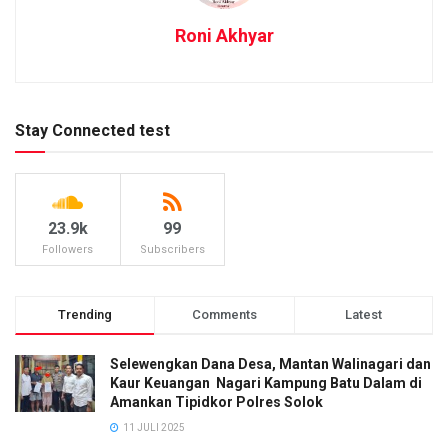
Roni Akhyar
Stay Connected test
23.9k
99
Followers
Subscribers
Trending
Comments
Latest
Selewengkan Dana Desa, Mantan Walinagari dan
Kaur Keuangan Nagari Kampung Batu Dalam di
Amankan Tipidkor Polres Solok
11 JULI 2025