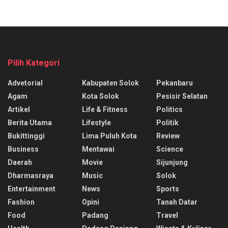
Pilih Kategori
Advetorial
Kabupaten Solok
Pekanbaru
Agam
Kota Solok
Pesisir Selatan
Artikel
Life & Fitness
Politics
Berita Utama
Lifestyle
Politik
Bukittinggi
Lima Puluh Kota
Review
Business
Mentawai
Science
Daerah
Movie
Sijunjung
Dharmasraya
Music
Solok
Entertainment
News
Sports
Fashion
Opini
Tanah Datar
Food
Padang
Travel