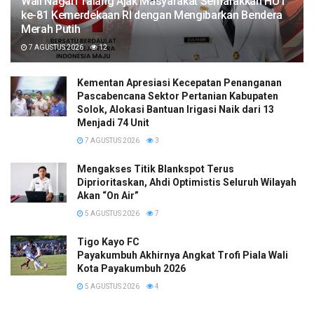
Wali Nagari Talang Ajak Masyarakat Semarakkan HUT
ke-81 Kemerdekaan RI dengan Mengibarkan Bendera
Merah Putih
7 AGUSTUS 2026
12
Kementan Apresiasi Kecepatan Penanganan
Pascabencana Sektor Pertanian Kabupaten
Solok, Alokasi Bantuan Irigasi Naik dari 13
Menjadi 74 Unit
7 AGUSTUS 2026
3
Mengakses Titik Blankspot Terus
Diprioritaskan, Ahdi Optimistis Seluruh Wilayah
Akan “On Air”
5 AGUSTUS 2026
7
Tigo Kayo FC
Payakumbuh Akhirnya Angkat Trofi Piala Wali
Kota Payakumbuh 2026
5 AGUSTUS 2026
4