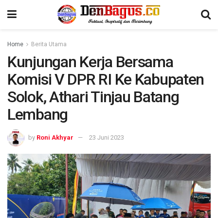
Home
Berita Utama
Kunjungan Kerja Bersama
Komisi V DPR RI Ke Kabupaten
Solok, Athari Tinjau Batang
Lembang
by
Roni Akhyar
23 Juni 2023