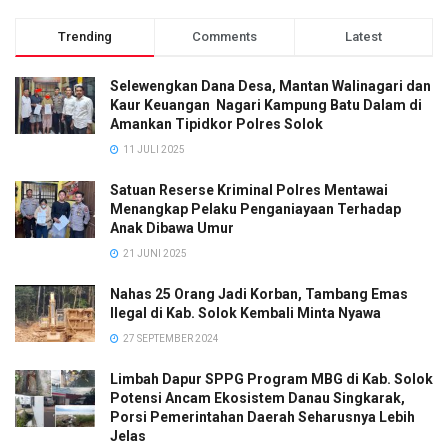
Trending
Comments
Latest
Selewengkan Dana Desa, Mantan Walinagari dan
Kaur Keuangan Nagari Kampung Batu Dalam di
Amankan Tipidkor Polres Solok
11 JULI 2025
Satuan Reserse Kriminal Polres Mentawai
Menangkap Pelaku Penganiayaan Terhadap
Anak Dibawa Umur
21 JUNI 2025
Nahas 25 Orang Jadi Korban, Tambang Emas
Ilegal di Kab. Solok Kembali Minta Nyawa
27 SEPTEMBER 2024
Limbah Dapur SPPG Program MBG di Kab. Solok
Potensi Ancam Ekosistem Danau Singkarak,
Porsi Pemerintahan Daerah Seharusnya Lebih
Jelas