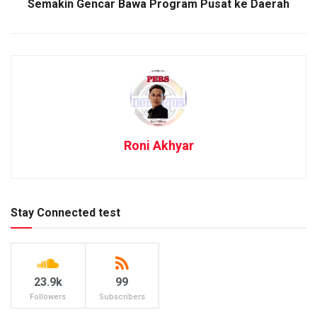
Semakin Gencar Bawa Program Pusat ke Daerah
Roni Akhyar
Stay Connected test
23.9k
99
Followers
Subscribers