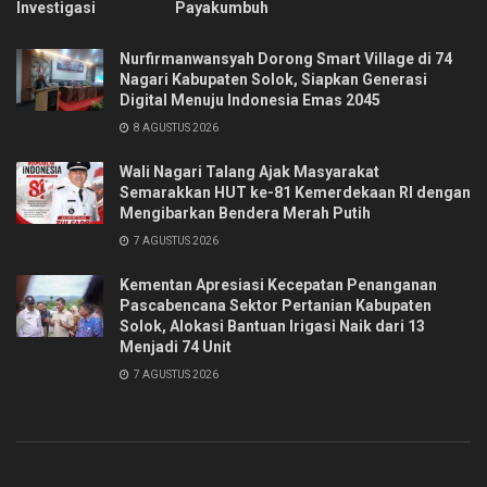
Investigasi
Payakumbuh
Nurfirmanwansyah Dorong Smart Village di 74
Nagari Kabupaten Solok, Siapkan Generasi
Digital Menuju Indonesia Emas 2045
8 AGUSTUS 2026
Wali Nagari Talang Ajak Masyarakat
Semarakkan HUT ke-81 Kemerdekaan RI dengan
Mengibarkan Bendera Merah Putih
7 AGUSTUS 2026
Kementan Apresiasi Kecepatan Penanganan
Pascabencana Sektor Pertanian Kabupaten
Solok, Alokasi Bantuan Irigasi Naik dari 13
Menjadi 74 Unit
7 AGUSTUS 2026