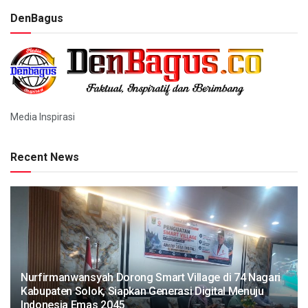
DenBagus
Media Inspirasi
Recent News
Nurfirmanwansyah Dorong Smart Village di 74 Nagari
Kabupaten Solok, Siapkan Generasi Digital Menuju
Indonesia Emas 2045