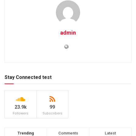
admin
Stay Connected test
23.9k
99
Followers
Subscribers
Trending
Comments
Latest