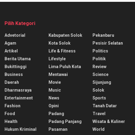
Pilih Kategori
Advetorial
Kabupaten Solok
Pekanbaru
Agam
Kota Solok
Pesisir Selatan
Artikel
Life & Fitness
Politics
Berita Utama
Lifestyle
Politik
Bukittinggi
Lima Puluh Kota
Review
Business
Mentawai
Science
Daerah
Movie
Sijunjung
Dharmasraya
Music
Solok
Entertainment
News
Sports
Fashion
Opini
Tanah Datar
Food
Padang
Travel
Health
Padang Panjang
Wisata & Kuliner
Hukum Kriminal
Pasaman
World