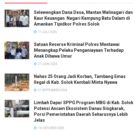
Selewengkan Dana Desa, Mantan Walinagari dan
Kaur Keuangan Nagari Kampung Batu Dalam di
Amankan Tipidkor Polres Solok
11 JULI 2025
Satuan Reserse Kriminal Polres Mentawai
Menangkap Pelaku Penganiayaan Terhadap
Anak Dibawa Umur
21 JUNI 2025
Nahas 25 Orang Jadi Korban, Tambang Emas
Ilegal di Kab. Solok Kembali Minta Nyawa
27 SEPTEMBER 2024
Limbah Dapur SPPG Program MBG di Kab. Solok
Potensi Ancam Ekosistem Danau Singkarak,
Porsi Pemerintahan Daerah Seharusnya Lebih
Jelas
16 OKTOBER 2025