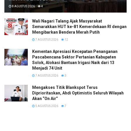
8 AGUSTUS 2026
4
Wali Nagari Talang Ajak Masyarakat
Semarakkan HUT ke-81 Kemerdekaan RI dengan
Mengibarkan Bendera Merah Putih
7 AGUSTUS 2026
12
Kementan Apresiasi Kecepatan Penanganan
Pascabencana Sektor Pertanian Kabupaten
Solok, Alokasi Bantuan Irigasi Naik dari 13
Menjadi 74 Unit
7 AGUSTUS 2026
3
Mengakses Titik Blankspot Terus
Diprioritaskan, Ahdi Optimistis Seluruh Wilayah
Akan “On Air”
5 AGUSTUS 2026
7