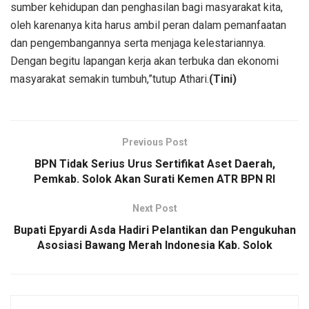
sumber kehidupan dan penghasilan bagi masyarakat kita,
oleh karenanya kita harus ambil peran dalam pemanfaatan
dan pengembangannya serta menjaga kelestariannya.
Dengan begitu lapangan kerja akan terbuka dan ekonomi
masyarakat semakin tumbuh,”tutup Athari.
(Tini)
Previous Post
BPN Tidak Serius Urus Sertifikat Aset Daerah,
Pemkab. Solok Akan Surati Kemen ATR BPN RI
Next Post
Bupati Epyardi Asda Hadiri Pelantikan dan Pengukuhan
Asosiasi Bawang Merah Indonesia Kab. Solok