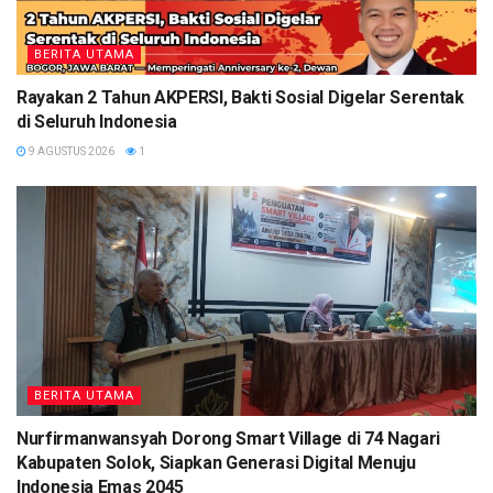
BERITA UTAMA
Rayakan 2 Tahun AKPERSI, Bakti Sosial Digelar Serentak
di Seluruh Indonesia
9 AGUSTUS 2026
1
BERITA UTAMA
Nurfirmanwansyah Dorong Smart Village di 74 Nagari
Kabupaten Solok, Siapkan Generasi Digital Menuju
Indonesia Emas 2045