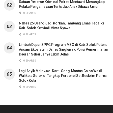
Satuan Reserse Kriminal Polres Mentawai Menangkap
Pelaku Penganiayaan Terhadap Anak Dibawa Umur
0 SHARES
Nahas 25 Orang Jadi Korban, Tambang Emas Ilegal di
Kab. Solok Kembali Minta Nyawa
0 SHARES
Limbah Dapur SPPG Program MBG di Kab. Solok Potensi
Ancam Ekosistem Danau Singkarak, Porsi Pemerintahan
Daerah Seharusnya Lebih Jelas
0 SHARES
Lagi Asyik Main Judi Kartu Song, Mantan Calon Wakil
Walikota Solok di Tangkap Personel Sat Reskrim Polres
Solok Kota
0 SHARES