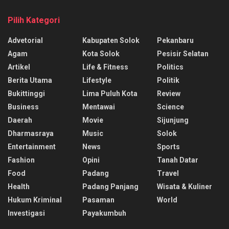
Pilih Kategori
Advetorial
Kabupaten Solok
Pekanbaru
Agam
Kota Solok
Pesisir Selatan
Artikel
Life & Fitness
Politics
Berita Utama
Lifestyle
Politik
Bukittinggi
Lima Puluh Kota
Review
Business
Mentawai
Science
Daerah
Movie
Sijunjung
Dharmasraya
Music
Solok
Entertainment
News
Sports
Fashion
Opini
Tanah Datar
Food
Padang
Travel
Health
Padang Panjang
Wisata & Kuliner
Hukum Kriminal
Pasaman
World
Investigasi
Payakumbuh