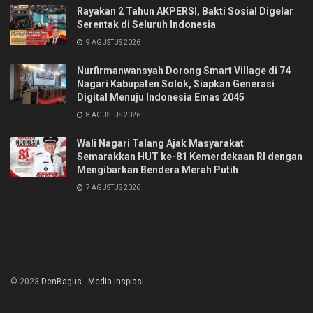
Rayakan 2 Tahun AKPERSI, Bakti Sosial Digelar
Serentak di Seluruh Indonesia
9 AGUSTUS 2026
Nurfirmanwansyah Dorong Smart Village di 74
Nagari Kabupaten Solok, Siapkan Generasi
Digital Menuju Indonesia Emas 2045
8 AGUSTUS 2026
Wali Nagari Talang Ajak Masyarakat
Semarakkan HUT ke-81 Kemerdekaan RI dengan
Mengibarkan Bendera Merah Putih
7 AGUSTUS 2026
© 2023
DenBagus - Media Inspiasi