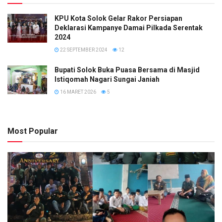
KPU Kota Solok Gelar Rakor Persiapan
Deklarasi Kampanye Damai Pilkada Serentak
2024
22 SEPTEMBER 2024
12
Bupati Solok Buka Puasa Bersama di Masjid
Istiqomah Nagari Sungai Janiah
16 MARET 2026
5
Most Popular